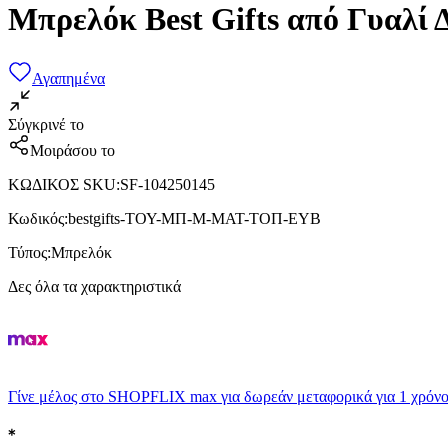
Μπρελόκ Best Gifts από Γυαλί
Αγαπημένα
Σύγκρινέ το
Μοιράσου το
ΚΩΔΙΚΟΣ SKU
:
SF-104250145
Κωδικός
:
bestgifts-ΤΟΥ-ΜΠ-Μ-ΜΑΤ-ΤΟΠ-ΕΥΒ
Τύπος
:
Μπρελόκ
Δες όλα τα χαρακτηριστικά
Γίνε μέλος στο SHOPFLIX max για δωρεάν μεταφορικά για 1 χρόνο