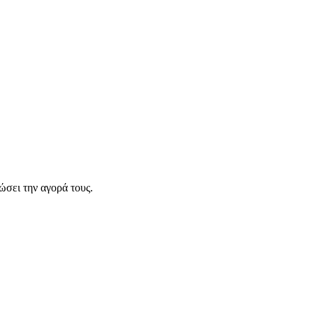
σει την αγορά τους.