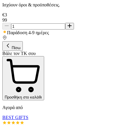
Ισχύουν όροι & προϋποθέσεις.
€
3
99
Παράδοση 4-9 ημέρες
Πίσω
Βάλε τον ΤΚ σου
Προσθήκη στο καλάθι
Αγορά από
BEST GIFTS