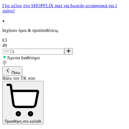
Γίνε μέλος στο SHOPFLIX max για δωρεάν μεταφορικά για 1
χρόνο!
Ισχύουν όροι & προϋποθέσεις.
€
3
49
Άμεσα διαθέσιμο
Πίσω
Βάλε τον ΤΚ σου
Προσθήκη στο καλάθι