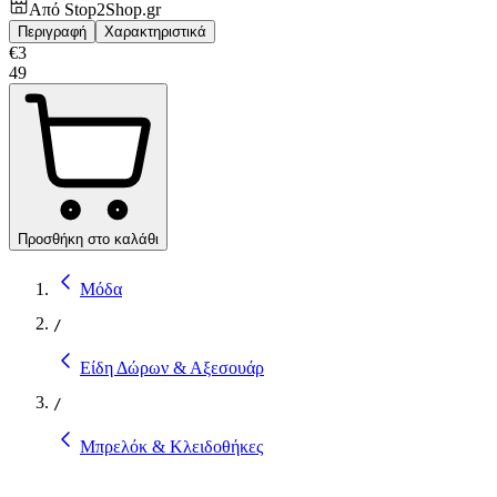
Από
Stop2Shop.gr
Περιγραφή
Χαρακτηριστικά
€
3
49
Προσθήκη στο καλάθι
Μόδα
/
Είδη Δώρων & Αξεσουάρ
/
Μπρελόκ & Κλειδοθήκες