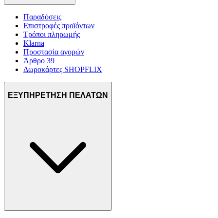
Παραδόσεις
Επιστροφές προϊόντων
Τρόποι πληρωμής
Klarna
Προστασία αγορών
Άρθρο 39
Δωροκάρτες SHOPFLIX
ΕΞΥΠΗΡΕΤΗΣΗ ΠΕΛΑΤΩΝ