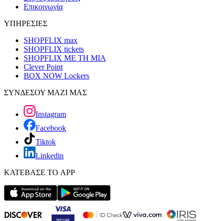
Επικοινωνία
ΥΠΗΡΕΣΙΕΣ
SHOPFLIX max
SHOPFLIX tickets
SHOPFLIX ΜΕ ΤΗ ΜΙΑ
Clever Point
BOX NOW Lockers
ΣΥΝΔΕΣΟΥ ΜΑΖΙ ΜΑΣ
Instagram
Facebook
Tiktok
Linkedin
ΚΑΤΕΒΑΣΕ ΤΟ APP