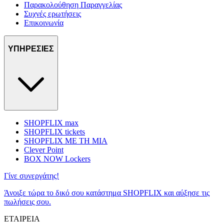
Παρακολούθηση Παραγγελίας
Συχνές ερωτήσεις
Επικοινωνία
ΥΠΗΡΕΣΙΕΣ
SHOPFLIX max
SHOPFLIX tickets
SHOPFLIX ΜΕ ΤΗ ΜΙΑ
Clever Point
BOX NOW Lockers
Γίνε συνεργάτης!
Άνοιξε τώρα το δικό σου κατάστημα SHOPFLIX και αύξησε τις
πωλήσεις σου.
ΕΤΑΙΡΕΙΑ