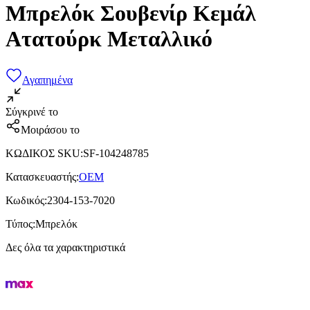
Μπρελόκ Σουβενίρ Κεμάλ
Ατατούρκ Μεταλλικό
Αγαπημένα
Σύγκρινέ το
Μοιράσου το
ΚΩΔΙΚΟΣ SKU
:
SF-104248785
Κατασκευαστής
:
OEM
Κωδικός
:
2304-153-7020
Τύπος
:
Μπρελόκ
Δες όλα τα χαρακτηριστικά