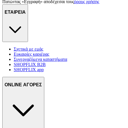
Πατώντας «Εγγραφή» αποδέχεσαι τους
όρους χρήσης
ΕΤΑΙΡΕΙΑ
Σχετικά με εμάς
Ευκαιρίες καριέρας
Συνεργαζόμενα καταστήματα
SHOPFLIX B2B
SHOPFLIX app
ONLINE ΑΓΟΡΕΣ