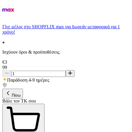
Γίνε μέλος στο SHOPFLIX max για δωρεάν μεταφορικά για 1
χρόνο!
Ισχύουν όροι & προϋποθέσεις.
€
3
99
Παράδοση 4-9 ημέρες
Πίσω
Βάλε τον ΤΚ σου