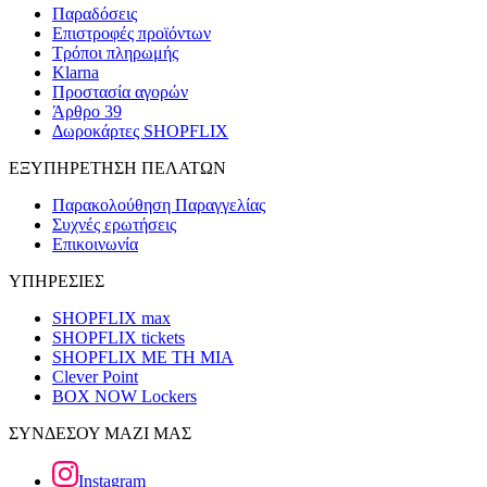
Παραδόσεις
Επιστροφές προϊόντων
Τρόποι πληρωμής
Klarna
Προστασία αγορών
Άρθρο 39
Δωροκάρτες SHOPFLIX
ΕΞΥΠΗΡΕΤΗΣΗ ΠΕΛΑΤΩΝ
Παρακολούθηση Παραγγελίας
Συχνές ερωτήσεις
Επικοινωνία
ΥΠΗΡΕΣΙΕΣ
SHOPFLIX max
SHOPFLIX tickets
SHOPFLIX ΜΕ ΤΗ ΜΙΑ
Clever Point
BOX NOW Lockers
ΣΥΝΔΕΣΟΥ ΜΑΖΙ ΜΑΣ
Instagram