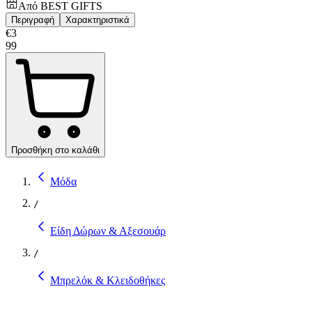
Από
BEST GIFTS
Περιγραφή
Χαρακτηριστικά
€
3
99
Προσθήκη στο καλάθι
Μόδα
/
Είδη Δώρων & Αξεσουάρ
/
Μπρελόκ & Κλειδοθήκες