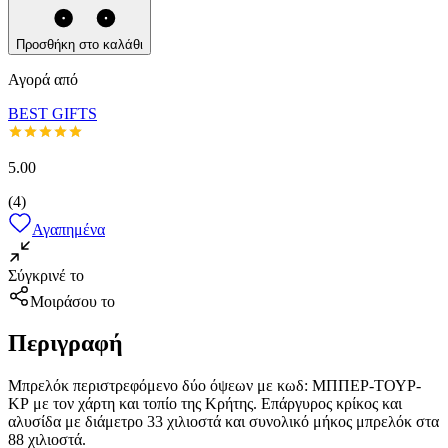
Προσθήκη στο καλάθι
Αγορά από
BEST GIFTS
5.00
(
4
)
Αγαπημένα
Σύγκρινέ το
Μοιράσου το
Περιγραφή
Μπρελόκ περιστρεφόμενο δύο όψεων με κωδ: ΜΠΠΕΡ-ΤΟΥΡ-
ΚΡ με τον χάρτη και τοπίο της Κρήτης. Επάργυρος κρίκος και
αλυσίδα με διάμετρο 33 χιλιοστά και συνολικό μήκος μπρελόκ στα
88 χιλιοστά.