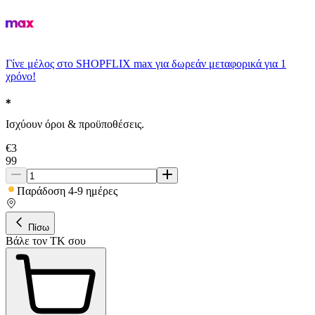
Γίνε μέλος στο SHOPFLIX max για δωρεάν μεταφορικά για 1
χρόνο!
Ισχύουν όροι & προϋποθέσεις.
€
3
99
Παράδοση 4-9 ημέρες
Πίσω
Βάλε τον ΤΚ σου