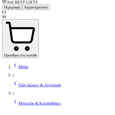
Από
BEST GIFTS
Περιγραφή
Χαρακτηριστικά
€
3
99
Προσθήκη στο καλάθι
Μόδα
/
Είδη Δώρων & Αξεσουάρ
/
Μπρελόκ & Κλειδοθήκες