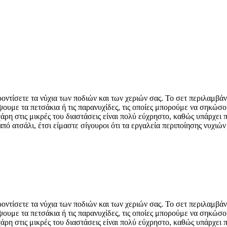
ροντίσετε τα νύχια των ποδιών και των χεριών σας. Το σετ περιλαμβάν
όψουμε τα πετσάκια ή τις παρανυχίδες, τις οποίες μπορούμε να σηκώ
άρη στις μικρές του διαστάσεις είναι πολύ εύχρηστο, καθώς υπάρχει 
από ατσάλι, έτσι είμαστε σίγουροι ότι τα εργαλεία περιποίησης νυχιώ
ροντίσετε τα νύχια των ποδιών και των χεριών σας. Το σετ περιλαμβάν
όψουμε τα πετσάκια ή τις παρανυχίδες, τις οποίες μπορούμε να σηκώ
άρη στις μικρές του διαστάσεις είναι πολύ εύχρηστο, καθώς υπάρχει 