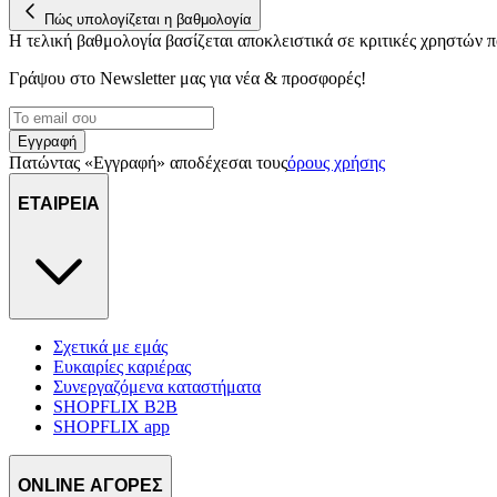
Πώς υπολογίζεται η βαθμολογία
Η τελική βαθμολογία βασίζεται αποκλειστικά σε κριτικές χρηστών
Γράψου στο Νewsletter μας για νέα & προσφορές!
Εγγραφή
Πατώντας «Εγγραφή» αποδέχεσαι τους
όρους χρήσης
ΕΤΑΙΡΕΙΑ
Σχετικά με εμάς
Ευκαιρίες καριέρας
Συνεργαζόμενα καταστήματα
SHOPFLIX B2B
SHOPFLIX app
ONLINE ΑΓΟΡΕΣ