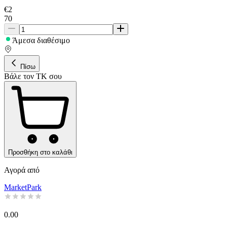
€
2
70
Άμεσα διαθέσιμο
Πίσω
Βάλε τον ΤΚ σου
Προσθήκη στο καλάθι
Αγορά από
MarketPark
0.00