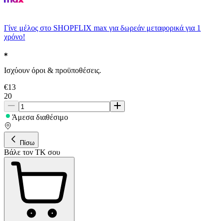
Γίνε μέλος στο SHOPFLIX max για δωρεάν μεταφορικά για 1
χρόνο!
Ισχύουν όροι & προϋποθέσεις.
€
13
20
Άμεσα διαθέσιμο
Πίσω
Βάλε τον ΤΚ σου