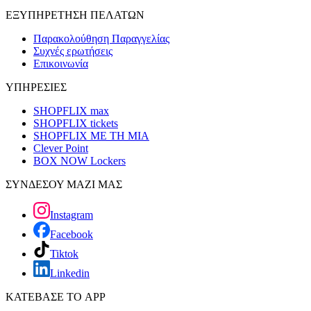
ΕΞΥΠΗΡΕΤΗΣΗ ΠΕΛΑΤΩΝ
Παρακολούθηση Παραγγελίας
Συχνές ερωτήσεις
Επικοινωνία
ΥΠΗΡΕΣΙΕΣ
SHOPFLIX max
SHOPFLIX tickets
SHOPFLIX ΜΕ ΤΗ ΜΙΑ
Clever Point
BOX NOW Lockers
ΣΥΝΔΕΣΟΥ ΜΑΖΙ ΜΑΣ
Instagram
Facebook
Tiktok
Linkedin
ΚΑΤΕΒΑΣΕ ΤΟ APP