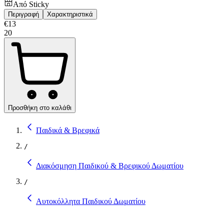
Από
Sticky
Περιγραφή
Χαρακτηριστικά
€
13
20
Προσθήκη στο καλάθι
Παιδικά & Βρεφικά
/
Διακόσμηση Παιδικού & Βρεφικού Δωματίου
/
Αυτοκόλλητα Παιδικού Δωματίου