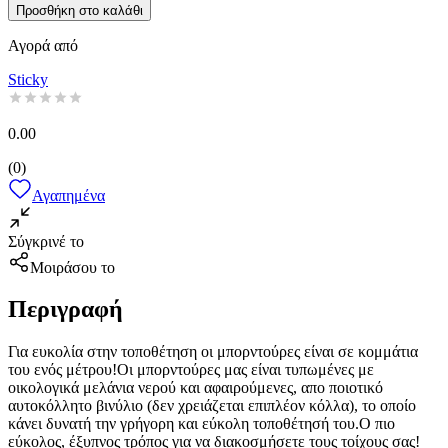
Προσθήκη στο καλάθι
Αγορά από
Sticky
0.00
(
0
)
Αγαπημένα
Σύγκρινέ το
Μοιράσου το
Περιγραφή
Για ευκολία στην τοποθέτηση οι μπορντούρες είναι σε κομμάτια
του ενός μέτρου!Οι μπορντούρες μας είναι τυπωμένες με
οικολογικά μελάνια νερού και αφαιρούμενες, απο ποιοτικό
αυτοκόλλητο βινύλιο (δεν χρειάζεται επιπλέον κόλλα), το οποίο
κάνει δυνατή την γρήγορη και εύκολη τοποθέτησή του.Ο πιο
εύκολος, έξυπνος τρόπος για να διακοσμήσετε τους τοίχους σας!