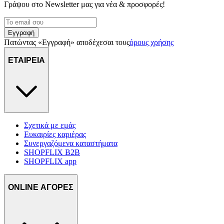
Γράψου στο Νewsletter μας για νέα & προσφορές!
Εγγραφή
Πατώντας «Εγγραφή» αποδέχεσαι τους
όρους χρήσης
ΕΤΑΙΡΕΙΑ
Σχετικά με εμάς
Ευκαιρίες καριέρας
Συνεργαζόμενα καταστήματα
SHOPFLIX B2B
SHOPFLIX app
ONLINE ΑΓΟΡΕΣ