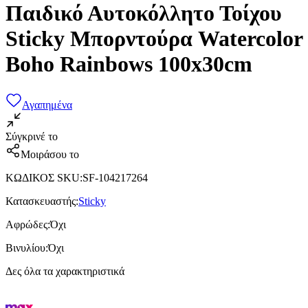
Παιδικό Αυτοκόλλητο Τοίχου
Sticky Μπορντούρα Watercolor
Boho Rainbows 100x30cm
Αγαπημένα
Σύγκρινέ το
Μοιράσου το
ΚΩΔΙΚΟΣ SKU
:
SF-104217264
Κατασκευαστής
:
Sticky
Αφρώδες
:
Όχι
Βινυλίου
:
Όχι
Δες όλα τα χαρακτηριστικά