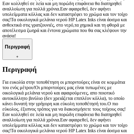
Εαν κολληθεί σε λεία και μη πορώδη επιφάνεια θα διατηρηθεί
αναλλοίωτη για πολλά χρόνια.Εαν αφαιρεθεί, δεν αφήνει
υπολείμματα κόλλας και δεν καταστρέφει το χρώμα και τον τοίχο
σας!Τα οικολογικά μελάνια νερού HP Latex Inks είναι άοσμα και
ανθεκτικά στις γρατζουνιές, στο νερό,τα χημικά και τη φθορά με
αποτέλεσμα ζωηρά και έντονα χρώματα που θα σας κλέψουν την
ανάσα!
Περιγραφή
+
Περιγραφή
Για ευκολία στην τοποθέτηση οι μπορντούρες είναι σε κομμάτια
του ενός μέτρου!Οι μπορντούρες μας είναι τυπωμένες με
οικολογικά μελάνια νερού και αφαιρούμενες, απο ποιοτικό
αυτοκόλλητο βινύλιο (δεν χρειάζεται επιπλέον κόλλα), το οποίο
κάνει δυνατή την γρήγορη και εύκολη τοποθέτησή του.Ο πιο
εύκολος, έξυπνος τρόπος για να διακοσμήσετε τους τοίχους σας!
Εαν κολληθεί σε λεία και μη πορώδη επιφάνεια θα διατηρηθεί
αναλλοίωτη για πολλά χρόνια.Εαν αφαιρεθεί, δεν αφήνει
υπολείμματα κόλλας και δεν καταστρέφει το χρώμα και τον τοίχο
σας!Τα οικολογικά μελάνια νερού HP Latex Inks είναι άοσμα και