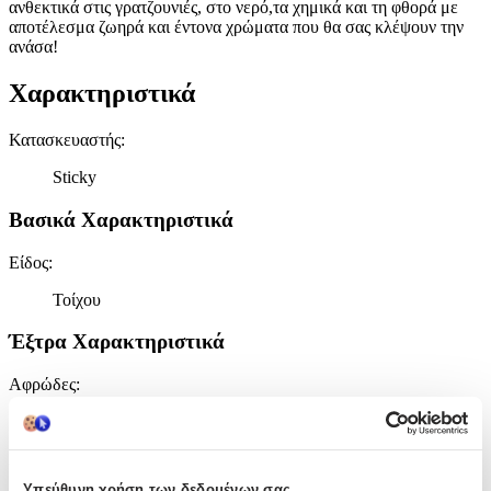
ανθεκτικά στις γρατζουνιές, στο νερό,τα χημικά και τη φθορά με
αποτέλεσμα ζωηρά και έντονα χρώματα που θα σας κλέψουν την
ανάσα!
Χαρακτηριστικά
Κατασκευαστής
:
Sticky
Βασικά Χαρακτηριστικά
Είδος
:
Τοίχου
Έξτρα Χαρακτηριστικά
Αφρώδες
:
Όχι
Βινυλίου
:
Υπεύθυνη χρήση των δεδομένων σας