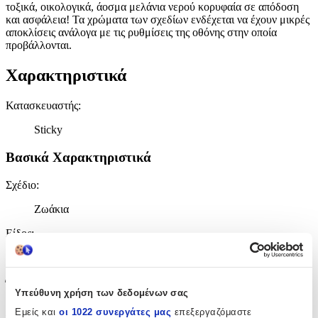
τοξικά, οικολογικά, άοσμα μελάνια νερού κορυφαία σε απόδοση
και ασφάλεια! Τα χρώματα των σχεδίων ενδέχεται να έχουν μικρές
αποκλίσεις ανάλογα με τις ρυθμίσεις της οθόνης στην οποία
προβάλλονται.
Χαρακτηριστικά
Κατασκευαστής
:
Sticky
Βασικά Χαρακτηριστικά
Σχέδιο
:
Ζωάκια
Είδος
:
Τοίχου
Έξτρα Χαρακτηριστικά
Υπεύθυνη χρήση των δεδομένων σας
Αφρώδες
:
Εμείς και
οι 1022 συνεργάτες μας
επεξεργαζόμαστε