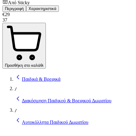
Από
Sticky
Περιγραφή
Χαρακτηριστικά
€
29
37
Προσθήκη στο καλάθι
Παιδικά & Βρεφικά
/
Διακόσμηση Παιδικού & Βρεφικού Δωματίου
/
Αυτοκόλλητα Παιδικού Δωματίου