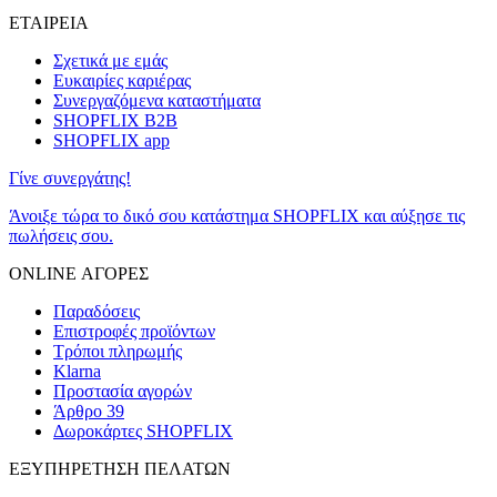
ΕΤΑΙΡΕΙΑ
Σχετικά με εμάς
Ευκαιρίες καριέρας
Συνεργαζόμενα καταστήματα
SHOPFLIX B2B
SHOPFLIX app
Γίνε συνεργάτης!
Άνοιξε τώρα το δικό σου κατάστημα SHOPFLIX και αύξησε τις
πωλήσεις σου.
ONLINE ΑΓΟΡΕΣ
Παραδόσεις
Επιστροφές προϊόντων
Τρόποι πληρωμής
Klarna
Προστασία αγορών
Άρθρο 39
Δωροκάρτες SHOPFLIX
ΕΞΥΠΗΡΕΤΗΣΗ ΠΕΛΑΤΩΝ