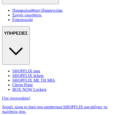
Παρακολούθηση Παραγγελίας
Συχνές ερωτήσεις
Επικοινωνία
ΥΠΗΡΕΣΙΕΣ
SHOPFLIX max
SHOPFLIX tickets
SHOPFLIX ΜΕ ΤΗ ΜΙΑ
Clever Point
BOX NOW Lockers
Γίνε συνεργάτης!
Άνοιξε τώρα το δικό σου κατάστημα SHOPFLIX και αύξησε τις
πωλήσεις σου.