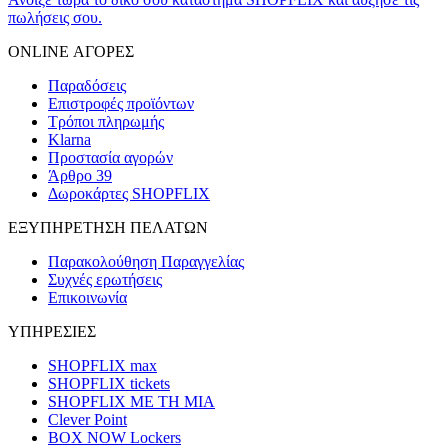
πωλήσεις σου.
ONLINE ΑΓΟΡΕΣ
Παραδόσεις
Επιστροφές προϊόντων
Τρόποι πληρωμής
Klarna
Προστασία αγορών
Άρθρο 39
Δωροκάρτες SHOPFLIX
ΕΞΥΠΗΡΕΤΗΣΗ ΠΕΛΑΤΩΝ
Παρακολούθηση Παραγγελίας
Συχνές ερωτήσεις
Επικοινωνία
ΥΠΗΡΕΣΙΕΣ
SHOPFLIX max
SHOPFLIX tickets
SHOPFLIX ΜΕ ΤΗ ΜΙΑ
Clever Point
BOX NOW Lockers