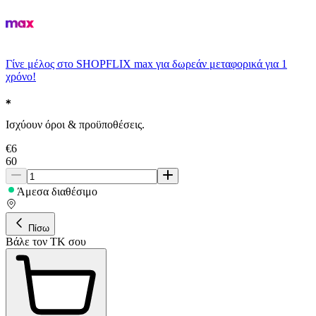
Γίνε μέλος στο SHOPFLIX max για δωρεάν μεταφορικά για 1
χρόνο!
Ισχύουν όροι & προϋποθέσεις.
€
6
60
Άμεσα διαθέσιμο
Πίσω
Βάλε τον ΤΚ σου