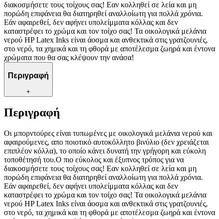
διακοσμήσετε τους τοίχους σας! Εαν κολληθεί σε λεία και μη
πορώδη επιφάνεια θα διατηρηθεί αναλλοίωτη για πολλά χρόνια.
Εάν αφαιρεθεί, δεν αφήνει υπολείμματα κόλλας και δεν
καταστρέφει το χρώμα και τον τοίχο σας! Τα οικολογικά μελάνια
νερού HP Latex Inks είναι άοσμα και ανθεκτικά στις γρατζουνιές,
στο νερό, τα χημικά και τη φθορά με αποτέλεσμα ζωηρά και έντονα
χρώματα που θα σας κλέψουν την ανάσα!
Περιγραφή
+
Περιγραφή
Οι μπορντούρες είναι τυπωμένες με οικολογικά μελάνια νερού και
αφαιρούμενες, απο ποιοτικό αυτοκόλλητο βινύλιο (δεν χρειάζεται
επιπλέον κόλλα), το οποίο κάνει δυνατή την γρήγορη και εύκολη
τοποθέτησή του.Ο πιο εύκολος και έξυπνος τρόπος για να
διακοσμήσετε τους τοίχους σας! Εαν κολληθεί σε λεία και μη
πορώδη επιφάνεια θα διατηρηθεί αναλλοίωτη για πολλά χρόνια.
Εάν αφαιρεθεί, δεν αφήνει υπολείμματα κόλλας και δεν
καταστρέφει το χρώμα και τον τοίχο σας! Τα οικολογικά μελάνια
νερού HP Latex Inks είναι άοσμα και ανθεκτικά στις γρατζουνιές,
στο νερό, τα χημικά και τη φθορά με αποτέλεσμα ζωηρά και έντονα