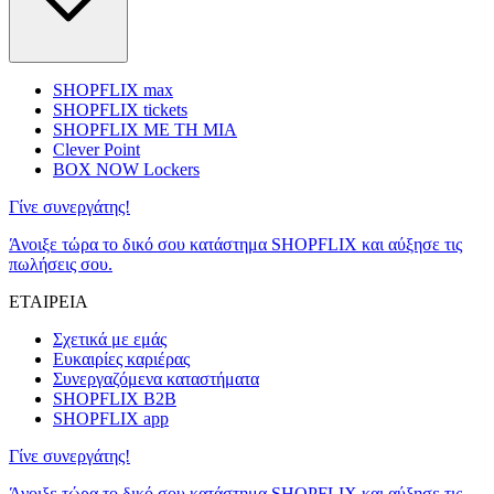
SHOPFLIX max
SHOPFLIX tickets
SHOPFLIX ΜΕ ΤΗ ΜΙΑ
Clever Point
BOX NOW Lockers
Γίνε συνεργάτης!
Άνοιξε τώρα το δικό σου κατάστημα SHOPFLIX και αύξησε τις
πωλήσεις σου.
ΕΤΑΙΡΕΙΑ
Σχετικά με εμάς
Ευκαιρίες καριέρας
Συνεργαζόμενα καταστήματα
SHOPFLIX B2B
SHOPFLIX app
Γίνε συνεργάτης!
Άνοιξε τώρα το δικό σου κατάστημα SHOPFLIX και αύξησε τις