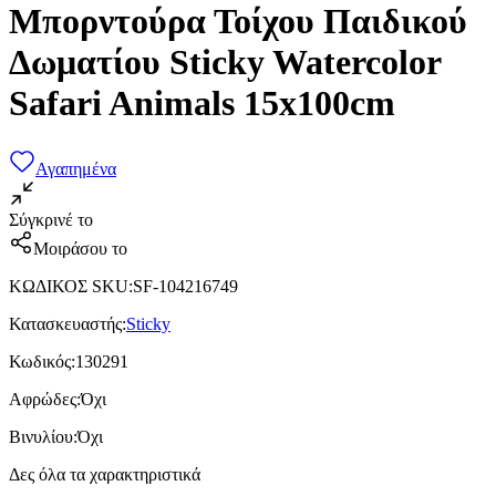
Μπορντούρα Τοίχου Παιδικού
Δωματίου Sticky Watercolor
Safari Animals 15x100cm
Αγαπημένα
Σύγκρινέ το
Μοιράσου το
ΚΩΔΙΚΟΣ SKU
:
SF-104216749
Κατασκευαστής
:
Sticky
Κωδικός
:
130291
Αφρώδες
:
Όχι
Βινυλίου
:
Όχι
Δες όλα τα χαρακτηριστικά