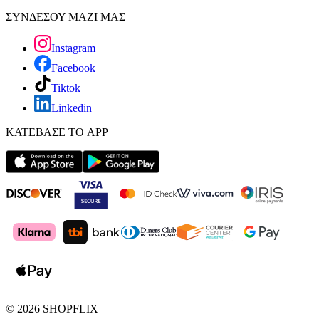
ΣΥΝΔΕΣΟΥ ΜΑΖΙ ΜΑΣ
Instagram
Facebook
Tiktok
Linkedin
ΚΑΤΕΒΑΣΕ ΤΟ APP
©
2026
SHOPFLIX