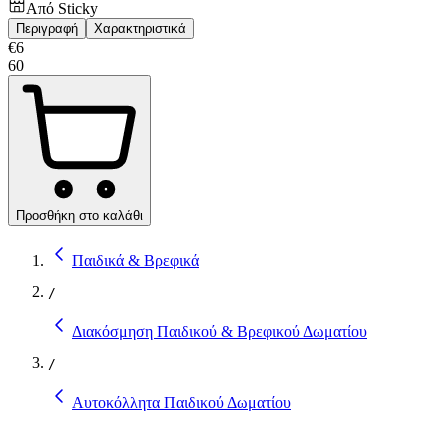
Από
Sticky
Περιγραφή
Χαρακτηριστικά
€
6
60
Προσθήκη στο καλάθι
Παιδικά & Βρεφικά
/
Διακόσμηση Παιδικού & Βρεφικού Δωματίου
/
Αυτοκόλλητα Παιδικού Δωματίου