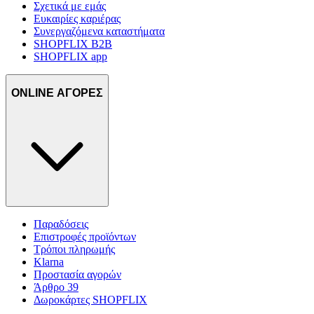
Σχετικά με εμάς
Ευκαιρίες καριέρας
Συνεργαζόμενα καταστήματα
SHOPFLIX B2B
SHOPFLIX app
ONLINE ΑΓΟΡΕΣ
Παραδόσεις
Επιστροφές προϊόντων
Τρόποι πληρωμής
Klarna
Προστασία αγορών
Άρθρο 39
Δωροκάρτες SHOPFLIX