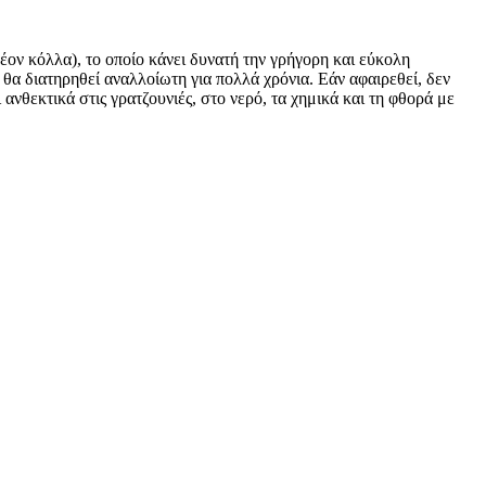
έον κόλλα), το οποίο κάνει δυνατή την γρήγορη και εύκολη
 θα διατηρηθεί αναλλοίωτη για πολλά χρόνια. Εάν αφαιρεθεί, δεν
ανθεκτικά στις γρατζουνιές, στο νερό, τα χημικά και τη φθορά με