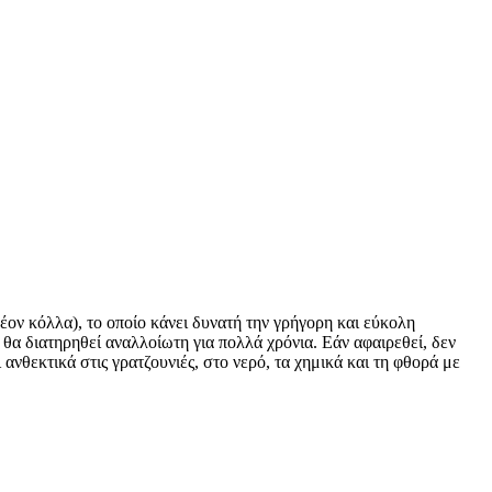
έον κόλλα), το οποίο κάνει δυνατή την γρήγορη και εύκολη
 θα διατηρηθεί αναλλοίωτη για πολλά χρόνια. Εάν αφαιρεθεί, δεν
ανθεκτικά στις γρατζουνιές, στο νερό, τα χημικά και τη φθορά με