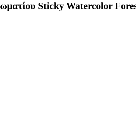
ματίου Sticky Watercolor Fore