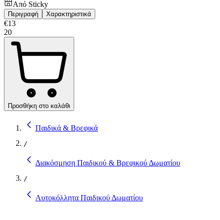
Από
Sticky
Περιγραφή
Χαρακτηριστικά
€
13
20
Προσθήκη στο καλάθι
Παιδικά & Βρεφικά
/
Διακόσμηση Παιδικού & Βρεφικού Δωματίου
/
Αυτοκόλλητα Παιδικού Δωματίου