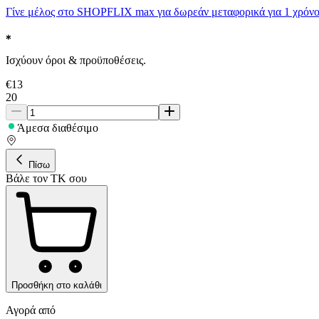
Γίνε μέλος στο SHOPFLIX max για δωρεάν μεταφορικά για 1 χρόνο
Ισχύουν όροι & προϋποθέσεις.
€
13
20
Άμεσα διαθέσιμο
Πίσω
Βάλε τον ΤΚ σου
Προσθήκη στο καλάθι
Αγορά από