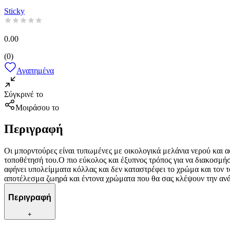
Sticky
0.00
(
0
)
Αγαπημένα
Σύγκρινέ το
Μοιράσου το
Περιγραφή
Οι μπορντούρες είναι τυπωμένες με οικολογικά μελάνια νερού και α
τοποθέτησή του.Ο πιο εύκολος και έξυπνος τρόπος για να διακοσμήσ
αφήνει υπολείμματα κόλλας και δεν καταστρέφει το χρώμα και τον το
αποτέλεσμα ζωηρά και έντονα χρώματα που θα σας κλέψουν την αν
Περιγραφή
+