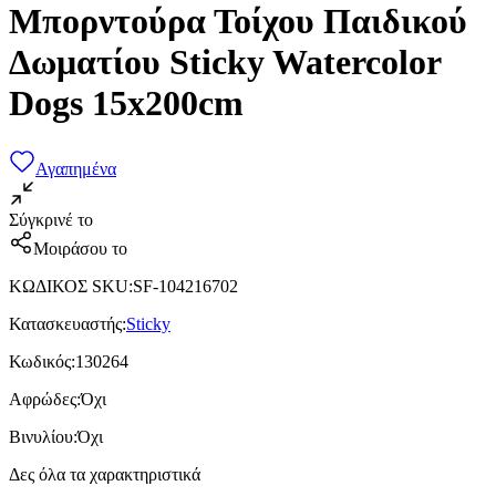
Μπορντούρα Τοίχου Παιδικού
Δωματίου Sticky Watercolor
Dogs 15x200cm
Αγαπημένα
Σύγκρινέ το
Μοιράσου το
ΚΩΔΙΚΟΣ SKU
:
SF-104216702
Κατασκευαστής
:
Sticky
Κωδικός
:
130264
Αφρώδες
:
Όχι
Βινυλίου
:
Όχι
Δες όλα τα χαρακτηριστικά