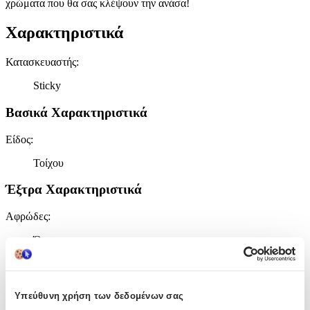
χρώματα που θα σας κλέψουν την ανάσα!
Χαρακτηριστικά
Κατασκευαστής
:
Sticky
Βασικά Χαρακτηριστικά
Είδος
:
Τοίχου
Έξτρα Χαρακτηριστικά
Αφρώδες
:
Όχι
Βινυλίου
:
Όχι
Υπεύθυνη χρήση των δεδομένων σας