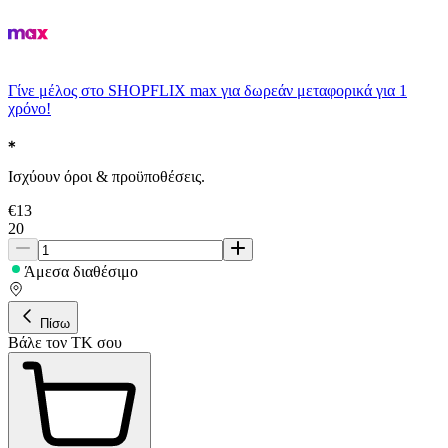
Γίνε μέλος στο SHOPFLIX max για δωρεάν μεταφορικά για 1
χρόνο!
Ισχύουν όροι & προϋποθέσεις.
€
13
20
Άμεσα διαθέσιμο
Πίσω
Βάλε τον ΤΚ σου