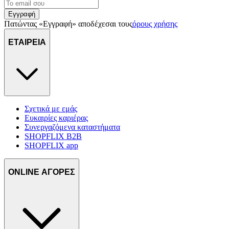
Εγγραφή
Πατώντας «Εγγραφή» αποδέχεσαι τους
όρους χρήσης
ΕΤΑΙΡΕΙΑ
Σχετικά με εμάς
Ευκαιρίες καριέρας
Συνεργαζόμενα καταστήματα
SHOPFLIX B2B
SHOPFLIX app
ONLINE ΑΓΟΡΕΣ