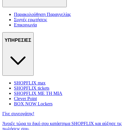
Παρακολούθηση Παραγγελίας
Συχνές ερωτήσεις
Επικοινωνία
ΥΠΗΡΕΣΙΕΣ
SHOPFLIX max
SHOPFLIX tickets
SHOPFLIX ΜΕ ΤΗ ΜΙΑ
Clever Point
BOX NOW Lockers
Γίνε συνεργάτης!
Άνοιξε τώρα το δικό σου κατάστημα SHOPFLIX και αύξησε τις
πωλήσεις σου.