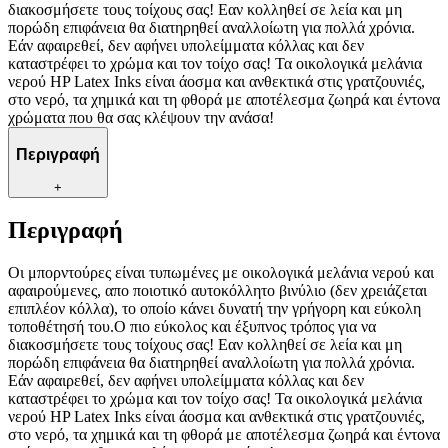
διακοσμήσετε τους τοίχους σας! Εαν κολληθεί σε λεία και μη
πορώδη επιφάνεια θα διατηρηθεί αναλλοίωτη για πολλά χρόνια.
Εάν αφαιρεθεί, δεν αφήνει υπολείμματα κόλλας και δεν
καταστρέφει το χρώμα και τον τοίχο σας! Τα οικολογικά μελάνια
νερού HP Latex Inks είναι άοσμα και ανθεκτικά στις γρατζουνιές,
στο νερό, τα χημικά και τη φθορά με αποτέλεσμα ζωηρά και έντονα
χρώματα που θα σας κλέψουν την ανάσα!
Περιγραφή
+
Περιγραφή
Οι μπορντούρες είναι τυπωμένες με οικολογικά μελάνια νερού και
αφαιρούμενες, απο ποιοτικό αυτοκόλλητο βινύλιο (δεν χρειάζεται
επιπλέον κόλλα), το οποίο κάνει δυνατή την γρήγορη και εύκολη
τοποθέτησή του.Ο πιο εύκολος και έξυπνος τρόπος για να
διακοσμήσετε τους τοίχους σας! Εαν κολληθεί σε λεία και μη
πορώδη επιφάνεια θα διατηρηθεί αναλλοίωτη για πολλά χρόνια.
Εάν αφαιρεθεί, δεν αφήνει υπολείμματα κόλλας και δεν
καταστρέφει το χρώμα και τον τοίχο σας! Τα οικολογικά μελάνια
νερού HP Latex Inks είναι άοσμα και ανθεκτικά στις γρατζουνιές,
στο νερό, τα χημικά και τη φθορά με αποτέλεσμα ζωηρά και έντονα