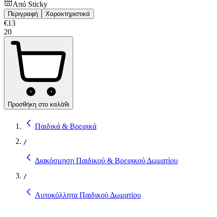
Από
Sticky
Περιγραφή
Χαρακτηριστικά
€
13
20
Προσθήκη στο καλάθι
Παιδικά & Βρεφικά
/
Διακόσμηση Παιδικού & Βρεφικού Δωματίου
/
Αυτοκόλλητα Παιδικού Δωματίου