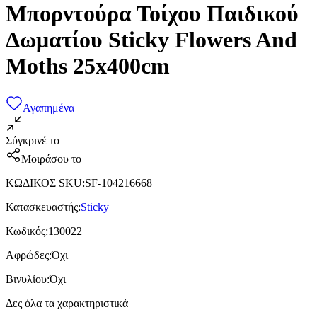
Μπορντούρα Τοίχου Παιδικού
Δωματίου Sticky Flowers And
Moths 25x400cm
Αγαπημένα
Σύγκρινέ το
Μοιράσου το
ΚΩΔΙΚΟΣ SKU
:
SF-104216668
Κατασκευαστής
:
Sticky
Κωδικός
:
130022
Αφρώδες
:
Όχι
Βινυλίου
:
Όχι
Δες όλα τα χαρακτηριστικά