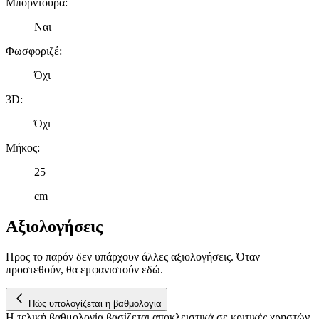
Μπορντούρα
:
Ναι
Φωσφοριζέ
:
Όχι
3D
:
Όχι
Μήκος
:
25
cm
Αξιολογήσεις
Προς το παρόν δεν υπάρχουν άλλες αξιολογήσεις. Όταν
προστεθούν, θα εμφανιστούν εδώ.
Πώς υπολογίζεται η βαθμολογία
Η τελική βαθμολογία βασίζεται αποκλειστικά σε κριτικές χρηστών