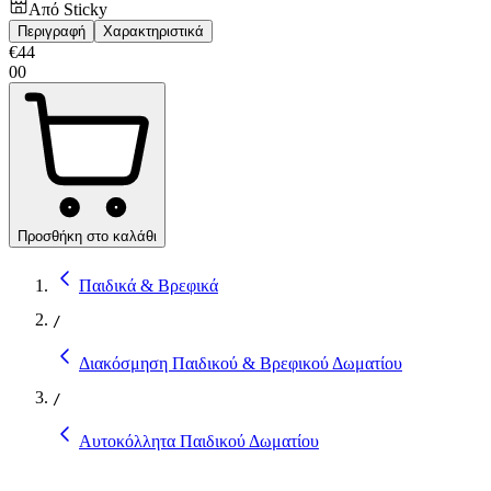
Από
Sticky
Περιγραφή
Χαρακτηριστικά
€
44
00
Προσθήκη στο καλάθι
Παιδικά & Βρεφικά
/
Διακόσμηση Παιδικού & Βρεφικού Δωματίου
/
Αυτοκόλλητα Παιδικού Δωματίου