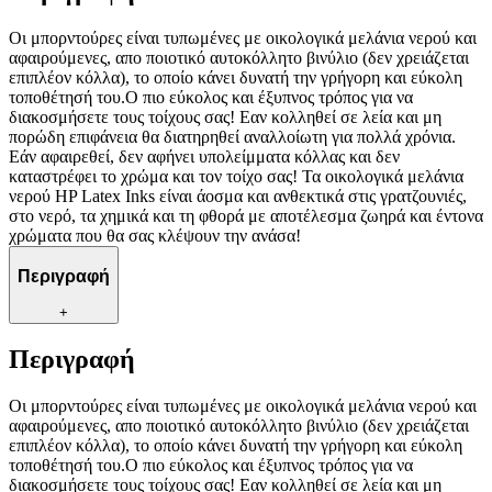
Οι μπορντούρες είναι τυπωμένες με οικολογικά μελάνια νερού και
αφαιρούμενες, απο ποιοτικό αυτοκόλλητο βινύλιο (δεν χρειάζεται
επιπλέον κόλλα), το οποίο κάνει δυνατή την γρήγορη και εύκολη
τοποθέτησή του.Ο πιο εύκολος και έξυπνος τρόπος για να
διακοσμήσετε τους τοίχους σας! Εαν κολληθεί σε λεία και μη
πορώδη επιφάνεια θα διατηρηθεί αναλλοίωτη για πολλά χρόνια.
Εάν αφαιρεθεί, δεν αφήνει υπολείμματα κόλλας και δεν
καταστρέφει το χρώμα και τον τοίχο σας! Τα οικολογικά μελάνια
νερού HP Latex Inks είναι άοσμα και ανθεκτικά στις γρατζουνιές,
στο νερό, τα χημικά και τη φθορά με αποτέλεσμα ζωηρά και έντονα
χρώματα που θα σας κλέψουν την ανάσα!
Περιγραφή
+
Περιγραφή
Οι μπορντούρες είναι τυπωμένες με οικολογικά μελάνια νερού και
αφαιρούμενες, απο ποιοτικό αυτοκόλλητο βινύλιο (δεν χρειάζεται
επιπλέον κόλλα), το οποίο κάνει δυνατή την γρήγορη και εύκολη
τοποθέτησή του.Ο πιο εύκολος και έξυπνος τρόπος για να
διακοσμήσετε τους τοίχους σας! Εαν κολληθεί σε λεία και μη