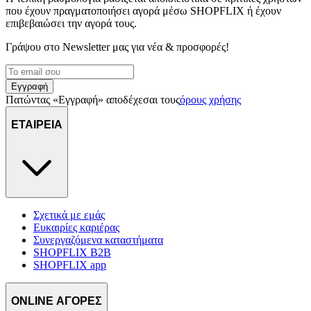
που έχουν πραγματοποιήσει αγορά μέσω SHOPFLIX ή έχουν
επιβεβαιώσει την αγορά τους.
Γράψου στο Νewsletter μας για νέα & προσφορές!
Εγγραφή
Πατώντας «Εγγραφή» αποδέχεσαι τους
όρους χρήσης
ΕΤΑΙΡΕΙΑ
Σχετικά με εμάς
Ευκαιρίες καριέρας
Συνεργαζόμενα καταστήματα
SHOPFLIX B2B
SHOPFLIX app
ONLINE ΑΓΟΡΕΣ