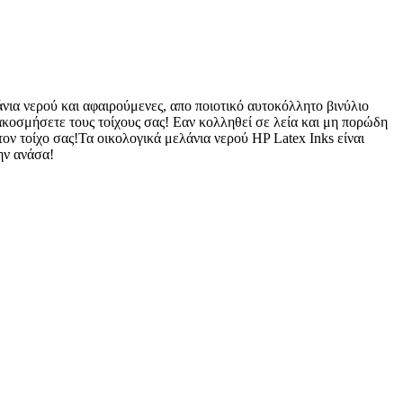
άνια νερού και αφαιρούμενες, απο ποιοτικό αυτοκόλλητο βινύλιο
ιακοσμήσετε τους τοίχους σας! Εαν κολληθεί σε λεία και μη πορώδη
ον τοίχο σας!Τα οικολογικά μελάνια νερού HP Latex Inks είναι
ην ανάσα!