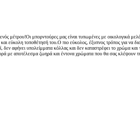
 ενός μέτρου!Οι μπορντούρες μας είναι τυπωμένες με οικολογικά μελ
η και εύκολη τοποθέτησή του.Ο πιο εύκολος, έξυπνος τρόπος για να δ
ί, δεν αφήνει υπολείμματα κόλλας και δεν καταστρέφει το χρώμα και τ
φθορά με αποτέλεσμα ζωηρά και έντονα χρώματα που θα σας κλέψουν τ