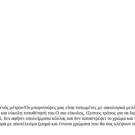
 ενός μέτρου!Οι μπορντούρες μας είναι τυπωμένες με οικολογικά μελ
η και εύκολη τοποθέτησή του.Ο πιο εύκολος, έξυπνος τρόπος για να δ
ί, δεν αφήνει υπολείμματα κόλλας και δεν καταστρέφει το χρώμα και τ
φθορά με αποτέλεσμα ζωηρά και έντονα χρώματα που θα σας κλέψουν τ