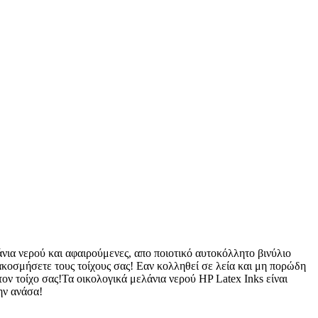
άνια νερού και αφαιρούμενες, απο ποιοτικό αυτοκόλλητο βινύλιο
ιακοσμήσετε τους τοίχους σας! Εαν κολληθεί σε λεία και μη πορώδη
ον τοίχο σας!Τα οικολογικά μελάνια νερού HP Latex Inks είναι
ην ανάσα!