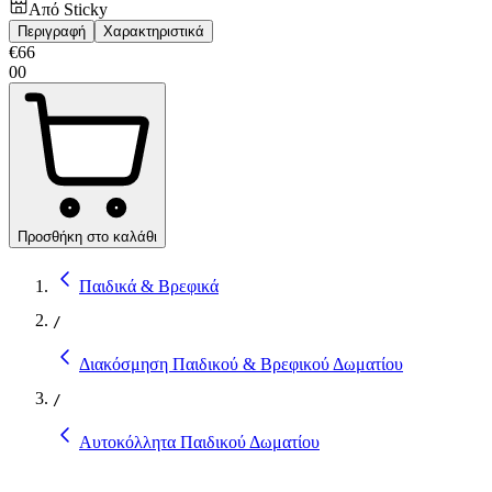
Από
Sticky
Περιγραφή
Χαρακτηριστικά
€
66
00
Προσθήκη στο καλάθι
Παιδικά & Βρεφικά
/
Διακόσμηση Παιδικού & Βρεφικού Δωματίου
/
Αυτοκόλλητα Παιδικού Δωματίου