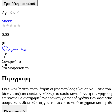
Προσθήκη στο καλάθι
Αγορά από
Sticky
0.00
(
0
)
Αγαπημένα
Σύγκρινέ το
Μοιράσου το
Περιγραφή
Για ευκολία στην τοποθέτηση οι μπορντούρες είναι σε κομμάτια του
(δεν χρειάζεται επιπλέον κόλλα), το οποίο κάνει δυνατή την γρήγορ
επιφάνεια θα διατηρηθεί αναλλοίωτη για πολλά χρόνια.Εαν αφαιρεθε
άοσμα και ανθεκτικά στις γρατζουνιές, στο νερό,τα χημικά και τη 
Περιγραφή