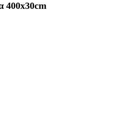
ρα 400x30cm