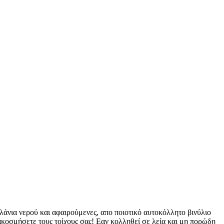
λάνια νερού και αφαιρούμενες, απο ποιοτικό αυτοκόλλητο βινύλιο
ιακοσμήσετε τους τοίχους σας! Εαν κολληθεί σε λεία και μη πορώδη