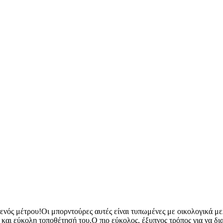
 ενός μέτρου!Οι μπορντούρες αυτές είναι τυπωμένες με οικολογικά με
η και εύκολη τοποθέτησή του.Ο πιο εύκολος, έξυπνος τρόπος για να δ