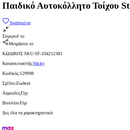
Παιδικό Αυτοκόλλητο Τοίχου S
Αγαπημένα
Σύγκρινέ το
Μοιράσου το
ΚΩΔΙΚΟΣ SKU
:
SF-104212381
Κατασκευαστής
:
Sticky
Κωδικός
:
129998
Σχέδιο
:
Ζωάκια
Αφρώδες
:
Όχι
Βινυλίου
:
Όχι
Δες όλα τα χαρακτηριστικά