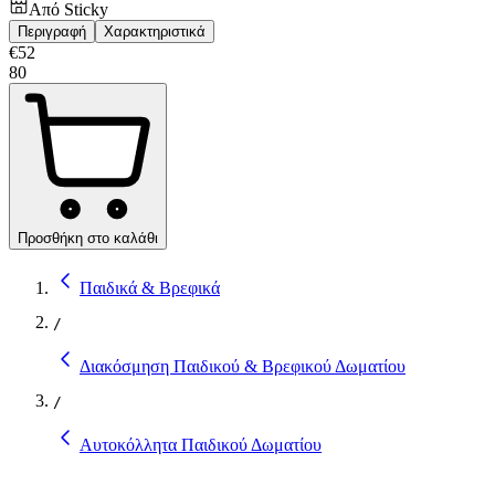
Από
Sticky
Περιγραφή
Χαρακτηριστικά
€
52
80
Προσθήκη στο καλάθι
Παιδικά & Βρεφικά
/
Διακόσμηση Παιδικού & Βρεφικού Δωματίου
/
Αυτοκόλλητα Παιδικού Δωματίου