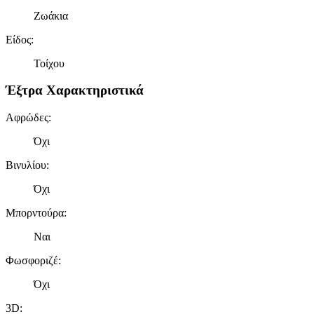
Ζωάκια
Είδος
:
Τοίχου
Έξτρα Χαρακτηριστικά
Αφρώδες
:
Όχι
Βινυλίου
:
Όχι
Μπορντούρα
:
Ναι
Φωσφοριζέ
:
Όχι
3D
: