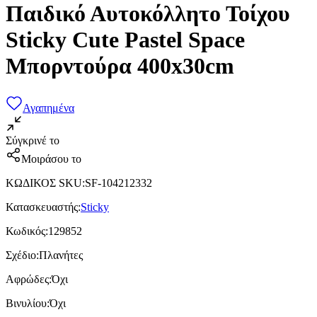
Παιδικό Αυτοκόλλητο Τοίχου
Sticky Cute Pastel Space
Μπορντούρα 400x30cm
Αγαπημένα
Σύγκρινέ το
Μοιράσου το
ΚΩΔΙΚΟΣ SKU
:
SF-104212332
Κατασκευαστής
:
Sticky
Κωδικός
:
129852
Σχέδιο
:
Πλανήτες
Αφρώδες
:
Όχι
Βινυλίου
:
Όχι