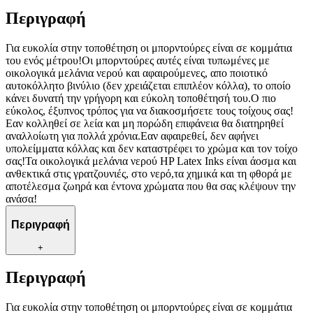
Περιγραφή
Για ευκολία στην τοποθέτηση οι μπορντούρες είναι σε κομμάτια
του ενός μέτρου!Οι μπορντούρες αυτές είναι τυπωμένες με
οικολογικά μελάνια νερού και αφαιρούμενες, απο ποιοτικό
αυτοκόλλητο βινύλιο (δεν χρειάζεται επιπλέον κόλλα), το οποίο
κάνει δυνατή την γρήγορη και εύκολη τοποθέτησή του.Ο πιο
εύκολος, έξυπνος τρόπος για να διακοσμήσετε τους τοίχους σας!
Εαν κολληθεί σε λεία και μη πορώδη επιφάνεια θα διατηρηθεί
αναλλοίωτη για πολλά χρόνια.Εαν αφαιρεθεί, δεν αφήνει
υπολείμματα κόλλας και δεν καταστρέφει το χρώμα και τον τοίχο
σας!Τα οικολογικά μελάνια νερού HP Latex Inks είναι άοσμα και
ανθεκτικά στις γρατζουνιές, στο νερό,τα χημικά και τη φθορά με
αποτέλεσμα ζωηρά και έντονα χρώματα που θα σας κλέψουν την
ανάσα!
Περιγραφή
+
Περιγραφή
Για ευκολία στην τοποθέτηση οι μπορντούρες είναι σε κομμάτια