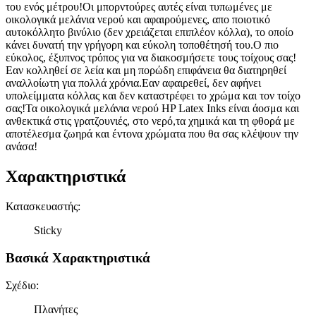
του ενός μέτρου!Οι μπορντούρες αυτές είναι τυπωμένες με
οικολογικά μελάνια νερού και αφαιρούμενες, απο ποιοτικό
αυτοκόλλητο βινύλιο (δεν χρειάζεται επιπλέον κόλλα), το οποίο
κάνει δυνατή την γρήγορη και εύκολη τοποθέτησή του.Ο πιο
εύκολος, έξυπνος τρόπος για να διακοσμήσετε τους τοίχους σας!
Εαν κολληθεί σε λεία και μη πορώδη επιφάνεια θα διατηρηθεί
αναλλοίωτη για πολλά χρόνια.Εαν αφαιρεθεί, δεν αφήνει
υπολείμματα κόλλας και δεν καταστρέφει το χρώμα και τον τοίχο
σας!Τα οικολογικά μελάνια νερού HP Latex Inks είναι άοσμα και
ανθεκτικά στις γρατζουνιές, στο νερό,τα χημικά και τη φθορά με
αποτέλεσμα ζωηρά και έντονα χρώματα που θα σας κλέψουν την
ανάσα!
Χαρακτηριστικά
Κατασκευαστής
:
Sticky
Βασικά Χαρακτηριστικά
Σχέδιο
:
Πλανήτες