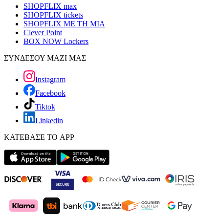
SHOPFLIX max
SHOPFLIX tickets
SHOPFLIX ΜΕ ΤΗ ΜΙΑ
Clever Point
BOX NOW Lockers
ΣΥΝΔΕΣΟΥ ΜΑΖΙ ΜΑΣ
Instagram
Facebook
Tiktok
Linkedin
ΚΑΤΕΒΑΣΕ ΤΟ APP