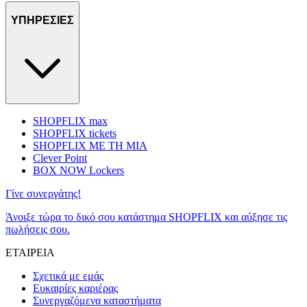
ΥΠΗΡΕΣΙΕΣ
SHOPFLIX max
SHOPFLIX tickets
SHOPFLIX ΜΕ ΤΗ ΜΙΑ
Clever Point
BOX NOW Lockers
Γίνε συνεργάτης!
Άνοιξε τώρα το δικό σου κατάστημα SHOPFLIX και αύξησε τις
πωλήσεις σου.
ΕΤΑΙΡΕΙΑ
Σχετικά με εμάς
Ευκαιρίες καριέρας
Συνεργαζόμενα καταστήματα