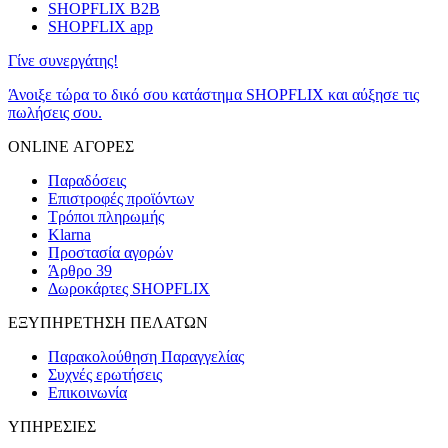
SHOPFLIX B2B
SHOPFLIX app
Γίνε συνεργάτης!
Άνοιξε τώρα το δικό σου κατάστημα SHOPFLIX και αύξησε τις
πωλήσεις σου.
ONLINE ΑΓΟΡΕΣ
Παραδόσεις
Επιστροφές προϊόντων
Τρόποι πληρωμής
Klarna
Προστασία αγορών
Άρθρο 39
Δωροκάρτες SHOPFLIX
ΕΞΥΠΗΡΕΤΗΣΗ ΠΕΛΑΤΩΝ
Παρακολούθηση Παραγγελίας
Συχνές ερωτήσεις
Επικοινωνία
ΥΠΗΡΕΣΙΕΣ