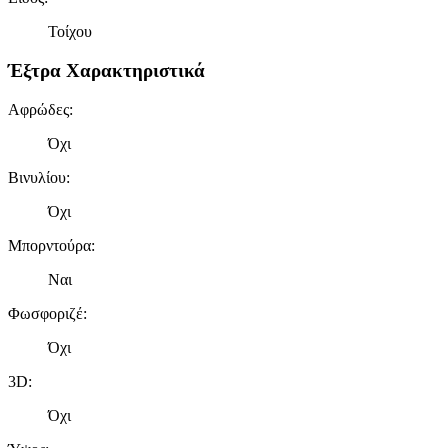
Τοίχου
Έξτρα Χαρακτηριστικά
Αφρώδες
:
Όχι
Βινυλίου
:
Όχι
Μπορντούρα
:
Ναι
Φωσφοριζέ
:
Όχι
3D
:
Όχι