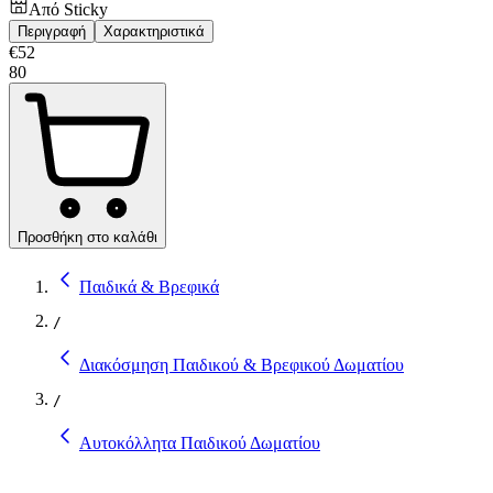
Από
Sticky
Περιγραφή
Χαρακτηριστικά
€
52
80
Προσθήκη στο καλάθι
Παιδικά & Βρεφικά
/
Διακόσμηση Παιδικού & Βρεφικού Δωματίου
/
Αυτοκόλλητα Παιδικού Δωματίου