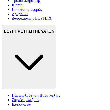
Τρόποι πληρωμής
Klarna
Προστασία αγορών
Άρθρο 39
Δωροκάρτες SHOPFLIX
ΕΞΥΠΗΡΕΤΗΣΗ ΠΕΛΑΤΩΝ
Παρακολούθηση Παραγγελίας
Συχνές ερωτήσεις
Επικοινωνία