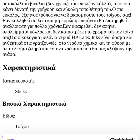
αυτοκόλλητο βινύλιο (δεν χρειάζεται επιπλέον κόλλα), το οποίο
κάνει δυνατή την γρήγορη και εύκολη τοποθέτησή του.Ο πιο
εύκολος, έξυπνος τρόπος για να διακοσμήσετε τους τοίχους σας!
Εαν κολληθεί σε λεία και μη πορώδη επιφάνεια θα διατηρηθεί
αναλλοίωτη για πολλά χρόνια.Εαν αφαιρεθεί, δεν αφήνει
υπολείμματα κόλλας και δεν καταστρέφει το χρώμα και τον τοίχο
σας!Τα οικολογικά μελάνια νερού HP Latex Inks είναι άοσμα και
ανθεκτικά στις γρατζουνιές, στο νερό,τα χημικά και τη φθορά με
αποτέλεσμα ζωηρά και έντονα χρώματα που θα σας κλέψουν την
ανάσα!
Χαρακτηριστικά
Κατασκευαστής
:
Sticky
Βασικά Χαρακτηριστικά
Είδος
:
Τοίχου
Έξτρα Χαρακτηριστικά