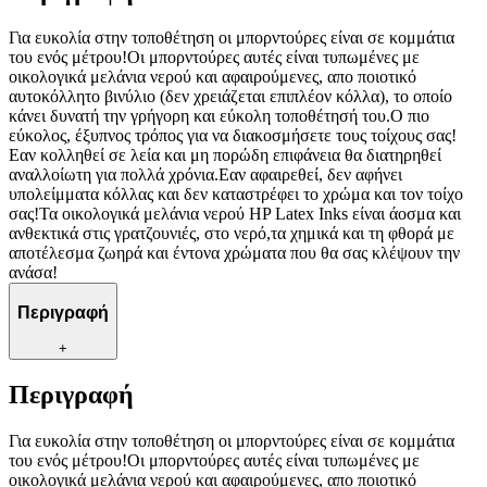
Για ευκολία στην τοποθέτηση οι μπορντούρες είναι σε κομμάτια
του ενός μέτρου!Οι μπορντούρες αυτές είναι τυπωμένες με
οικολογικά μελάνια νερού και αφαιρούμενες, απο ποιοτικό
αυτοκόλλητο βινύλιο (δεν χρειάζεται επιπλέον κόλλα), το οποίο
κάνει δυνατή την γρήγορη και εύκολη τοποθέτησή του.Ο πιο
εύκολος, έξυπνος τρόπος για να διακοσμήσετε τους τοίχους σας!
Εαν κολληθεί σε λεία και μη πορώδη επιφάνεια θα διατηρηθεί
αναλλοίωτη για πολλά χρόνια.Εαν αφαιρεθεί, δεν αφήνει
υπολείμματα κόλλας και δεν καταστρέφει το χρώμα και τον τοίχο
σας!Τα οικολογικά μελάνια νερού HP Latex Inks είναι άοσμα και
ανθεκτικά στις γρατζουνιές, στο νερό,τα χημικά και τη φθορά με
αποτέλεσμα ζωηρά και έντονα χρώματα που θα σας κλέψουν την
ανάσα!
Περιγραφή
+
Περιγραφή
Για ευκολία στην τοποθέτηση οι μπορντούρες είναι σε κομμάτια
του ενός μέτρου!Οι μπορντούρες αυτές είναι τυπωμένες με
οικολογικά μελάνια νερού και αφαιρούμενες, απο ποιοτικό