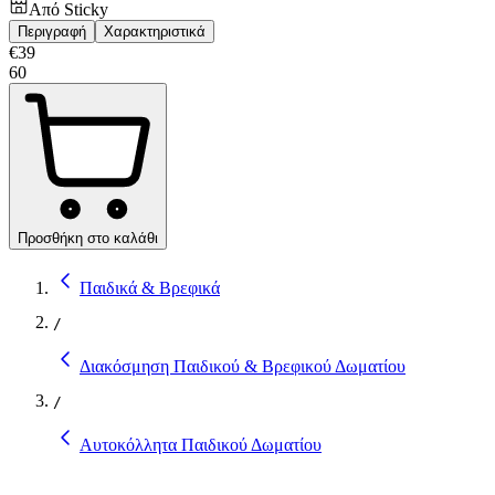
Από
Sticky
Περιγραφή
Χαρακτηριστικά
€
39
60
Προσθήκη στο καλάθι
Παιδικά & Βρεφικά
/
Διακόσμηση Παιδικού & Βρεφικού Δωματίου
/
Αυτοκόλλητα Παιδικού Δωματίου