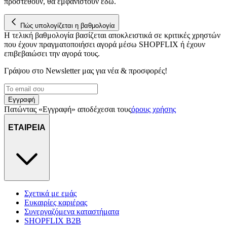
προστεθούν, θα εμφανιστούν εδώ.
Πώς υπολογίζεται η βαθμολογία
Η τελική βαθμολογία βασίζεται αποκλειστικά σε κριτικές χρηστών
που έχουν πραγματοποιήσει αγορά μέσω SHOPFLIX ή έχουν
επιβεβαιώσει την αγορά τους.
Γράψου στο Νewsletter μας για νέα & προσφορές!
Εγγραφή
Πατώντας «Εγγραφή» αποδέχεσαι τους
όρους χρήσης
ΕΤΑΙΡΕΙΑ
Σχετικά με εμάς
Ευκαιρίες καριέρας
Συνεργαζόμενα καταστήματα
SHOPFLIX B2B