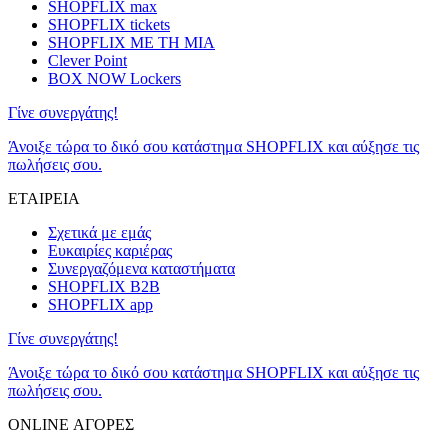
SHOPFLIX max
SHOPFLIX tickets
SHOPFLIX ΜΕ ΤΗ ΜΙΑ
Clever Point
BOX NOW Lockers
Γίνε συνεργάτης!
Άνοιξε τώρα το δικό σου κατάστημα SHOPFLIX και αύξησε τις
πωλήσεις σου.
ΕΤΑΙΡΕΙΑ
Σχετικά με εμάς
Ευκαιρίες καριέρας
Συνεργαζόμενα καταστήματα
SHOPFLIX B2B
SHOPFLIX app
Γίνε συνεργάτης!
Άνοιξε τώρα το δικό σου κατάστημα SHOPFLIX και αύξησε τις
πωλήσεις σου.
ONLINE ΑΓΟΡΕΣ