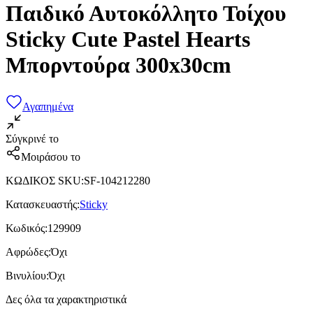
Παιδικό Αυτοκόλλητο Τοίχου
Sticky Cute Pastel Hearts
Μπορντούρα 300x30cm
Αγαπημένα
Σύγκρινέ το
Μοιράσου το
ΚΩΔΙΚΟΣ SKU
:
SF-104212280
Κατασκευαστής
:
Sticky
Κωδικός
:
129909
Αφρώδες
:
Όχι
Βινυλίου
:
Όχι
Δες όλα τα χαρακτηριστικά