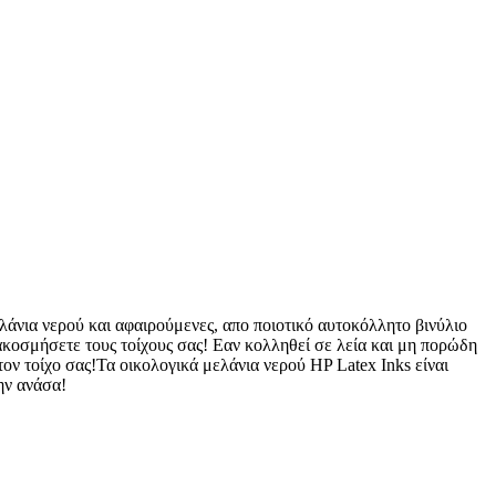
λάνια νερού και αφαιρούμενες, απο ποιοτικό αυτοκόλλητο βινύλιο
ιακοσμήσετε τους τοίχους σας! Εαν κολληθεί σε λεία και μη πορώδη
ον τοίχο σας!Τα οικολογικά μελάνια νερού HP Latex Inks είναι
ην ανάσα!