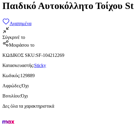
Παιδικό Αυτοκόλλητο Τοίχου St
Αγαπημένα
Σύγκρινέ το
Μοιράσου το
ΚΩΔΙΚΟΣ SKU
:
SF-104212269
Κατασκευαστής
:
Sticky
Κωδικός
:
129889
Αφρώδες
:
Όχι
Βινυλίου
:
Όχι
Δες όλα τα χαρακτηριστικά