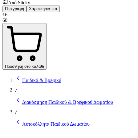
Από
Sticky
Περιγραφή
Χαρακτηριστικά
€
6
60
Προσθήκη στο καλάθι
Παιδικά & Βρεφικά
/
Διακόσμηση Παιδικού & Βρεφικού Δωματίου
/
Αυτοκόλλητα Παιδικού Δωματίου