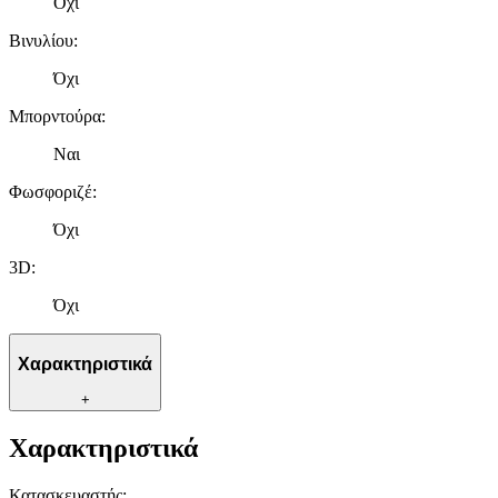
Όχι
Βινυλίου
:
Όχι
Μπορντούρα
:
Ναι
Φωσφοριζέ
:
Όχι
3D
:
Όχι
Χαρακτηριστικά
+
Χαρακτηριστικά
Κατασκευαστής
: