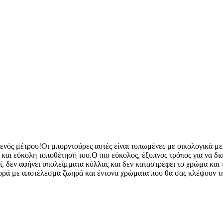
 ενός μέτρου!Οι μπορντούρες αυτές είναι τυπωμένες με οικολογικά με
η και εύκολη τοποθέτησή του.Ο πιο εύκολος, έξυπνος τρόπος για να δ
ί, δεν αφήνει υπολείμματα κόλλας και δεν καταστρέφει το χρώμα και τ
φθορά με αποτέλεσμα ζωηρά και έντονα χρώματα που θα σας κλέψουν τ