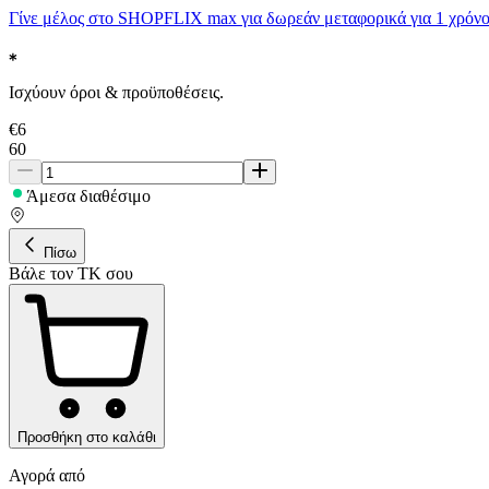
Γίνε μέλος στο SHOPFLIX max για δωρεάν μεταφορικά για 1 χρόνο
Ισχύουν όροι & προϋποθέσεις.
€
6
60
Άμεσα διαθέσιμο
Πίσω
Βάλε τον ΤΚ σου
Προσθήκη στο καλάθι
Αγορά από