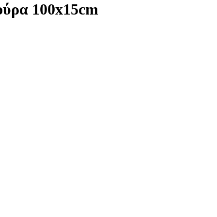
τούρα 100x15cm