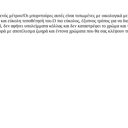
 ενός μέτρου!Οι μπορντούρες αυτές είναι τυπωμένες με οικολογικά με
η και εύκολη τοποθέτησή του.Ο πιο εύκολος, έξυπνος τρόπος για να δ
ί, δεν αφήνει υπολείμματα κόλλας και δεν καταστρέφει το χρώμα και τ
φθορά με αποτέλεσμα ζωηρά και έντονα χρώματα που θα σας κλέψουν τ