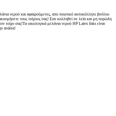
λάνια νερού και αφαιρούμενες, απο ποιοτικό αυτοκόλλητο βινύλιο
ιακοσμήσετε τους τοίχους σας! Εαν κολληθεί σε λεία και μη πορώδη
ον τοίχο σας!Τα οικολογικά μελάνια νερού HP Latex Inks είναι
ην ανάσα!