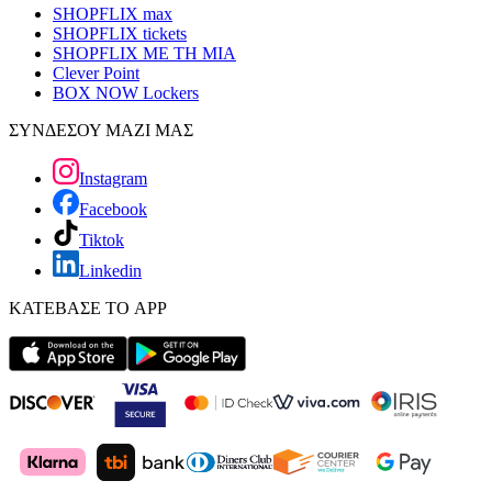
SHOPFLIX max
SHOPFLIX tickets
SHOPFLIX ΜΕ ΤΗ ΜΙΑ
Clever Point
BOX NOW Lockers
ΣΥΝΔΕΣΟΥ ΜΑΖΙ ΜΑΣ
Instagram
Facebook
Tiktok
Linkedin
ΚΑΤΕΒΑΣΕ ΤΟ APP