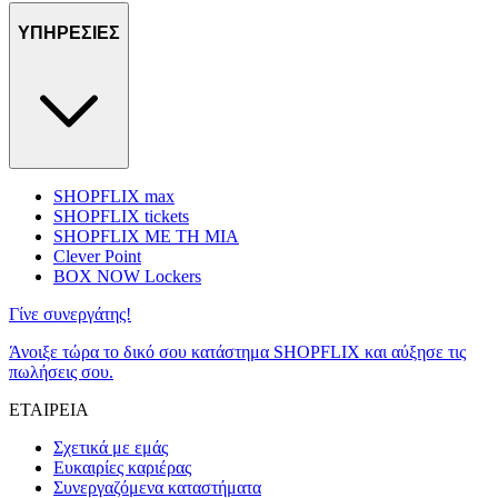
ΥΠΗΡΕΣΙΕΣ
SHOPFLIX max
SHOPFLIX tickets
SHOPFLIX ΜΕ ΤΗ ΜΙΑ
Clever Point
BOX NOW Lockers
Γίνε συνεργάτης!
Άνοιξε τώρα το δικό σου κατάστημα SHOPFLIX και αύξησε τις
πωλήσεις σου.
ΕΤΑΙΡΕΙΑ
Σχετικά με εμάς
Ευκαιρίες καριέρας
Συνεργαζόμενα καταστήματα