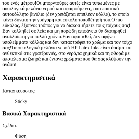
του ενός μέτρου!Οι μπορντούρες αυτές είναι τυπωμένες με
οικολογικά μελάνια νερού και αφαιρούμενες, απο ποιοτικό
αυτοκόλλητο βινύλιο (δεν χρειάζεται επιπλέον κόλλα), το οποίο
κάνει δυνατή την γρήγορη και εύκολη τοποθέτησή του.Ο πιο
εύκολος, έξυπνος τρόπος για να διακοσμήσετε τους τοίχους σας!
Εαν κολληθεί σε λεία και μη πορώδη επιφάνεια θα διατηρηθεί
αναλλοίωτη για πολλά χρόνια.Εαν αφαιρεθεί, δεν αφήνει
υπολείμματα κόλλας και δεν καταστρέφει το χρώμα και τον τοίχο
σας!Τα οικολογικά μελάνια νερού HP Latex Inks είναι άοσμα και
ανθεκτικά στις γρατζουνιές, στο νερό,τα χημικά και τη φθορά με
αποτέλεσμα ζωηρά και έντονα χρώματα που θα σας κλέψουν την
ανάσα!
Χαρακτηριστικά
Κατασκευαστής
:
Sticky
Βασικά Χαρακτηριστικά
Σχέδιο
:
Φύση