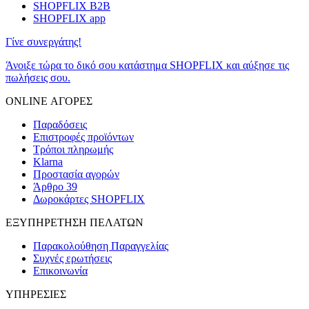
SHOPFLIX B2B
SHOPFLIX app
Γίνε συνεργάτης!
Άνοιξε τώρα το δικό σου κατάστημα SHOPFLIX και αύξησε τις
πωλήσεις σου.
ONLINE ΑΓΟΡΕΣ
Παραδόσεις
Επιστροφές προϊόντων
Τρόποι πληρωμής
Klarna
Προστασία αγορών
Άρθρο 39
Δωροκάρτες SHOPFLIX
ΕΞΥΠΗΡΕΤΗΣΗ ΠΕΛΑΤΩΝ
Παρακολούθηση Παραγγελίας
Συχνές ερωτήσεις
Επικοινωνία
ΥΠΗΡΕΣΙΕΣ