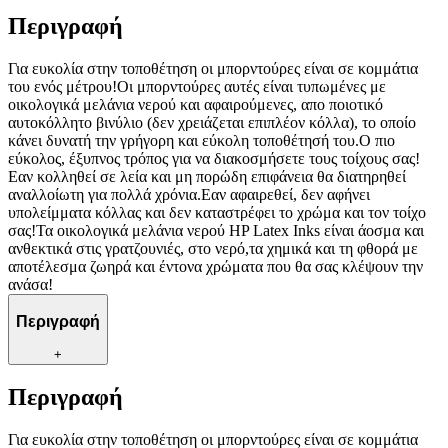
Περιγραφή
Για ευκολία στην τοποθέτηση οι μπορντούρες είναι σε κομμάτια
του ενός μέτρου!Οι μπορντούρες αυτές είναι τυπωμένες με
οικολογικά μελάνια νερού και αφαιρούμενες, απο ποιοτικό
αυτοκόλλητο βινύλιο (δεν χρειάζεται επιπλέον κόλλα), το οποίο
κάνει δυνατή την γρήγορη και εύκολη τοποθέτησή του.Ο πιο
εύκολος, έξυπνος τρόπος για να διακοσμήσετε τους τοίχους σας!
Εαν κολληθεί σε λεία και μη πορώδη επιφάνεια θα διατηρηθεί
αναλλοίωτη για πολλά χρόνια.Εαν αφαιρεθεί, δεν αφήνει
υπολείμματα κόλλας και δεν καταστρέφει το χρώμα και τον τοίχο
σας!Τα οικολογικά μελάνια νερού HP Latex Inks είναι άοσμα και
ανθεκτικά στις γρατζουνιές, στο νερό,τα χημικά και τη φθορά με
αποτέλεσμα ζωηρά και έντονα χρώματα που θα σας κλέψουν την
ανάσα!
Περιγραφή
+
Περιγραφή
Για ευκολία στην τοποθέτηση οι μπορντούρες είναι σε κομμάτια