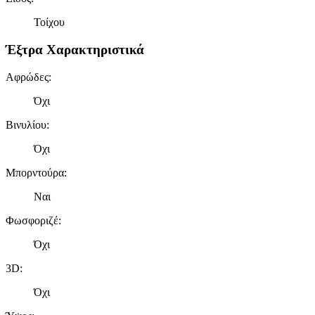
Τοίχου
Έξτρα Χαρακτηριστικά
Αφρώδες
:
Όχι
Βινυλίου
:
Όχι
Μπορντούρα
:
Ναι
Φωσφοριζέ
:
Όχι
3D
:
Όχι