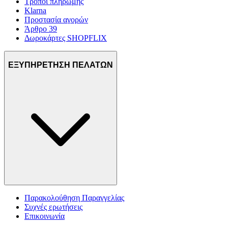
Τρόποι πληρωμής
Klarna
Προστασία αγορών
Άρθρο 39
Δωροκάρτες SHOPFLIX
ΕΞΥΠΗΡΕΤΗΣΗ ΠΕΛΑΤΩΝ
Παρακολούθηση Παραγγελίας
Συχνές ερωτήσεις
Επικοινωνία