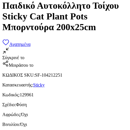
Παιδικό Αυτοκόλλητο Τοίχου
Sticky Cat Plant Pots
Μπορντούρα 200x25cm
Αγαπημένα
Σύγκρινέ το
Μοιράσου το
ΚΩΔΙΚΟΣ SKU
:
SF-104212251
Κατασκευαστής
:
Sticky
Κωδικός
:
129961
Σχέδιο
:
Φύση
Αφρώδες
:
Όχι
Βινυλίου
:
Όχι