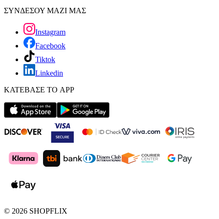
ΣΥΝΔΕΣΟΥ ΜΑΖΙ ΜΑΣ
Instagram
Facebook
Tiktok
Linkedin
ΚΑΤΕΒΑΣΕ ΤΟ APP
©
2026
SHOPFLIX