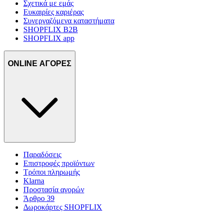
Σχετικά με εμάς
Ευκαιρίες καριέρας
Συνεργαζόμενα καταστήματα
SHOPFLIX B2B
SHOPFLIX app
ONLINE ΑΓΟΡΕΣ
Παραδόσεις
Επιστροφές προϊόντων
Τρόποι πληρωμής
Klarna
Προστασία αγορών
Άρθρο 39
Δωροκάρτες SHOPFLIX