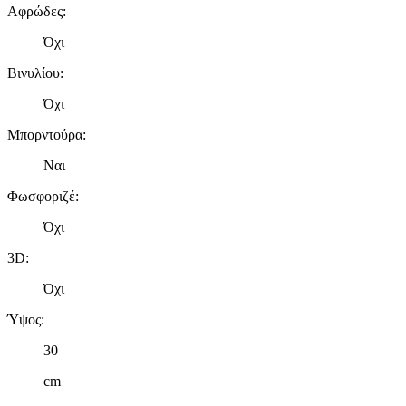
Αφρώδες
:
Όχι
Βινυλίου
:
Όχι
Μπορντούρα
:
Ναι
Φωσφοριζέ
:
Όχι
3D
:
Όχι
Ύψος
:
30
cm