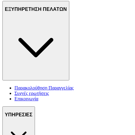
ΕΞΥΠΗΡΕΤΗΣΗ ΠΕΛΑΤΩΝ
Παρακολούθηση Παραγγελίας
Συχνές ερωτήσεις
Επικοινωνία
ΥΠΗΡΕΣΙΕΣ