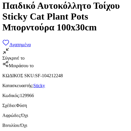
Παιδικό Αυτοκόλλητο Τοίχου
Sticky Cat Plant Pots
Μπορντούρα 100x30cm
Αγαπημένα
Σύγκρινέ το
Μοιράσου το
ΚΩΔΙΚΟΣ SKU
:
SF-104212248
Κατασκευαστής
:
Sticky
Κωδικός
:
129966
Σχέδιο
:
Φύση
Αφρώδες
:
Όχι
Βινυλίου
:
Όχι