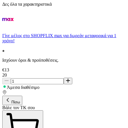
Δες όλα τα χαρακτηριστικά
Γίνε μέλος στο SHOPFLIX max για δωρεάν μεταφορικά για 1
χρόνο!
Ισχύουν όροι & προϋποθέσεις.
€
13
20
Άμεσα διαθέσιμο
Πίσω
Βάλε τον ΤΚ σου