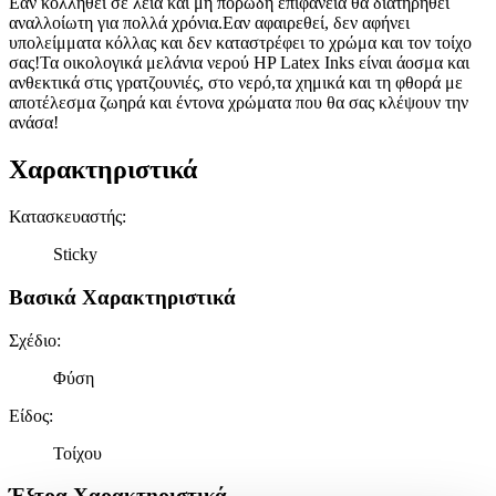
Εαν κολληθεί σε λεία και μη πορώδη επιφάνεια θα διατηρηθεί
αναλλοίωτη για πολλά χρόνια.Εαν αφαιρεθεί, δεν αφήνει
υπολείμματα κόλλας και δεν καταστρέφει το χρώμα και τον τοίχο
σας!Τα οικολογικά μελάνια νερού HP Latex Inks είναι άοσμα και
ανθεκτικά στις γρατζουνιές, στο νερό,τα χημικά και τη φθορά με
αποτέλεσμα ζωηρά και έντονα χρώματα που θα σας κλέψουν την
ανάσα!
Χαρακτηριστικά
Κατασκευαστής
:
Sticky
Βασικά Χαρακτηριστικά
Σχέδιο
:
Φύση
Είδος
:
Τοίχου
Έξτρα Χαρακτηριστικά