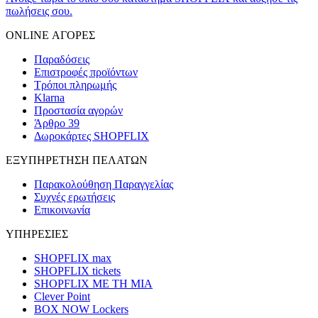
πωλήσεις σου.
ONLINE ΑΓΟΡΕΣ
Παραδόσεις
Επιστροφές προϊόντων
Τρόποι πληρωμής
Klarna
Προστασία αγορών
Άρθρο 39
Δωροκάρτες SHOPFLIX
ΕΞΥΠΗΡΕΤΗΣΗ ΠΕΛΑΤΩΝ
Παρακολούθηση Παραγγελίας
Συχνές ερωτήσεις
Επικοινωνία
ΥΠΗΡΕΣΙΕΣ
SHOPFLIX max
SHOPFLIX tickets
SHOPFLIX ΜΕ ΤΗ ΜΙΑ
Clever Point
BOX NOW Lockers