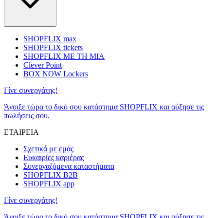
SHOPFLIX max
SHOPFLIX tickets
SHOPFLIX ΜΕ ΤΗ ΜΙΑ
Clever Point
BOX NOW Lockers
Γίνε συνεργάτης!
Άνοιξε τώρα το δικό σου κατάστημα SHOPFLIX και αύξησε τις
πωλήσεις σου.
ΕΤΑΙΡΕΙΑ
Σχετικά με εμάς
Ευκαιρίες καριέρας
Συνεργαζόμενα καταστήματα
SHOPFLIX B2B
SHOPFLIX app
Γίνε συνεργάτης!
Άνοιξε τώρα το δικό σου κατάστημα SHOPFLIX και αύξησε τις