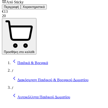
Από
Sticky
Περιγραφή
Χαρακτηριστικά
€
13
20
Προσθήκη στο καλάθι
Παιδικά & Βρεφικά
/
Διακόσμηση Παιδικού & Βρεφικού Δωματίου
/
Αυτοκόλλητα Παιδικού Δωματίου