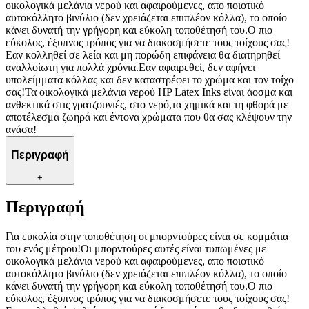
οικολογικά μελάνια νερού και αφαιρούμενες, απο ποιοτικό
αυτοκόλλητο βινύλιο (δεν χρειάζεται επιπλέον κόλλα), το οποίο
κάνει δυνατή την γρήγορη και εύκολη τοποθέτησή του.Ο πιο
εύκολος, έξυπνος τρόπος για να διακοσμήσετε τους τοίχους σας!
Εαν κολληθεί σε λεία και μη πορώδη επιφάνεια θα διατηρηθεί
αναλλοίωτη για πολλά χρόνια.Εαν αφαιρεθεί, δεν αφήνει
υπολείμματα κόλλας και δεν καταστρέφει το χρώμα και τον τοίχο
σας!Τα οικολογικά μελάνια νερού HP Latex Inks είναι άοσμα και
ανθεκτικά στις γρατζουνιές, στο νερό,τα χημικά και τη φθορά με
αποτέλεσμα ζωηρά και έντονα χρώματα που θα σας κλέψουν την
ανάσα!
Περιγραφή
+
Περιγραφή
Για ευκολία στην τοποθέτηση οι μπορντούρες είναι σε κομμάτια
του ενός μέτρου!Οι μπορντούρες αυτές είναι τυπωμένες με
οικολογικά μελάνια νερού και αφαιρούμενες, απο ποιοτικό
αυτοκόλλητο βινύλιο (δεν χρειάζεται επιπλέον κόλλα), το οποίο
κάνει δυνατή την γρήγορη και εύκολη τοποθέτησή του.Ο πιο
εύκολος, έξυπνος τρόπος για να διακοσμήσετε τους τοίχους σας!