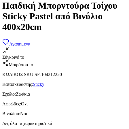
Παιδική Μπορντούρα Τοίχου
Sticky Pastel από Βινύλιο
400x20cm
Αγαπημένα
Σύγκρινέ το
Μοιράσου το
ΚΩΔΙΚΟΣ SKU
:
SF-104212220
Κατασκευαστής
:
Sticky
Σχέδιο
:
Ζωάκια
Αφρώδες
:
Όχι
Βινυλίου
:
Ναι
Δες όλα τα χαρακτηριστικά