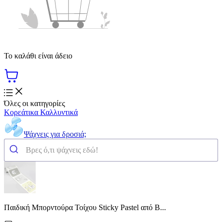
Το καλάθι είναι άδειο
Όλες οι κατηγορίες
Κορεάτικα Καλλυντικά
Ψάχνεις για δροσιά;
Παιδική Μπορντούρα Τοίχου Sticky Pastel από Β...