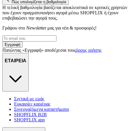
Πώς υπολογίζεται η βαθμολογία
Η τελική βαθμολογία βασίζεται αποκλειστικά σε κριτικές χρηστών
που έχουν πραγματοποιήσει αγορά μέσω SHOPFLIX ή έχουν
επιβεβαιώσει την αγορά τους.
Γράψου στο Νewsletter μας για νέα & προσφορές!
Εγγραφή
Πατώντας «Εγγραφή» αποδέχεσαι τους
όρους χρήσης
ΕΤΑΙΡΕΙΑ
Σχετικά με εμάς
Ευκαιρίες καριέρας
Συνεργαζόμενα καταστήματα
SHOPFLIX B2B
SHOPFLIX app