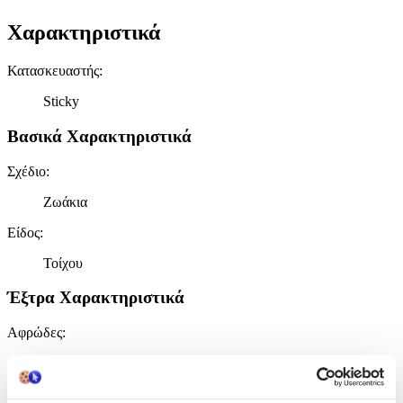
Χαρακτηριστικά
Κατασκευαστής
:
Sticky
Βασικά Χαρακτηριστικά
Σχέδιο
:
Ζωάκια
Είδος
:
Τοίχου
Έξτρα Χαρακτηριστικά
Αφρώδες
:
Όχι
Βινυλίου
: