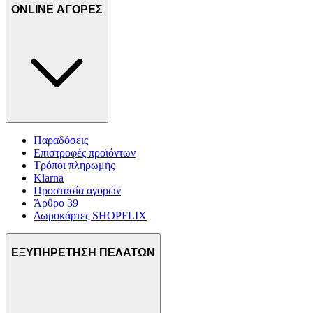
ONLINE ΑΓΟΡΕΣ
Παραδόσεις
Επιστροφές προϊόντων
Τρόποι πληρωμής
Klarna
Προστασία αγορών
Άρθρο 39
Δωροκάρτες SHOPFLIX
ΕΞΥΠΗΡΕΤΗΣΗ ΠΕΛΑΤΩΝ