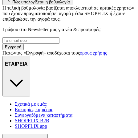
Πώς υπολογίζεται η βαθμολογία
Η τελική βαθμολογία βασίζεται αποκλειστικά σε κριτικές χρηστών
που έχουν πραγματοποιήσει αγορά μέσω SHOPFLIX ή έχουν
επιβεβαιώσει την αγορά τους.
Γράψου στο Νewsletter μας για νέα & προσφορές!
Εγγραφή
Πατώντας «Εγγραφή» αποδέχεσαι τους
όρους χρήσης
ΕΤΑΙΡΕΙΑ
Σχετικά με εμάς
Ευκαιρίες καριέρας
Συνεργαζόμενα καταστήματα
SHOPFLIX B2B
SHOPFLIX app