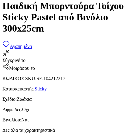
Παιδική Μπορντούρα Τοίχου
Sticky Pastel από Βινύλιο
300x25cm
Αγαπημένα
Σύγκρινέ το
Μοιράσου το
ΚΩΔΙΚΟΣ SKU
:
SF-104212217
Κατασκευαστής
:
Sticky
Σχέδιο
:
Ζωάκια
Αφρώδες
:
Όχι
Βινυλίου
:
Ναι
Δες όλα τα χαρακτηριστικά