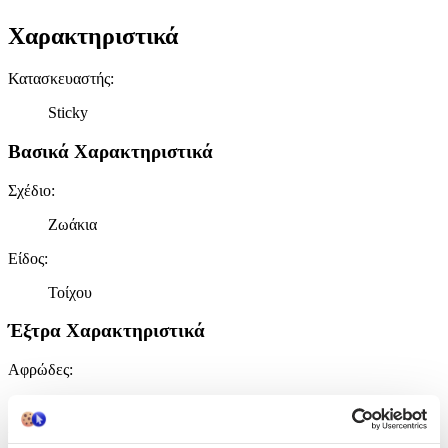
Χαρακτηριστικά
Κατασκευαστής
:
Sticky
Βασικά Χαρακτηριστικά
Σχέδιο
:
Ζωάκια
Είδος
:
Τοίχου
Έξτρα Χαρακτηριστικά
Αφρώδες
:
Όχι
Βινυλίου
: