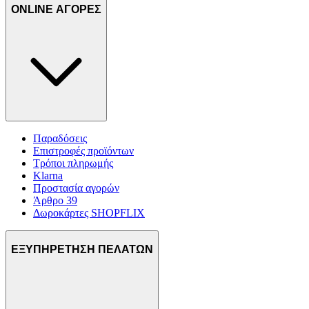
ONLINE ΑΓΟΡΕΣ
Παραδόσεις
Επιστροφές προϊόντων
Τρόποι πληρωμής
Klarna
Προστασία αγορών
Άρθρο 39
Δωροκάρτες SHOPFLIX
ΕΞΥΠΗΡΕΤΗΣΗ ΠΕΛΑΤΩΝ