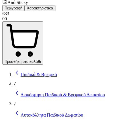
Από
Sticky
Περιγραφή
Χαρακτηριστικά
€
33
00
Προσθήκη στο καλάθι
Παιδικά & Βρεφικά
/
Διακόσμηση Παιδικού & Βρεφικού Δωματίου
/
Αυτοκόλλητα Παιδικού Δωματίου