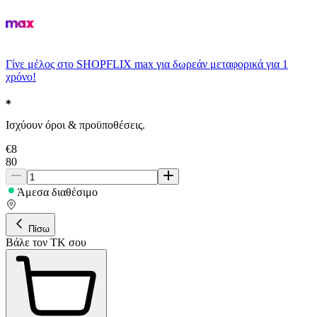
Γίνε μέλος στο SHOPFLIX max για δωρεάν μεταφορικά για 1
χρόνο!
Ισχύουν όροι & προϋποθέσεις.
€
8
80
Άμεσα διαθέσιμο
Πίσω
Βάλε τον ΤΚ σου