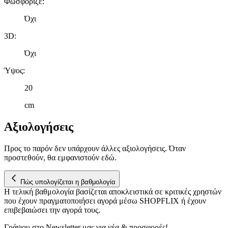
Φωσφοριζέ
:
Όχι
3D
:
Όχι
Ύψος
:
20
cm
Αξιολογήσεις
Προς το παρόν δεν υπάρχουν άλλες αξιολογήσεις. Όταν
προστεθούν, θα εμφανιστούν εδώ.
Πώς υπολογίζεται η βαθμολογία
Η τελική βαθμολογία βασίζεται αποκλειστικά σε κριτικές χρηστών
που έχουν πραγματοποιήσει αγορά μέσω SHOPFLIX ή έχουν
επιβεβαιώσει την αγορά τους.
Γράψου στο Νewsletter μας για νέα & προσφορές!