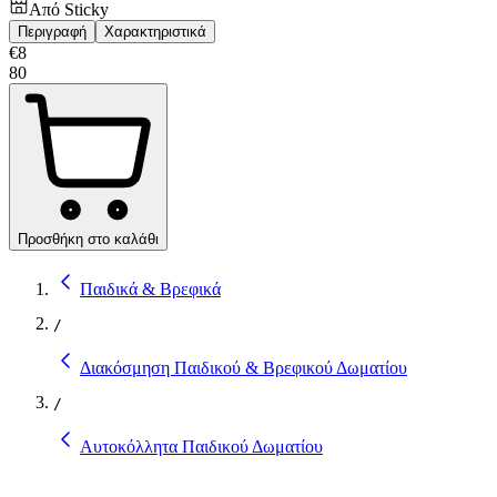
Από
Sticky
Περιγραφή
Χαρακτηριστικά
€
8
80
Προσθήκη στο καλάθι
Παιδικά & Βρεφικά
/
Διακόσμηση Παιδικού & Βρεφικού Δωματίου
/
Αυτοκόλλητα Παιδικού Δωματίου