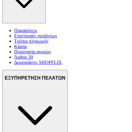
Παραδόσεις
Επιστροφές προϊόντων
Τρόποι πληρωμής
Klarna
Προστασία αγορών
Άρθρο 39
Δωροκάρτες SHOPFLIX
ΕΞΥΠΗΡΕΤΗΣΗ ΠΕΛΑΤΩΝ