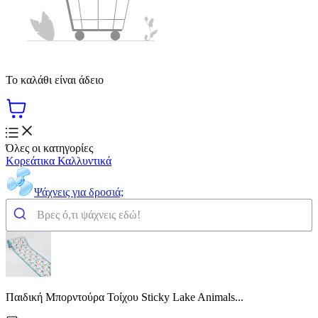
Το καλάθι είναι άδειο
Όλες οι κατηγορίες
Κορεάτικα Καλλυντικά
Ψάχνεις για δροσιά;
Παιδική Μπορντούρα Τοίχου Sticky Lake Animals...