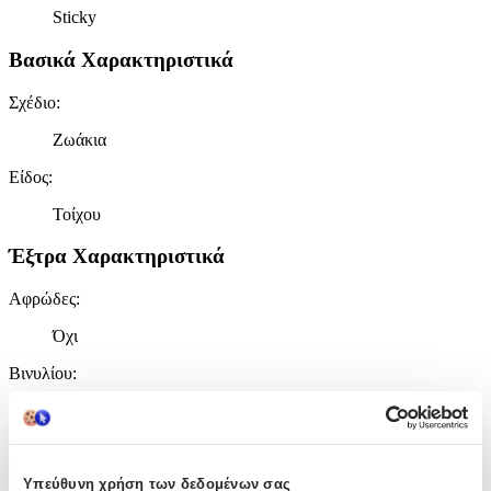
Sticky
Βασικά Χαρακτηριστικά
Σχέδιο
:
Ζωάκια
Είδος
:
Τοίχου
Έξτρα Χαρακτηριστικά
Αφρώδες
:
Όχι
Βινυλίου
:
Ναι
Μπορντούρα
:
Ναι
Υπεύθυνη χρήση των δεδομένων σας