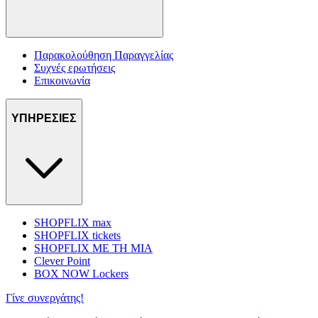
Παρακολούθηση Παραγγελίας
Συχνές ερωτήσεις
Επικοινωνία
ΥΠΗΡΕΣΙΕΣ
SHOPFLIX max
SHOPFLIX tickets
SHOPFLIX ΜΕ ΤΗ ΜΙΑ
Clever Point
BOX NOW Lockers
Γίνε συνεργάτης!