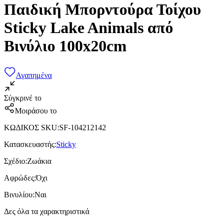
Παιδική Μπορντούρα Τοίχου
Sticky Lake Animals από
Βινύλιο 100x20cm
Αγαπημένα
Σύγκρινέ το
Μοιράσου το
ΚΩΔΙΚΟΣ SKU
:
SF-104212142
Κατασκευαστής
:
Sticky
Σχέδιο
:
Ζωάκια
Αφρώδες
:
Όχι
Βινυλίου
:
Ναι
Δες όλα τα χαρακτηριστικά