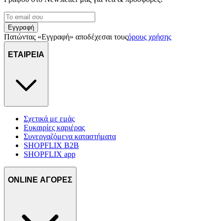
Εγγραφή
Πατώντας «Εγγραφή» αποδέχεσαι τους
όρους χρήσης
ΕΤΑΙΡΕΙΑ
Σχετικά με εμάς
Ευκαιρίες καριέρας
Συνεργαζόμενα καταστήματα
SHOPFLIX B2B
SHOPFLIX app
ONLINE ΑΓΟΡΕΣ