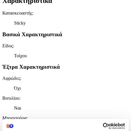
Χαρακτηριστικά
Κατασκευαστής
:
Sticky
Βασικά Χαρακτηριστικά
Είδος
:
Τοίχου
Έξτρα Χαρακτηριστικά
Αφρώδες
:
Όχι
Βινυλίου
:
Ναι
Μπορντούρα
:
Ναι