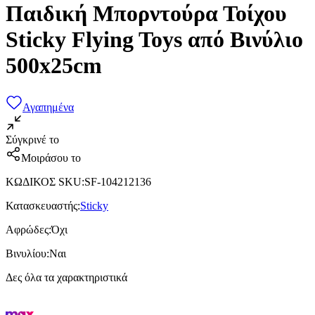
Παιδική Μπορντούρα Τοίχου
Sticky Flying Toys από Βινύλιο
500x25cm
Αγαπημένα
Σύγκρινέ το
Μοιράσου το
ΚΩΔΙΚΟΣ SKU
:
SF-104212136
Κατασκευαστής
:
Sticky
Αφρώδες
:
Όχι
Βινυλίου
:
Ναι
Δες όλα τα χαρακτηριστικά