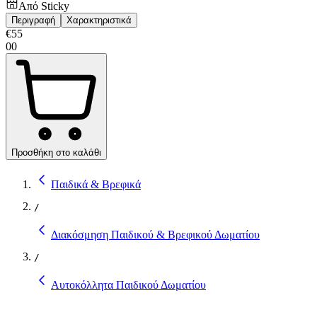
Από
Sticky
Περιγραφή
Χαρακτηριστικά
€
55
00
Προσθήκη στο καλάθι
Παιδικά & Βρεφικά
/
Διακόσμηση Παιδικού & Βρεφικού Δωματίου
/
Αυτοκόλλητα Παιδικού Δωματίου