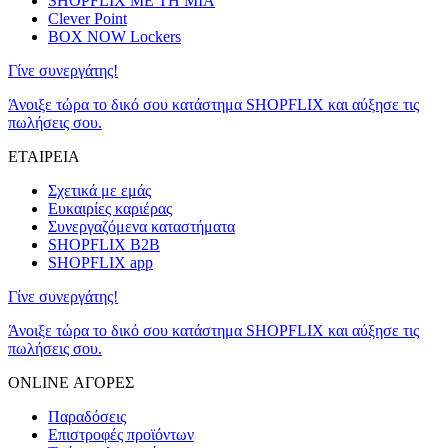
SHOPFLIX ΜΕ ΤΗ ΜΙΑ
Clever Point
BOX NOW Lockers
Γίνε συνεργάτης!
Άνοιξε τώρα το δικό σου κατάστημα SHOPFLIX και αύξησε τις
πωλήσεις σου.
ΕΤΑΙΡΕΙΑ
Σχετικά με εμάς
Ευκαιρίες καριέρας
Συνεργαζόμενα καταστήματα
SHOPFLIX B2B
SHOPFLIX app
Γίνε συνεργάτης!
Άνοιξε τώρα το δικό σου κατάστημα SHOPFLIX και αύξησε τις
πωλήσεις σου.
ONLINE ΑΓΟΡΕΣ
Παραδόσεις
Επιστροφές προϊόντων