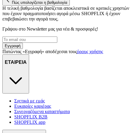
Πώς υπολογίζεται η βαθμολογία
Η τελική βαθμολογία βασίζεται αποκλειστικά σε κριτικές χρηστών
που έχουν πραγματοποιήσει αγορά μέσω SHOPFLIX ή έχουν
επιβεβαιώσει την αγορά τους.
Γράψου στο Νewsletter μας για νέα & προσφορές!
Εγγραφή
Πατώντας «Εγγραφή» αποδέχεσαι τους
όρους χρήσης
ΕΤΑΙΡΕΙΑ
Σχετικά με εμάς
Ευκαιρίες καριέρας
Συνεργαζόμενα καταστήματα
SHOPFLIX B2B
SHOPFLIX app