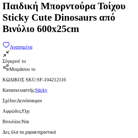
Παιδική Μπορντούρα Τοίχου
Sticky Cute Dinosaurs από
Βινύλιο 600x25cm
Αγαπημένα
Σύγκρινέ το
Μοιράσου το
ΚΩΔΙΚΟΣ SKU
:
SF-104212116
Κατασκευαστής
:
Sticky
Σχέδιο
:
Δεινόσαυροι
Αφρώδες
:
Όχι
Βινυλίου
:
Ναι
Δες όλα τα χαρακτηριστικά