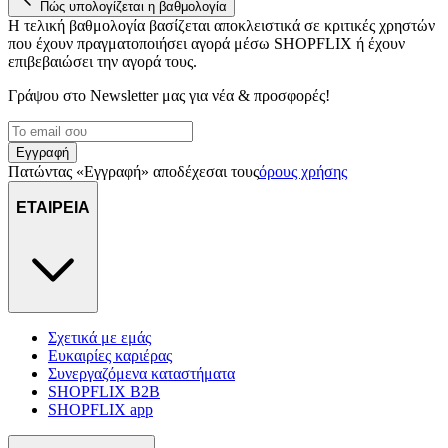
Πώς υπολογίζεται η βαθμολογία
Η τελική βαθμολογία βασίζεται αποκλειστικά σε κριτικές χρηστών
που έχουν πραγματοποιήσει αγορά μέσω SHOPFLIX ή έχουν
επιβεβαιώσει την αγορά τους.
Γράψου στο Νewsletter μας για νέα & προσφορές!
Εγγραφή
Πατώντας «Εγγραφή» αποδέχεσαι τους
όρους χρήσης
ΕΤΑΙΡΕΙΑ
Σχετικά με εμάς
Ευκαιρίες καριέρας
Συνεργαζόμενα καταστήματα
SHOPFLIX B2B
SHOPFLIX app