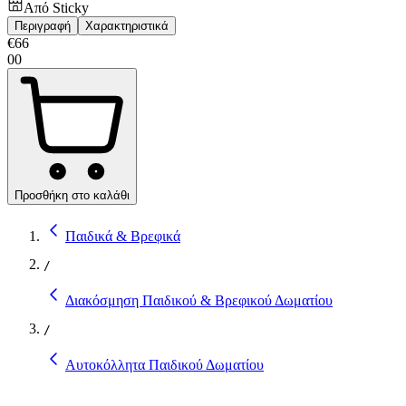
Από
Sticky
Περιγραφή
Χαρακτηριστικά
€
66
00
Προσθήκη στο καλάθι
Παιδικά & Βρεφικά
/
Διακόσμηση Παιδικού & Βρεφικού Δωματίου
/
Αυτοκόλλητα Παιδικού Δωματίου