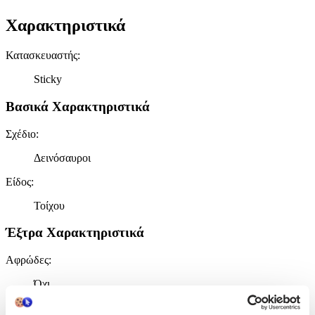
Χαρακτηριστικά
Κατασκευαστής
:
Sticky
Βασικά Χαρακτηριστικά
Σχέδιο
:
Δεινόσαυροι
Είδος
:
Τοίχου
Έξτρα Χαρακτηριστικά
Αφρώδες
:
Όχι
Βινυλίου
: