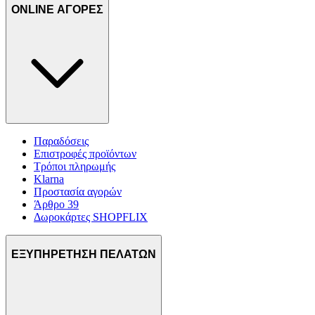
ONLINE ΑΓΟΡΕΣ
Παραδόσεις
Επιστροφές προϊόντων
Τρόποι πληρωμής
Klarna
Προστασία αγορών
Άρθρο 39
Δωροκάρτες SHOPFLIX
ΕΞΥΠΗΡΕΤΗΣΗ ΠΕΛΑΤΩΝ