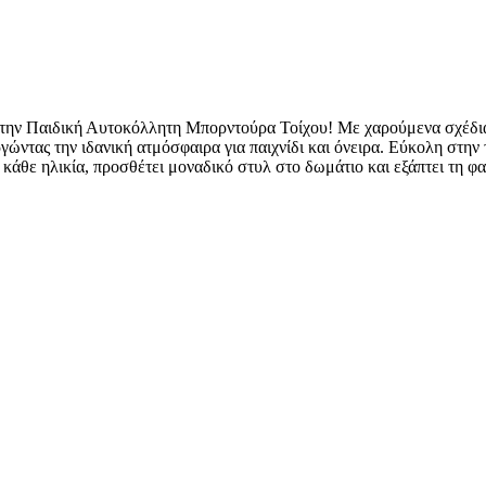
 την Παιδική Αυτοκόλλητη Μπορντούρα Τοίχου! Με χαρούμενα σχέδια
γώντας την ιδανική ατμόσφαιρα για παιχνίδι και όνειρα. Εύκολη στην
α κάθε ηλικία, προσθέτει μοναδικό στυλ στο δωμάτιο και εξάπτει τη φ