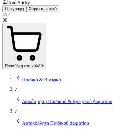
Από
Sticky
Περιγραφή
Χαρακτηριστικά
€
52
80
Προσθήκη στο καλάθι
Παιδικά & Βρεφικά
/
Διακόσμηση Παιδικού & Βρεφικού Δωματίου
/
Αυτοκόλλητα Παιδικού Δωματίου