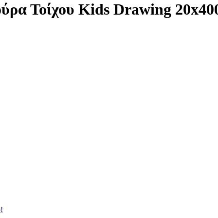
ύρα Τοίχου Kids Drawing 20x4
!