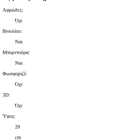
Αφρώδες
:
Όχι
Βινυλίου
:
Ναι
Μπορντούρα
:
Ναι
Φωσφοριζέ
:
Όχι
3D
:
Όχι
Ύψος
:
20
cm