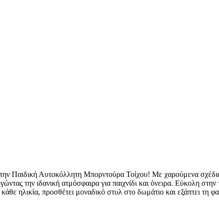
 την Παιδική Αυτοκόλλητη Μπορντούρα Τοίχου! Με χαρούμενα σχέδια
γώντας την ιδανική ατμόσφαιρα για παιχνίδι και όνειρα. Εύκολη στην
α κάθε ηλικία, προσθέτει μοναδικό στυλ στο δωμάτιο και εξάπτει τη φ