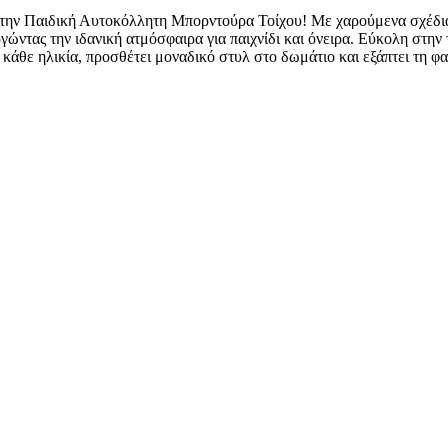
 την Παιδική Αυτοκόλλητη Μπορντούρα Τοίχου! Με χαρούμενα σχέδια
γώντας την ιδανική ατμόσφαιρα για παιχνίδι και όνειρα. Εύκολη στην
α κάθε ηλικία, προσθέτει μοναδικό στυλ στο δωμάτιο και εξάπτει τη φ