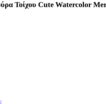
ύρα Τοίχου Cute Watercolor Me
!