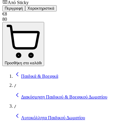
Από
Sticky
Περιγραφή
Χαρακτηριστικά
€
8
80
Προσθήκη στο καλάθι
Παιδικά & Βρεφικά
/
Διακόσμηση Παιδικού & Βρεφικού Δωματίου
/
Αυτοκόλλητα Παιδικού Δωματίου