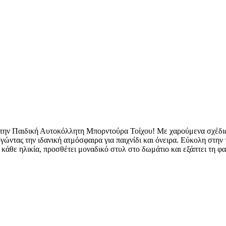
 την Παιδική Αυτοκόλλητη Μπορντούρα Τοίχου! Με χαρούμενα σχέδια
γώντας την ιδανική ατμόσφαιρα για παιχνίδι και όνειρα. Εύκολη στην
α κάθε ηλικία, προσθέτει μοναδικό στυλ στο δωμάτιο και εξάπτει τη φ