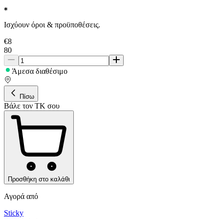
Ισχύουν όροι & προϋποθέσεις.
€
8
80
Άμεσα διαθέσιμο
Πίσω
Βάλε τον ΤΚ σου
Προσθήκη στο καλάθι
Αγορά από
Sticky