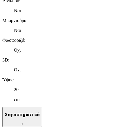
Βινυλίου
:
Ναι
Μπορντούρα
:
Ναι
Φωσφοριζέ
:
Όχι
3D
:
Όχι
Ύψος
:
20
cm
Χαρακτηριστικά
+