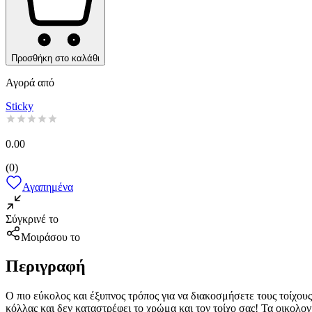
Προσθήκη στο καλάθι
Αγορά από
Sticky
0.00
(
0
)
Αγαπημένα
Σύγκρινέ το
Μοιράσου το
Περιγραφή
Ο πιο εύκολος και έξυπνος τρόπος για να διακοσμήσετε τους τοίχου
κόλλας και δεν καταστρέφει το χρώμα και τον τοίχο σας! Τα οικολογ