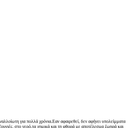
αναλλοίωτη για πολλά χρόνια.Εαν αφαιρεθεί, δεν αφήνει υπολείμματα
τζουνιές, στο νερό,τα χημικά και τη φθορά με αποτέλεσμα ζωηρά και