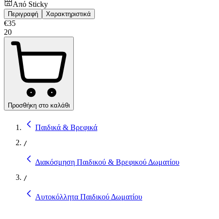
Από
Sticky
Περιγραφή
Χαρακτηριστικά
€
35
20
Προσθήκη στο καλάθι
Παιδικά & Βρεφικά
/
Διακόσμηση Παιδικού & Βρεφικού Δωματίου
/
Αυτοκόλλητα Παιδικού Δωματίου