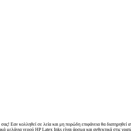
ς σας! Εαν κολληθεί σε λεία και μη πορώδη επιφάνεια θα διατηρηθεί 
ικά μελάνια νερού HP Latex Inks είναι άοσμα και ανθεκτικά στις γρα