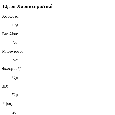
Έξτρα Χαρακτηριστικά
Αφρώδες
:
Όχι
Βινυλίου
:
Ναι
Μπορντούρα
:
Ναι
Φωσφοριζέ
:
Όχι
3D
:
Όχι
Ύψος
:
20