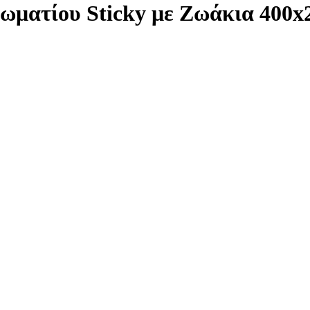
ωματίου Sticky με Ζωάκια 400