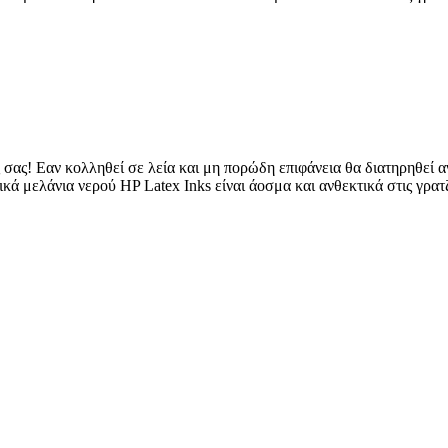
ς σας! Εαν κολληθεί σε λεία και μη πορώδη επιφάνεια θα διατηρηθεί 
ικά μελάνια νερού HP Latex Inks είναι άοσμα και ανθεκτικά στις γρα