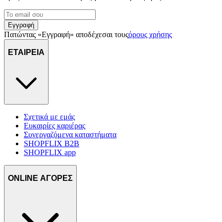
Εγγραφή
Πατώντας «Εγγραφή» αποδέχεσαι τους
όρους χρήσης
ΕΤΑΙΡΕΙΑ
Σχετικά με εμάς
Ευκαιρίες καριέρας
Συνεργαζόμενα καταστήματα
SHOPFLIX B2B
SHOPFLIX app
ONLINE ΑΓΟΡΕΣ