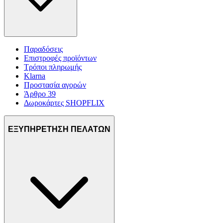
Παραδόσεις
Επιστροφές προϊόντων
Τρόποι πληρωμής
Klarna
Προστασία αγορών
Άρθρο 39
Δωροκάρτες SHOPFLIX
ΕΞΥΠΗΡΕΤΗΣΗ ΠΕΛΑΤΩΝ