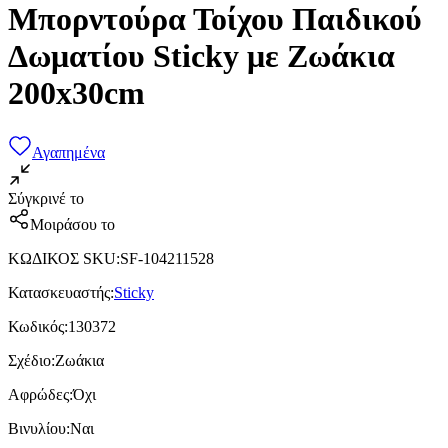
Μπορντούρα Τοίχου Παιδικού
Δωματίου Sticky με Ζωάκια
200x30cm
Αγαπημένα
Σύγκρινέ το
Μοιράσου το
ΚΩΔΙΚΟΣ SKU
:
SF-104211528
Κατασκευαστής
:
Sticky
Κωδικός
:
130372
Σχέδιο
:
Ζωάκια
Αφρώδες
:
Όχι
Βινυλίου
:
Ναι