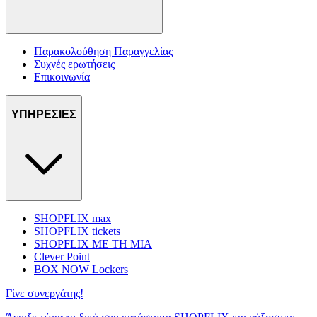
Παρακολούθηση Παραγγελίας
Συχνές ερωτήσεις
Επικοινωνία
ΥΠΗΡΕΣΙΕΣ
SHOPFLIX max
SHOPFLIX tickets
SHOPFLIX ΜΕ ΤΗ ΜΙΑ
Clever Point
BOX NOW Lockers
Γίνε συνεργάτης!