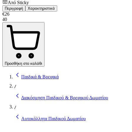
Από
Sticky
Περιγραφή
Χαρακτηριστικά
€
26
40
Προσθήκη στο καλάθι
Παιδικά & Βρεφικά
/
Διακόσμηση Παιδικού & Βρεφικού Δωματίου
/
Αυτοκόλλητα Παιδικού Δωματίου