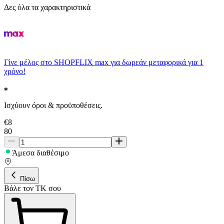
Δες όλα τα χαρακτηριστικά
Γίνε μέλος στο SHOPFLIX max για δωρεάν μεταφορικά για 1
χρόνο!
Ισχύουν όροι & προϋποθέσεις.
€
8
80
Άμεσα διαθέσιμο
Πίσω
Βάλε τον ΤΚ σου