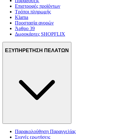
Παραδόσεις
Επιστροφές προϊόντων
Τρόποι πληρωμής
Klarna
Προστασία αγορών
Άρθρο 39
Δωροκάρτες SHOPFLIX
ΕΞΥΠΗΡΕΤΗΣΗ ΠΕΛΑΤΩΝ
Παρακολούθηση Παραγγελίας
Συχνές ερωτήσεις