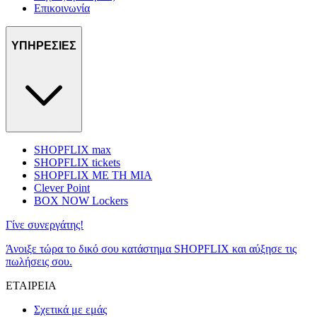
Επικοινωνία
ΥΠΗΡΕΣΙΕΣ
SHOPFLIX max
SHOPFLIX tickets
SHOPFLIX ΜΕ ΤΗ ΜΙΑ
Clever Point
BOX NOW Lockers
Γίνε συνεργάτης!
Άνοιξε τώρα το δικό σου κατάστημα SHOPFLIX και αύξησε τις
πωλήσεις σου.
ΕΤΑΙΡΕΙΑ
Σχετικά με εμάς