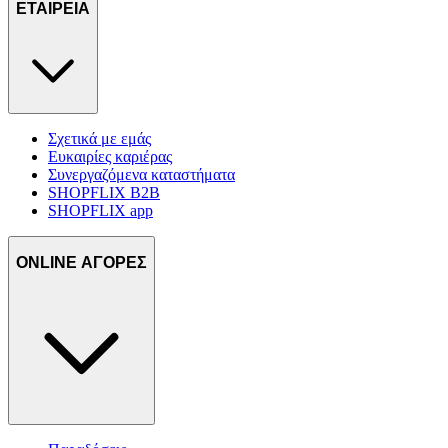
ΕΤΑΙΡΕΙΑ
Σχετικά με εμάς
Ευκαιρίες καριέρας
Συνεργαζόμενα καταστήματα
SHOPFLIX B2B
SHOPFLIX app
ONLINE ΑΓΟΡΕΣ