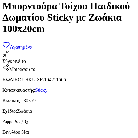
Μπορντούρα Τοίχου Παιδικού
Δωματίου Sticky με Ζωάκια
100x20cm
Αγαπημένα
Σύγκρινέ το
Μοιράσου το
ΚΩΔΙΚΟΣ SKU
:
SF-104211505
Κατασκευαστής
:
Sticky
Κωδικός
:
130359
Σχέδιο
:
Ζωάκια
Αφρώδες
:
Όχι
Βινυλίου
:
Ναι