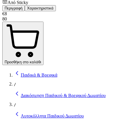
Από
Sticky
Περιγραφή
Χαρακτηριστικά
€
8
80
Προσθήκη στο καλάθι
Παιδικά & Βρεφικά
/
Διακόσμηση Παιδικού & Βρεφικού Δωματίου
/
Αυτοκόλλητα Παιδικού Δωματίου