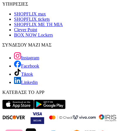
ΥΠΗΡΕΣΙΕΣ
SHOPFLIX max
SHOPFLIX tickets
SHOPFLIX ΜΕ ΤΗ ΜΙΑ
Clever Point
BOX NOW Lockers
ΣΥΝΔΕΣΟΥ ΜΑΖΙ ΜΑΣ
Instagram
Facebook
Tiktok
Linkedin
ΚΑΤΕΒΑΣΕ ΤΟ APP