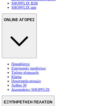
SHOPFLIX B2B
SHOPFLIX app
ONLINE ΑΓΟΡΕΣ
Παραδόσεις
Επιστροφές προϊόντων
Τρόποι πληρωμής
Klarna
Προστασία αγορών
Άρθρο 39
Δωροκάρτες SHOPFLIX
ΕΞΥΠΗΡΕΤΗΣΗ ΠΕΛΑΤΩΝ