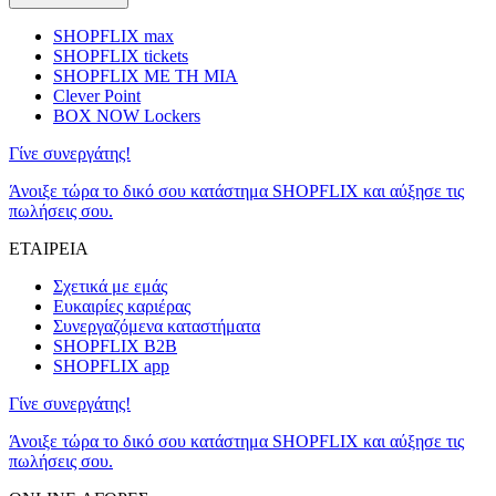
SHOPFLIX max
SHOPFLIX tickets
SHOPFLIX ΜΕ ΤΗ ΜΙΑ
Clever Point
BOX NOW Lockers
Γίνε συνεργάτης!
Άνοιξε τώρα το δικό σου κατάστημα SHOPFLIX και αύξησε τις
πωλήσεις σου.
ΕΤΑΙΡΕΙΑ
Σχετικά με εμάς
Ευκαιρίες καριέρας
Συνεργαζόμενα καταστήματα
SHOPFLIX B2B
SHOPFLIX app
Γίνε συνεργάτης!
Άνοιξε τώρα το δικό σου κατάστημα SHOPFLIX και αύξησε τις
πωλήσεις σου.