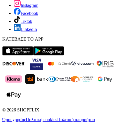
Instagram
Facebook
Tiktok
Linkedin
ΚΑΤΕΒΑΣΕ ΤΟ APP
©
2026
SHOPFLIX
Όροι χρήσης
Πολιτική cookies
Πολιτική απορρήτου