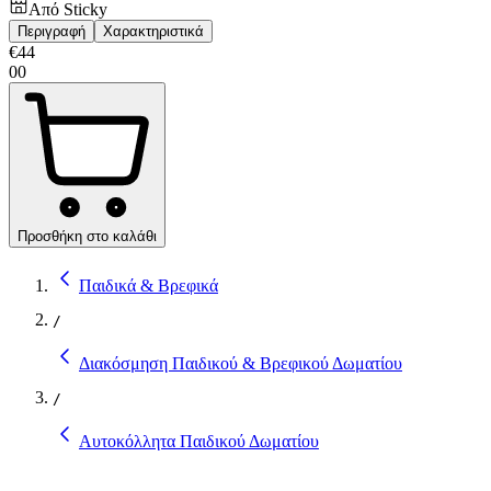
Από
Sticky
Περιγραφή
Χαρακτηριστικά
€
44
00
Προσθήκη στο καλάθι
Παιδικά & Βρεφικά
/
Διακόσμηση Παιδικού & Βρεφικού Δωματίου
/
Αυτοκόλλητα Παιδικού Δωματίου