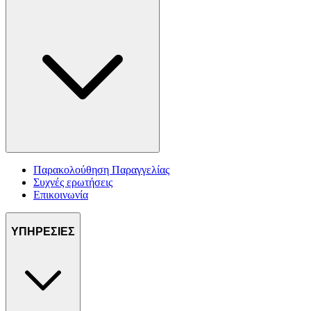
Παρακολούθηση Παραγγελίας
Συχνές ερωτήσεις
Επικοινωνία
ΥΠΗΡΕΣΙΕΣ