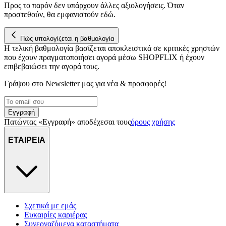
Προς το παρόν δεν υπάρχουν άλλες αξιολογήσεις. Όταν
προστεθούν, θα εμφανιστούν εδώ.
Πώς υπολογίζεται η βαθμολογία
Η τελική βαθμολογία βασίζεται αποκλειστικά σε κριτικές χρηστών
που έχουν πραγματοποιήσει αγορά μέσω SHOPFLIX ή έχουν
επιβεβαιώσει την αγορά τους.
Γράψου στο Νewsletter μας για νέα & προσφορές!
Εγγραφή
Πατώντας «Εγγραφή» αποδέχεσαι τους
όρους χρήσης
ΕΤΑΙΡΕΙΑ
Σχετικά με εμάς
Ευκαιρίες καριέρας
Συνεργαζόμενα καταστήματα