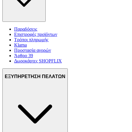
Παραδόσεις
Επιστροφές προϊόντων
Τρόποι πληρωμής
Klarna
Προστασία αγορών
Άρθρο 39
Δωροκάρτες SHOPFLIX
ΕΞΥΠΗΡΕΤΗΣΗ ΠΕΛΑΤΩΝ