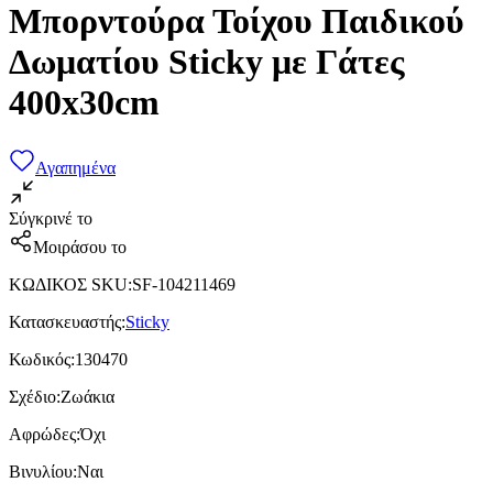
Μπορντούρα Τοίχου Παιδικού
Δωματίου Sticky με Γάτες
400x30cm
Αγαπημένα
Σύγκρινέ το
Μοιράσου το
ΚΩΔΙΚΟΣ SKU
:
SF-104211469
Κατασκευαστής
:
Sticky
Κωδικός
:
130470
Σχέδιο
:
Ζωάκια
Αφρώδες
:
Όχι
Βινυλίου
:
Ναι