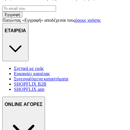
Εγγραφή
Πατώντας «Εγγραφή» αποδέχεσαι τους
όρους χρήσης
ΕΤΑΙΡΕΙΑ
Σχετικά με εμάς
Ευκαιρίες καριέρας
Συνεργαζόμενα καταστήματα
SHOPFLIX B2B
SHOPFLIX app
ONLINE ΑΓΟΡΕΣ