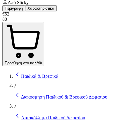
Από
Sticky
Περιγραφή
Χαρακτηριστικά
€
52
80
Προσθήκη στο καλάθι
Παιδικά & Βρεφικά
/
Διακόσμηση Παιδικού & Βρεφικού Δωματίου
/
Αυτοκόλλητα Παιδικού Δωματίου