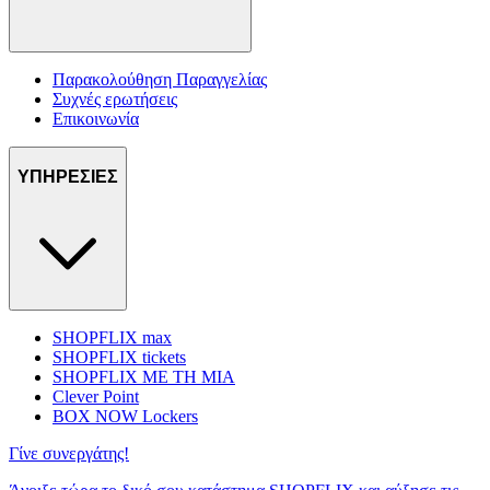
Παρακολούθηση Παραγγελίας
Συχνές ερωτήσεις
Επικοινωνία
ΥΠΗΡΕΣΙΕΣ
SHOPFLIX max
SHOPFLIX tickets
SHOPFLIX ΜΕ ΤΗ ΜΙΑ
Clever Point
BOX NOW Lockers
Γίνε συνεργάτης!