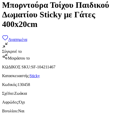
Μπορντούρα Τοίχου Παιδικού
Δωματίου Sticky με Γάτες
400x20cm
Αγαπημένα
Σύγκρινέ το
Μοιράσου το
ΚΩΔΙΚΟΣ SKU
:
SF-104211467
Κατασκευαστής
:
Sticky
Κωδικός
:
130458
Σχέδιο
:
Ζωάκια
Αφρώδες
:
Όχι
Βινυλίου
:
Ναι