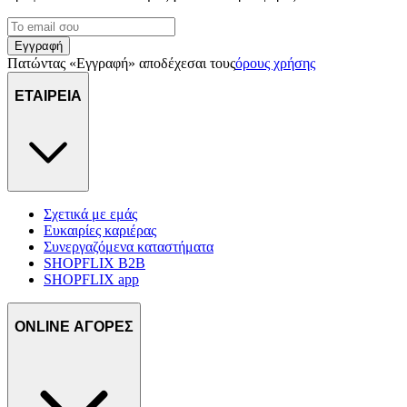
Εγγραφή
Πατώντας «Εγγραφή» αποδέχεσαι τους
όρους χρήσης
ΕΤΑΙΡΕΙΑ
Σχετικά με εμάς
Ευκαιρίες καριέρας
Συνεργαζόμενα καταστήματα
SHOPFLIX B2B
SHOPFLIX app
ONLINE ΑΓΟΡΕΣ