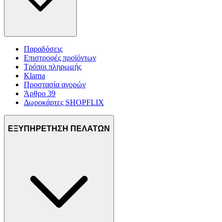
Παραδόσεις
Επιστροφές προϊόντων
Τρόποι πληρωμής
Klarna
Προστασία αγορών
Άρθρο 39
Δωροκάρτες SHOPFLIX
ΕΞΥΠΗΡΕΤΗΣΗ ΠΕΛΑΤΩΝ