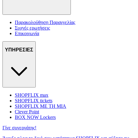
Παρακολούθηση Παραγγελίας
Συχνές ερωτήσεις
Επικοινωνία
ΥΠΗΡΕΣΙΕΣ
SHOPFLIX max
SHOPFLIX tickets
SHOPFLIX ΜΕ ΤΗ ΜΙΑ
Clever Point
BOX NOW Lockers
Γίνε συνεργάτης!