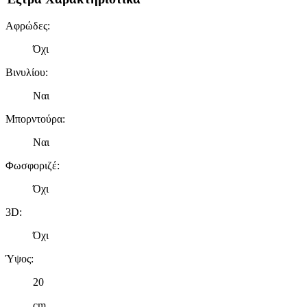
Αφρώδες
:
Όχι
Βινυλίου
:
Ναι
Μπορντούρα
:
Ναι
Φωσφοριζέ
:
Όχι
3D
:
Όχι
Ύψος
:
20
cm