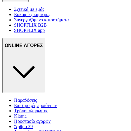
Σχετικά με εμάς
Ευκαιρίες καριέρας
Συνεργαζόμενα καταστήματα
SHOPFLIX B2B
SHOPFLIX app
ONLINE ΑΓΟΡΕΣ
Παραδόσεις
Επιστροφές προϊόντων
Τρόποι πληρωμής
Klarna
Προστασία αγορών
Άρθρο 39