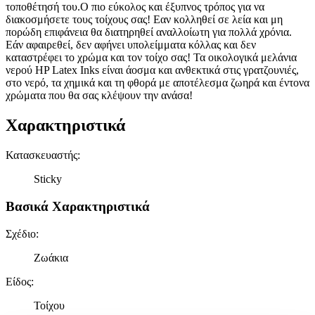
τοποθέτησή του.Ο πιο εύκολος και έξυπνος τρόπος για να
διακοσμήσετε τους τοίχους σας! Εαν κολληθεί σε λεία και μη
πορώδη επιφάνεια θα διατηρηθεί αναλλοίωτη για πολλά χρόνια.
Εάν αφαιρεθεί, δεν αφήνει υπολείμματα κόλλας και δεν
καταστρέφει το χρώμα και τον τοίχο σας! Τα οικολογικά μελάνια
νερού HP Latex Inks είναι άοσμα και ανθεκτικά στις γρατζουνιές,
στο νερό, τα χημικά και τη φθορά με αποτέλεσμα ζωηρά και έντονα
χρώματα που θα σας κλέψουν την ανάσα!
Χαρακτηριστικά
Κατασκευαστής
:
Sticky
Βασικά Χαρακτηριστικά
Σχέδιο
:
Ζωάκια
Είδος
:
Τοίχου