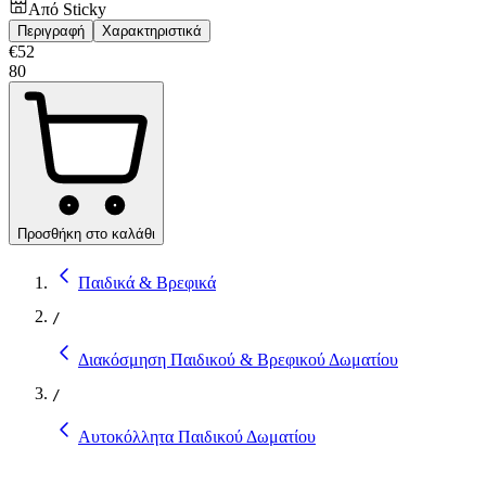
Από
Sticky
Περιγραφή
Χαρακτηριστικά
€
52
80
Προσθήκη στο καλάθι
Παιδικά & Βρεφικά
/
Διακόσμηση Παιδικού & Βρεφικού Δωματίου
/
Αυτοκόλλητα Παιδικού Δωματίου