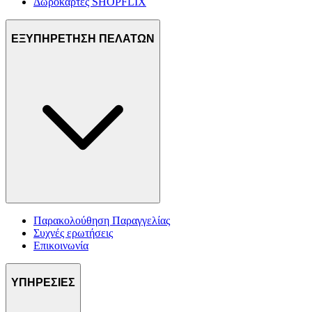
Δωροκάρτες SHOPFLIX
ΕΞΥΠΗΡΕΤΗΣΗ ΠΕΛΑΤΩΝ
Παρακολούθηση Παραγγελίας
Συχνές ερωτήσεις
Επικοινωνία
ΥΠΗΡΕΣΙΕΣ