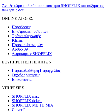
Άνοιξε τώρα το δικό σου κατάστημα SHOPFLIX και αύξησε τις
πωλήσεις σου.
ONLINE ΑΓΟΡΕΣ
Παραδόσεις
Επιστροφές προϊόντων
Τρόποι πληρωμής
Klarna
Προστασία αγορών
Άρθρο 39
Δωροκάρτες SHOPFLIX
ΕΞΥΠΗΡΕΤΗΣΗ ΠΕΛΑΤΩΝ
Παρακολούθηση Παραγγελίας
Συχνές ερωτήσεις
Επικοινωνία
ΥΠΗΡΕΣΙΕΣ
SHOPFLIX max
SHOPFLIX tickets
SHOPFLIX ΜΕ ΤΗ ΜΙΑ
Clever Point