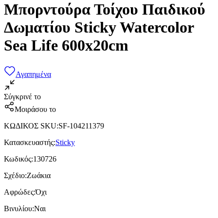
Μπορντούρα Τοίχου Παιδικού
Δωματίου Sticky Watercolor
Sea Life 600x20cm
Αγαπημένα
Σύγκρινέ το
Μοιράσου το
ΚΩΔΙΚΟΣ SKU
:
SF-104211379
Κατασκευαστής
:
Sticky
Κωδικός
:
130726
Σχέδιο
:
Ζωάκια
Αφρώδες
:
Όχι
Βινυλίου
:
Ναι