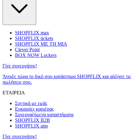
SHOPFLIX max
SHOPFLIX tickets
SHOPFLIX ΜΕ ΤΗ ΜΙΑ
Clever Point
BOX NOW Lockers
Γίνε συνεργάτης!
Άνοιξε τώρα το δικό σου κατάστημα SHOPFLIX και αύξησε τις
πωλήσεις σου.
ΕΤΑΙΡΕΙΑ
Σχετικά με εμάς
Ευκαιρίες καριέρας
Συνεργαζόμενα καταστήματα
SHOPFLIX B2B
SHOPFLIX app
Γίνε συνεργάτης!