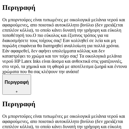
Περιγραφή
Οι μπορντούρες είναι τυπωμένες με οικολογικά μελάνια νερού και
αφαιρούμενες, απο ποιοτικό αυτοκόλλητο βινύλιο (δεν χρειάζεται
επιπλέον κόλλα), το οποίο κάνει δυνατή την γρήγορη και εύκολη
τοποθέτησή του.Ο πιο εύκολος και έξυπνος τρόπος για να
διακοσμήσετε τους τοίχους σας! Εαν κολληθεί σε λεία και μη
πορώδη επιφάνεια θα διατηρηθεί αναλλοίωτη για πολλά χρόνια.
Εάν αφαιρεθεί, δεν αφήνει υπολείμματα κόλλας και δεν
καταστρέφει το χρώμα και τον τοίχο σας! Τα οικολογικά μελάνια
νερού HP Latex Inks είναι άοσμα και ανθεκτικά στις γρατζουνιές,
στο νερό, τα χημικά και τη φθορά με αποτέλεσμα ζωηρά και έντονα
χρώματα που θα σας κλέψουν την ανάσα!
Περιγραφή
+
Περιγραφή
Οι μπορντούρες είναι τυπωμένες με οικολογικά μελάνια νερού και
αφαιρούμενες, απο ποιοτικό αυτοκόλλητο βινύλιο (δεν χρειάζεται
επιπλέον κόλλα), το οποίο κάνει δυνατή την γρήγορη και εύκολη