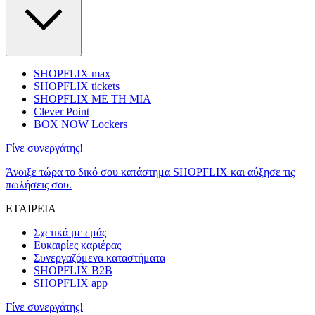
SHOPFLIX max
SHOPFLIX tickets
SHOPFLIX ΜΕ ΤΗ ΜΙΑ
Clever Point
BOX NOW Lockers
Γίνε συνεργάτης!
Άνοιξε τώρα το δικό σου κατάστημα SHOPFLIX και αύξησε τις
πωλήσεις σου.
ΕΤΑΙΡΕΙΑ
Σχετικά με εμάς
Ευκαιρίες καριέρας
Συνεργαζόμενα καταστήματα
SHOPFLIX B2B
SHOPFLIX app
Γίνε συνεργάτης!