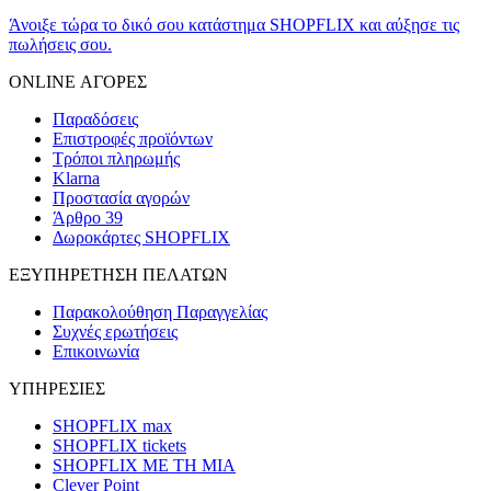
Άνοιξε τώρα το δικό σου κατάστημα SHOPFLIX και αύξησε τις
πωλήσεις σου.
ONLINE ΑΓΟΡΕΣ
Παραδόσεις
Επιστροφές προϊόντων
Τρόποι πληρωμής
Klarna
Προστασία αγορών
Άρθρο 39
Δωροκάρτες SHOPFLIX
ΕΞΥΠΗΡΕΤΗΣΗ ΠΕΛΑΤΩΝ
Παρακολούθηση Παραγγελίας
Συχνές ερωτήσεις
Επικοινωνία
ΥΠΗΡΕΣΙΕΣ
SHOPFLIX max
SHOPFLIX tickets
SHOPFLIX ΜΕ ΤΗ ΜΙΑ
Clever Point