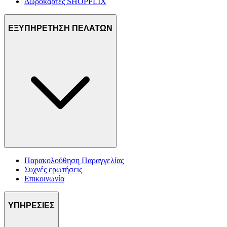
Δωροκάρτες SHOPFLIX
ΕΞΥΠΗΡΕΤΗΣΗ ΠΕΛΑΤΩΝ
Παρακολούθηση Παραγγελίας
Συχνές ερωτήσεις
Επικοινωνία
ΥΠΗΡΕΣΙΕΣ