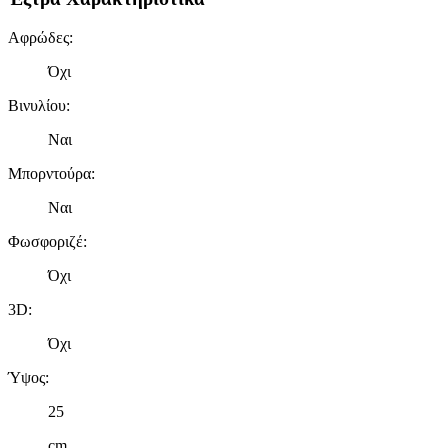
Αφρώδες
:
Όχι
Βινυλίου
:
Ναι
Μπορντούρα
:
Ναι
Φωσφοριζέ
:
Όχι
3D
:
Όχι
Ύψος
:
25
cm