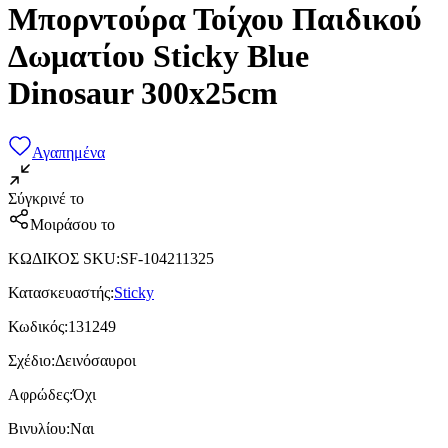
Μπορντούρα Τοίχου Παιδικού
Δωματίου Sticky Blue
Dinosaur 300x25cm
Αγαπημένα
Σύγκρινέ το
Μοιράσου το
ΚΩΔΙΚΟΣ SKU
:
SF-104211325
Κατασκευαστής
:
Sticky
Κωδικός
:
131249
Σχέδιο
:
Δεινόσαυροι
Αφρώδες
:
Όχι
Βινυλίου
:
Ναι