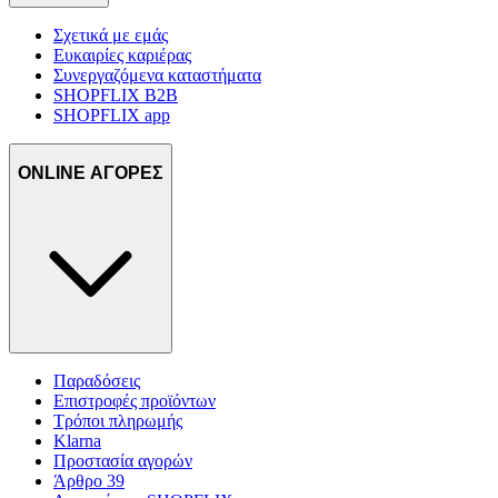
Σχετικά με εμάς
Ευκαιρίες καριέρας
Συνεργαζόμενα καταστήματα
SHOPFLIX B2B
SHOPFLIX app
ONLINE ΑΓΟΡΕΣ
Παραδόσεις
Επιστροφές προϊόντων
Τρόποι πληρωμής
Klarna
Προστασία αγορών
Άρθρο 39