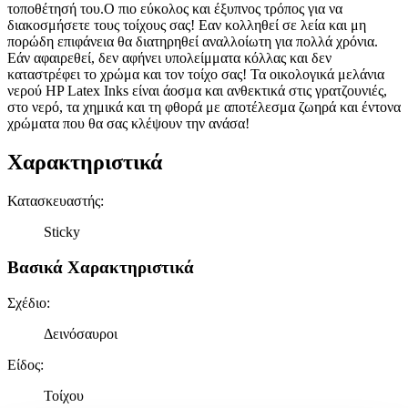
τοποθέτησή του.Ο πιο εύκολος και έξυπνος τρόπος για να
διακοσμήσετε τους τοίχους σας! Εαν κολληθεί σε λεία και μη
πορώδη επιφάνεια θα διατηρηθεί αναλλοίωτη για πολλά χρόνια.
Εάν αφαιρεθεί, δεν αφήνει υπολείμματα κόλλας και δεν
καταστρέφει το χρώμα και τον τοίχο σας! Τα οικολογικά μελάνια
νερού HP Latex Inks είναι άοσμα και ανθεκτικά στις γρατζουνιές,
στο νερό, τα χημικά και τη φθορά με αποτέλεσμα ζωηρά και έντονα
χρώματα που θα σας κλέψουν την ανάσα!
Χαρακτηριστικά
Κατασκευαστής
:
Sticky
Βασικά Χαρακτηριστικά
Σχέδιο
:
Δεινόσαυροι
Είδος
:
Τοίχου