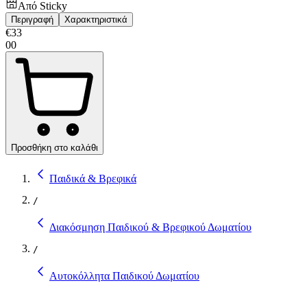
Από
Sticky
Περιγραφή
Χαρακτηριστικά
€
33
00
Προσθήκη στο καλάθι
Παιδικά & Βρεφικά
/
Διακόσμηση Παιδικού & Βρεφικού Δωματίου
/
Αυτοκόλλητα Παιδικού Δωματίου