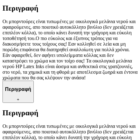
Περιγραφή
Οι μπορντούρες είναι τυπωμένες με οικολογικά μελάνια νερού και
αφαιρούμενες, απο ποιοτικό αυτοκόλλητο βινύλιο (δεν χρειάζεται
επιπλέον κόλλα), το οποίο κάνει δυνατή την γρήγορη και εύκολη
τοποθέτησή του.Ο πιο εύκολος και έξυπνος τρόπος για να
διακοσμήσετε τους τοίχους σας! Εαν κολληθεί σε λεία και μη
πορώδη επιφάνεια θα διατηρηθεί αναλλοίωτη για πολλά χρόνια.
Εάν αφαιρεθεί, δεν αφήνει υπολείμματα κόλλας και δεν
καταστρέφει το χρώμα και τον τοίχο σας! Τα οικολογικά μελάνια
νερού HP Latex Inks είναι άοσμα και ανθεκτικά στις γρατζουνιές,
στο νερό, τα χημικά και τη φθορά με αποτέλεσμα ζωηρά και έντονα
χρώματα που θα σας κλέψουν την ανάσα!
Περιγραφή
+
Περιγραφή
Οι μπορντούρες είναι τυπωμένες με οικολογικά μελάνια νερού και
αφαιρούμενες, απο ποιοτικό αυτοκόλλητο βινύλιο (δεν χρειάζεται
επιπλέον κόλλα), το οποίο κάνει δυνατή την γρήγορη και εύκολη