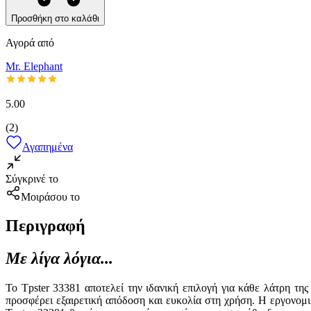
Προσθήκη στο καλάθι
Αγορά από
Mr. Elephant
5.00
(
2
)
Αγαπημένα
Σύγκρινέ το
Μοιράσου το
Περιγραφή
Με λίγα λόγια...
Το Tpster 33381 αποτελεί την ιδανική επιλογή για κάθε λάτρη τη
προσφέρει εξαιρετική απόδοση και ευκολία στη χρήση. Η εργονομικ