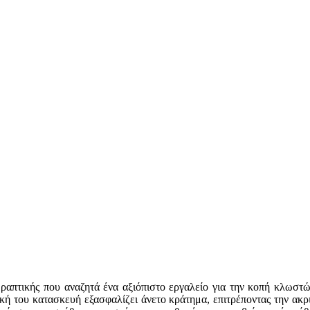
ς ραπτικής που αναζητά ένα αξιόπιστο εργαλείο για την κοπή κλωστ
ή του κατασκευή εξασφαλίζει άνετο κράτημα, επιτρέποντας την ακριβ