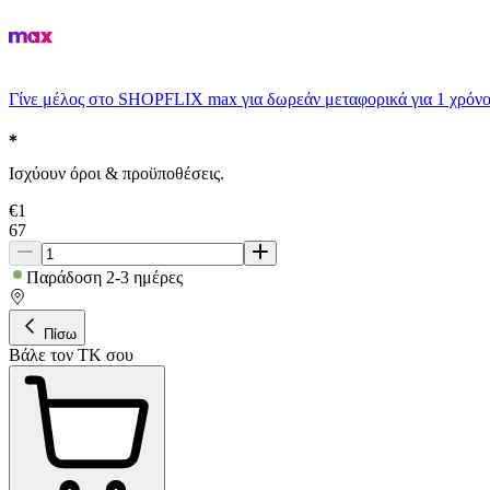
Γίνε μέλος στο SHOPFLIX max για δωρεάν μεταφορικά για 1 χρόνο
Ισχύουν όροι & προϋποθέσεις.
€
1
67
Παράδοση 2-3 ημέρες
Πίσω
Βάλε τον ΤΚ σου