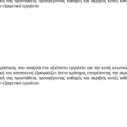
ική σας προσπάθεια, προσφέροντας καθαρές και ακριβείς κοπές κά
 εξαιρετικό εργαλείο.
ς ραπτικής που αναζητά ένα αξιόπιστο εργαλείο για την κοπή κλωστ
ή του κατασκευή εξασφαλίζει άνετο κράτημα, επιτρέποντας την ακριβ
ική σας προσπάθεια, προσφέροντας καθαρές και ακριβείς κοπές κά
 εξαιρετικό εργαλείο.