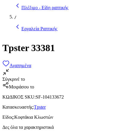
Πλέξιμο - Είδη ραπτικής
/
Εργαλεία Ραπτικής
Tpster 33381
Αγαπημένα
Σύγκρινέ το
Μοιράσου το
ΚΩΔΙΚΟΣ SKU
:
SF-104133672
Κατασκευαστής
:
Tpster
Είδος
:
Κοφτάκια Κλωστών
Δες όλα τα χαρακτηριστικά