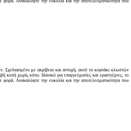
θε φορά. Ανακαλύψτε την ευκολία και την αποτελεσματικότητα που
ών. Σχεδιασμένο με ακρίβεια και αντοχή, αυτό το κοφτάκι κλωστών
ή κοπή χωρίς κόπο. Ιδανικό για επαγγελματίες και ερασιτέχνες, το
θε φορά. Ανακαλύψτε την ευκολία και την αποτελεσματικότητα που