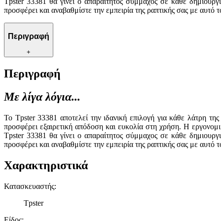
Tpster 33381 θα γίνει ο απαραίτητος σύμμαχος σε κάθε δημιουργ
προσφέρει και αναβαθμίστε την εμπειρία της ραπτικής σας με αυτό το
Περιγραφή
+
Περιγραφή
Με λίγα λόγια...
Το Tpster 33381 αποτελεί την ιδανική επιλογή για κάθε λάτρη τη
προσφέρει εξαιρετική απόδοση και ευκολία στη χρήση. Η εργονομικ
Tpster 33381 θα γίνει ο απαραίτητος σύμμαχος σε κάθε δημιουργ
προσφέρει και αναβαθμίστε την εμπειρία της ραπτικής σας με αυτό το
Χαρακτηριστικά
Κατασκευαστής
:
Tpster
Είδος
: