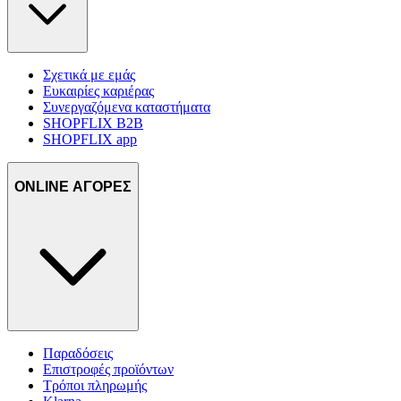
Σχετικά με εμάς
Ευκαιρίες καριέρας
Συνεργαζόμενα καταστήματα
SHOPFLIX B2B
SHOPFLIX app
ONLINE ΑΓΟΡΕΣ
Παραδόσεις
Επιστροφές προϊόντων
Τρόποι πληρωμής