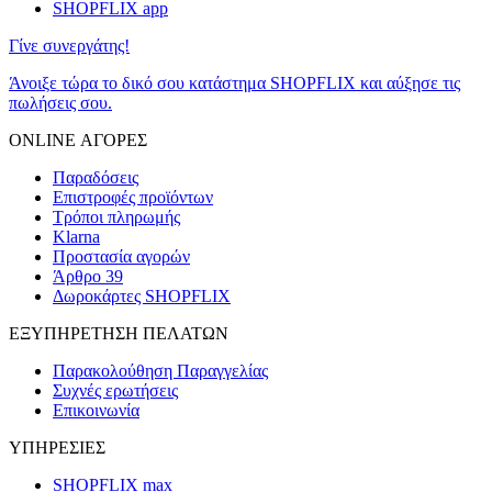
SHOPFLIX app
Γίνε συνεργάτης!
Άνοιξε τώρα το δικό σου κατάστημα SHOPFLIX και αύξησε τις
πωλήσεις σου.
ONLINE ΑΓΟΡΕΣ
Παραδόσεις
Επιστροφές προϊόντων
Τρόποι πληρωμής
Klarna
Προστασία αγορών
Άρθρο 39
Δωροκάρτες SHOPFLIX
ΕΞΥΠΗΡΕΤΗΣΗ ΠΕΛΑΤΩΝ
Παρακολούθηση Παραγγελίας
Συχνές ερωτήσεις
Επικοινωνία
ΥΠΗΡΕΣΙΕΣ
SHOPFLIX max