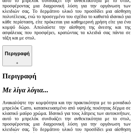
αυτό το μπρελόκ συνδυάζει την ανθεκτικότητα με το στυλ,
προσφέροντας μια διαχρονική λύση για την οργάνωση των
κλειδιών σας. Το δερμάτινο υλικό του προσδίδει μια αίσθηση
πολυτέλειας, ενώ το προσεγμένο του σχέδιο το καθιστά ιδανικό για
κάθε περίσταση, είτε πρόκειται για καθημερινή χρήση είτε για ένα
κομψό δώρο. Απολαύστε την αίσθηση της άνεσης και της
ασφάλειας που προσφέρει, κρατώντας τα κλειδιά σας πάντα σε
τάξη και με στυλ.
Περιγραφή
+
Περιγραφή
Με λίγα λόγια...
Ανακαλύψτε την κομψότητα και την πρακτικότητα με το μοναδικό
μπρελόκ Carro, κατασκευασμένο από υψηλής ποιότητας δέρμα σε
κλασικό μαύρο χρώμα. Ιδανικό για τους λάτρεις των αυτοκινήτων,
αυτό το μπρελόκ συνδυάζει την ανθεκτικότητα με το στυλ,
προσφέροντας μια διαχρονική λύση για την οργάνωση των
κλειδιών σας. Το δερμάτινο υλικό του προσδίδει μια αίσθηση