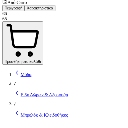
Από
Carro
Περιγραφή
Χαρακτηριστικά
€
6
65
Προσθήκη στο καλάθι
Μόδα
/
Είδη Δώρων & Αξεσουάρ
/
Μπρελόκ & Κλειδοθήκες