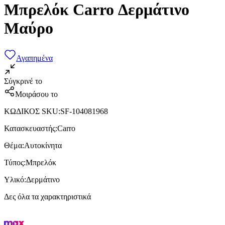
Μπρελόκ Carro Δερμάτινο
Μαύρο
Αγαπημένα
Σύγκρινέ το
Μοιράσου το
ΚΩΔΙΚΟΣ SKU
:
SF-104081968
Κατασκευαστής
:
Carro
Θέμα
:
Αυτοκίνητα
Τύπος
:
Μπρελόκ
Υλικό
:
Δερμάτινο
Δες όλα τα χαρακτηριστικά