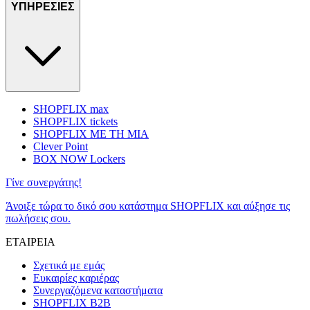
ΥΠΗΡΕΣΙΕΣ
SHOPFLIX max
SHOPFLIX tickets
SHOPFLIX ΜΕ ΤΗ ΜΙΑ
Clever Point
BOX NOW Lockers
Γίνε συνεργάτης!
Άνοιξε τώρα το δικό σου κατάστημα SHOPFLIX και αύξησε τις
πωλήσεις σου.
ΕΤΑΙΡΕΙΑ
Σχετικά με εμάς
Ευκαιρίες καριέρας
Συνεργαζόμενα καταστήματα
SHOPFLIX B2B