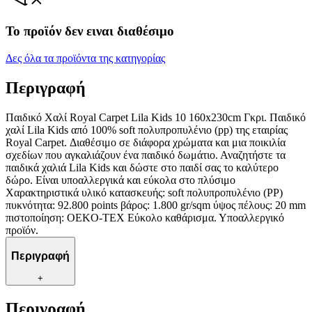
Το προϊόν δεν ειναι διαθέσιμο
Δες όλα τα προϊόντα της κατηγορίας
Περιγραφή
Παιδικό Χαλί Royal Carpet Lila Kids 10 160x230cm Γκρι. Παιδικό
χαλί Lila Kids από 100% soft πολυπροπυλένιο (pp) της εταιρίας
Royal Carpet. Διαθέσιμο σε διάφορα χρώματα και μια ποικιλία
σχεδίων που αγκαλιάζουν ένα παιδικό δωμάτιο. Αναζητήστε τα
παιδικά χαλιά Lila Kids και δώστε στο παιδί σας το καλύτερο
δώρο. Είναι υποαλλεργικά και εύκολα στο πλύσιμο
Χαρακτηριστικά υλικό κατασκευής: soft πολυπροπυλένιο (PP)
πυκνότητα: 92.800 points βάρος: 1.800 gr/sqm ύψος πέλους: 20 mm
πιστοποίηση: OEKO-TEX Εύκολο καθάρισμα. Υποαλλεργικό
προϊόν.
Περιγραφή
+
Περιγραφή