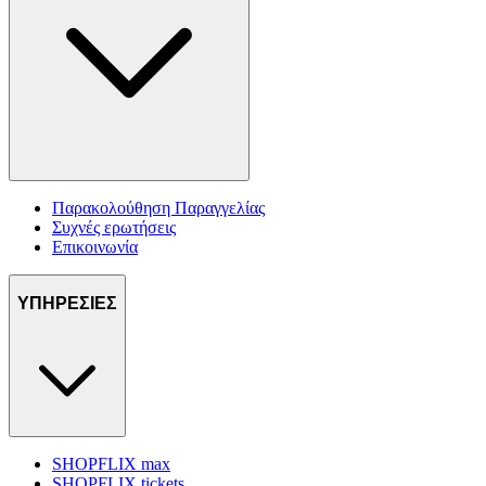
Παρακολούθηση Παραγγελίας
Συχνές ερωτήσεις
Επικοινωνία
ΥΠΗΡΕΣΙΕΣ
SHOPFLIX max
SHOPFLIX tickets