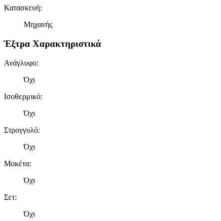
Κατασκευή
:
Μηχανής
Έξτρα Χαρακτηριστικά
Ανάγλυφο
:
Όχι
Ισοθερμικό
:
Όχι
Στρογγυλό
:
Όχι
Μοκέτα
:
Όχι
Σετ
:
Όχι