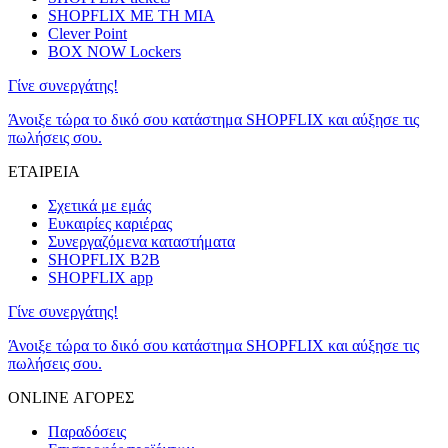
SHOPFLIX ΜΕ ΤΗ ΜΙΑ
Clever Point
BOX NOW Lockers
Γίνε συνεργάτης!
Άνοιξε τώρα το δικό σου κατάστημα SHOPFLIX και αύξησε τις
πωλήσεις σου.
ΕΤΑΙΡΕΙΑ
Σχετικά με εμάς
Ευκαιρίες καριέρας
Συνεργαζόμενα καταστήματα
SHOPFLIX B2B
SHOPFLIX app
Γίνε συνεργάτης!
Άνοιξε τώρα το δικό σου κατάστημα SHOPFLIX και αύξησε τις
πωλήσεις σου.
ONLINE ΑΓΟΡΕΣ
Παραδόσεις