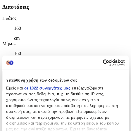
Διαστάσεις
Πλάτος
:
160
cm
Μήκος
:
160
cm
Χαρακτηριστικά
Υπεύθυνη χρήση των δεδομένων σας
Εμείς και
οι 1022 συνεργάτες μας
επεξεργαζόμαστε
+
προσωπικά σας δεδομένα, π.χ. τη διεύθυνση IP σας,
Χαρακτηριστικά
χρησιμοποιώντας τεχνολογία όπως cookies για να
αποθηκεύουμε και να έχουμε πρόσβαση σε πληροφορίες στη
συσκευή σας, με σκοπό την προβολή εξατομικευμένων
Κατασκευαστής
:
διαφημίσεων και περιεχομένου, τις μετρήσεις σχετικά με
Royal Carpet
διαφημίσεις και περιεχόμενο, την καλύτερη εικόνα του κοινού
μας και την ανάπτυξη προϊόντων. Έχετε τη δυνατότητα