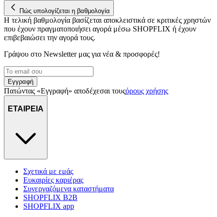
Πώς υπολογίζεται η βαθμολογία
Η τελική βαθμολογία βασίζεται αποκλειστικά σε κριτικές χρηστών
που έχουν πραγματοποιήσει αγορά μέσω SHOPFLIX ή έχουν
επιβεβαιώσει την αγορά τους.
Γράψου στο Νewsletter μας για νέα & προσφορές!
Εγγραφή
Πατώντας «Εγγραφή» αποδέχεσαι τους
όρους χρήσης
ΕΤΑΙΡΕΙΑ
Σχετικά με εμάς
Ευκαιρίες καριέρας
Συνεργαζόμενα καταστήματα
SHOPFLIX B2B
SHOPFLIX app