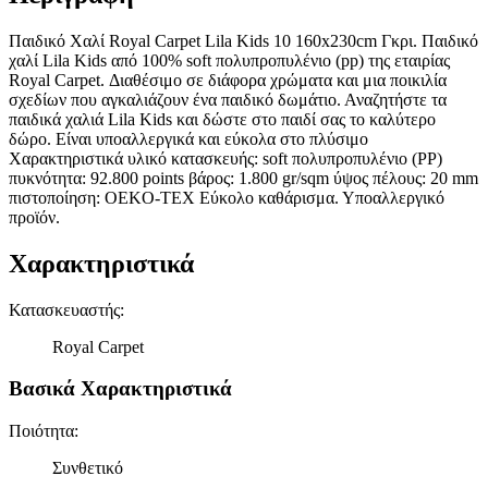
Παιδικό Χαλί Royal Carpet Lila Kids 10 160x230cm Γκρι. Παιδικό
χαλί Lila Kids από 100% soft πολυπροπυλένιο (pp) της εταιρίας
Royal Carpet. Διαθέσιμο σε διάφορα χρώματα και μια ποικιλία
σχεδίων που αγκαλιάζουν ένα παιδικό δωμάτιο. Αναζητήστε τα
παιδικά χαλιά Lila Kids και δώστε στο παιδί σας το καλύτερο
δώρο. Είναι υποαλλεργικά και εύκολα στο πλύσιμο
Χαρακτηριστικά υλικό κατασκευής: soft πολυπροπυλένιο (PP)
πυκνότητα: 92.800 points βάρος: 1.800 gr/sqm ύψος πέλους: 20 mm
πιστοποίηση: OEKO-TEX Εύκολο καθάρισμα. Υποαλλεργικό
προϊόν.
Χαρακτηριστικά
Κατασκευαστής
:
Royal Carpet
Βασικά Χαρακτηριστικά
Ποιότητα
:
Συνθετικό