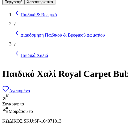
Περιγραφή
Χαρακτηριστικά
Παιδικά & Βρεφικά
/
Διακόσμηση Παιδικού & Βρεφικού Δωματίου
/
Παιδικά Χαλιά
Παιδικό Χαλί Royal Carpet Bub
Αγαπημένα
Σύγκρινέ το
Μοιράσου το
ΚΩΔΙΚΟΣ SKU
:
SF-104071813