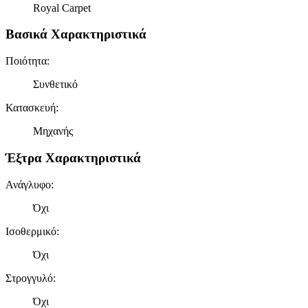
Royal Carpet
Βασικά Χαρακτηριστικά
Ποιότητα
:
Συνθετικό
Κατασκευή
:
Μηχανής
Έξτρα Χαρακτηριστικά
Ανάγλυφο
:
Όχι
Ισοθερμικό
:
Όχι
Στρογγυλό
:
Όχι