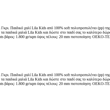
κρι. Παιδικό χαλί Lila Kids από 100% soft πολυπροπυλένιο (pp) της
 τα παιδικά χαλιά Lila Kids και δώστε στο παιδί σας το καλύτερο δώ
oints βάρος: 1.800 gr/sqm ύψος πέλους: 20 mm πιστοποίηση: OEKO-
κρι. Παιδικό χαλί Lila Kids από 100% soft πολυπροπυλένιο (pp) της
 τα παιδικά χαλιά Lila Kids και δώστε στο παιδί σας το καλύτερο δώ
oints βάρος: 1.800 gr/sqm ύψος πέλους: 20 mm πιστοποίηση: OEKO-