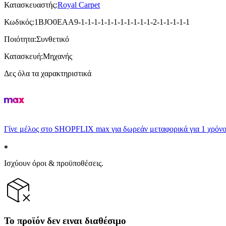
Κατασκευαστής
:
Royal Carpet
Κωδικός
:
1BJO0EAA9-1-1-1-1-1-1-1-1-1-1-1-2-1-1-1-1-1
Ποιότητα
:
Συνθετικό
Κατασκευή
:
Μηχανής
Δες όλα τα χαρακτηριστικά
Γίνε μέλος στο SHOPFLIX max για δωρεάν μεταφορικά για 1 χρόνο
Ισχύουν όροι & προϋποθέσεις.
Το προϊόν δεν ειναι διαθέσιμο