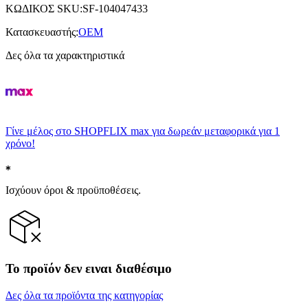
ΚΩΔΙΚΟΣ SKU
:
SF-104047433
Κατασκευαστής
:
OEM
Δες όλα τα χαρακτηριστικά
Γίνε μέλος στο SHOPFLIX max για δωρεάν μεταφορικά για 1
χρόνο!
Ισχύουν όροι & προϋποθέσεις.
Το προϊόν δεν ειναι διαθέσιμο
Δες όλα τα προϊόντα της κατηγορίας