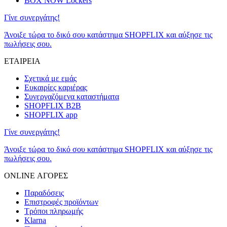
BOX NOW Lockers
Γίνε συνεργάτης!
Άνοιξε τώρα το δικό σου κατάστημα SHOPFLIX και αύξησε τις
πωλήσεις σου.
ΕΤΑΙΡΕΙΑ
Σχετικά με εμάς
Ευκαιρίες καριέρας
Συνεργαζόμενα καταστήματα
SHOPFLIX B2B
SHOPFLIX app
Γίνε συνεργάτης!
Άνοιξε τώρα το δικό σου κατάστημα SHOPFLIX και αύξησε τις
πωλήσεις σου.
ONLINE ΑΓΟΡΕΣ
Παραδόσεις
Επιστροφές προϊόντων
Τρόποι πληρωμής
Klarna