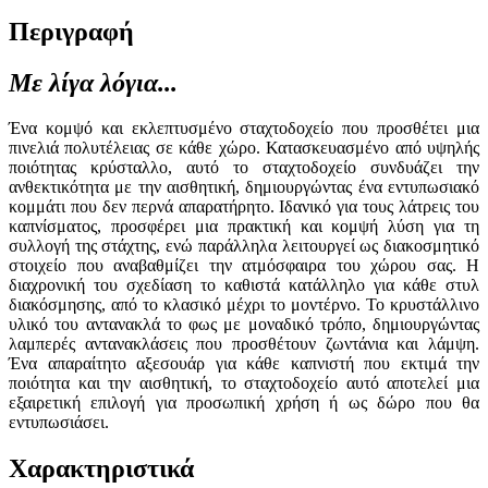
Περιγραφή
Με λίγα λόγια...
Ένα κομψό και εκλεπτυσμένο σταχτοδοχείο που προσθέτει μια
πινελιά πολυτέλειας σε κάθε χώρο. Κατασκευασμένο από υψηλής
ποιότητας κρύσταλλο, αυτό το σταχτοδοχείο συνδυάζει την
ανθεκτικότητα με την αισθητική, δημιουργώντας ένα εντυπωσιακό
κομμάτι που δεν περνά απαρατήρητο. Ιδανικό για τους λάτρεις του
καπνίσματος, προσφέρει μια πρακτική και κομψή λύση για τη
συλλογή της στάχτης, ενώ παράλληλα λειτουργεί ως διακοσμητικό
στοιχείο που αναβαθμίζει την ατμόσφαιρα του χώρου σας. Η
διαχρονική του σχεδίαση το καθιστά κατάλληλο για κάθε στυλ
διακόσμησης, από το κλασικό μέχρι το μοντέρνο. Το κρυστάλλινο
υλικό του αντανακλά το φως με μοναδικό τρόπο, δημιουργώντας
λαμπερές αντανακλάσεις που προσθέτουν ζωντάνια και λάμψη.
Ένα απαραίτητο αξεσουάρ για κάθε καπνιστή που εκτιμά την
ποιότητα και την αισθητική, το σταχτοδοχείο αυτό αποτελεί μια
εξαιρετική επιλογή για προσωπική χρήση ή ως δώρο που θα
εντυπωσιάσει.
Χαρακτηριστικά