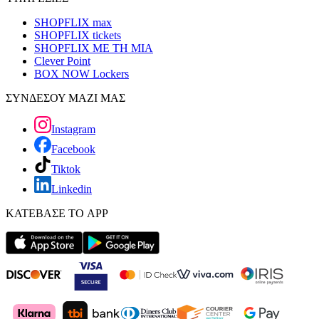
SHOPFLIX max
SHOPFLIX tickets
SHOPFLIX ΜΕ ΤΗ ΜΙΑ
Clever Point
BOX NOW Lockers
ΣΥΝΔΕΣΟΥ ΜΑΖΙ ΜΑΣ
Instagram
Facebook
Tiktok
Linkedin
ΚΑΤΕΒΑΣΕ ΤΟ APP