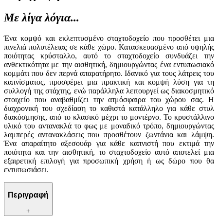
Με λίγα λόγια...
Ένα κομψό και εκλεπτυσμένο σταχτοδοχείο που προσθέτει μια
πινελιά πολυτέλειας σε κάθε χώρο. Κατασκευασμένο από υψηλής
ποιότητας κρύσταλλο, αυτό το σταχτοδοχείο συνδυάζει την
ανθεκτικότητα με την αισθητική, δημιουργώντας ένα εντυπωσιακό
κομμάτι που δεν περνά απαρατήρητο. Ιδανικό για τους λάτρεις του
καπνίσματος, προσφέρει μια πρακτική και κομψή λύση για τη
συλλογή της στάχτης, ενώ παράλληλα λειτουργεί ως διακοσμητικό
στοιχείο που αναβαθμίζει την ατμόσφαιρα του χώρου σας. Η
διαχρονική του σχεδίαση το καθιστά κατάλληλο για κάθε στυλ
διακόσμησης, από το κλασικό μέχρι το μοντέρνο. Το κρυστάλλινο
υλικό του αντανακλά το φως με μοναδικό τρόπο, δημιουργώντας
λαμπερές αντανακλάσεις που προσθέτουν ζωντάνια και λάμψη.
Ένα απαραίτητο αξεσουάρ για κάθε καπνιστή που εκτιμά την
ποιότητα και την αισθητική, το σταχτοδοχείο αυτό αποτελεί μια
εξαιρετική επιλογή για προσωπική χρήση ή ως δώρο που θα
εντυπωσιάσει.
Περιγραφή
+