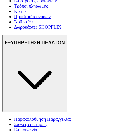
Επιστροφές προϊόντων
Τρόποι πληρωμής
Klarna
Προστασία αγορών
Άρθρο 39
Δωροκάρτες SHOPFLIX
ΕΞΥΠΗΡΕΤΗΣΗ ΠΕΛΑΤΩΝ
Παρακολούθηση Παραγγελίας
Συχνές ερωτήσεις
Επικοινωνία