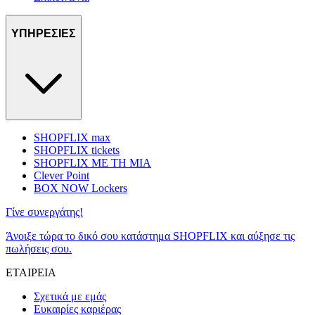
ΥΠΗΡΕΣΙΕΣ
SHOPFLIX max
SHOPFLIX tickets
SHOPFLIX ΜΕ ΤΗ ΜΙΑ
Clever Point
BOX NOW Lockers
Γίνε συνεργάτης!
Άνοιξε τώρα το δικό σου κατάστημα SHOPFLIX και αύξησε τις
πωλήσεις σου.
ΕΤΑΙΡΕΙΑ
Σχετικά με εμάς
Ευκαιρίες καριέρας