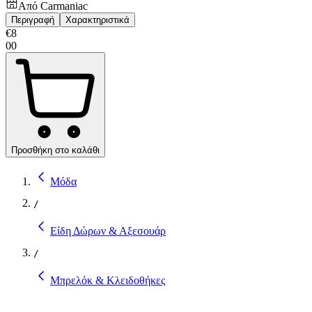
Από
Carmaniac
Περιγραφή
Χαρακτηριστικά
€
8
00
Προσθήκη στο καλάθι
Μόδα
/
Είδη Δώρων & Αξεσουάρ
/
Μπρελόκ & Κλειδοθήκες