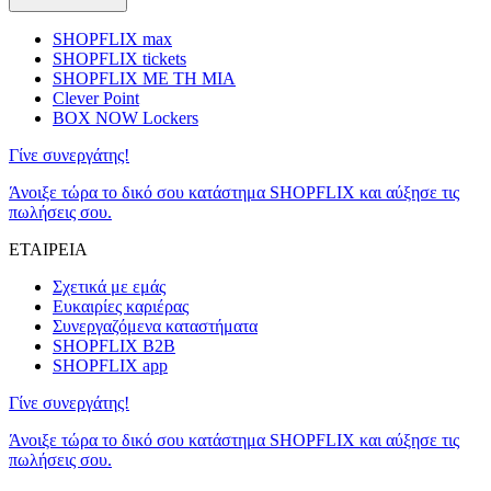
SHOPFLIX max
SHOPFLIX tickets
SHOPFLIX ΜΕ ΤΗ ΜΙΑ
Clever Point
BOX NOW Lockers
Γίνε συνεργάτης!
Άνοιξε τώρα το δικό σου κατάστημα SHOPFLIX και αύξησε τις
πωλήσεις σου.
ΕΤΑΙΡΕΙΑ
Σχετικά με εμάς
Ευκαιρίες καριέρας
Συνεργαζόμενα καταστήματα
SHOPFLIX B2B
SHOPFLIX app
Γίνε συνεργάτης!
Άνοιξε τώρα το δικό σου κατάστημα SHOPFLIX και αύξησε τις
πωλήσεις σου.