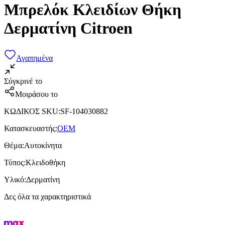
Μπρελόκ Κλειδίων Θήκη
Δερματίνη Citroen
Αγαπημένα
Σύγκρινέ το
Μοιράσου το
ΚΩΔΙΚΟΣ SKU
:
SF-104030882
Κατασκευαστής
:
OEM
Θέμα
:
Αυτοκίνητα
Τύπος
:
Κλειδοθήκη
Υλικό
:
Δερματίνη
Δες όλα τα χαρακτηριστικά