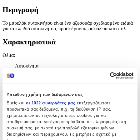
Περιγραφή
Το μπρελόκ αυτοκινήτου είναι ένα αξεσουάρ σχεδιασμένο ειδικά
για τα κλειδιά αυτοκινήτου, προσφέροντας ασφάλεια και στυλ.
Χαρακτηριστικά
Θέμα
:
Αυτοκίνητα
Τύπος
:
Κλειδοθήκη
Υπεύθυνη χρήση των δεδομένων σας
Υλικό
:
Εμείς και
οι 1022 συνεργάτες μας
επεξεργαζόμαστε
Δερματίνη
προσωπικά σας δεδομένα, π.χ. τη διεύθυνση IP σας,
χρησιμοποιώντας τεχνολογία όπως cookies για να
Κατασκευαστής
:
αποθηκεύουμε και να έχουμε πρόσβαση σε πληροφορίες στη
συσκευή σας, με σκοπό την προβολή εξατομικευμένων
OEM
διαφημίσεων και περιεχομένου, τις μετρήσεις σχετικά με