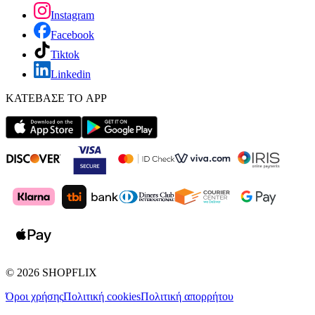
Instagram
Facebook
Tiktok
Linkedin
ΚΑΤΕΒΑΣΕ ΤΟ APP
©
2026
SHOPFLIX
Όροι χρήσης
Πολιτική cookies
Πολιτική απορρήτου