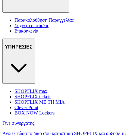
Παρακολούθηση Παραγγελίας
Συχνές ερωτήσεις
Επικοινωνία
ΥΠΗΡΕΣΙΕΣ
SHOPFLIX max
SHOPFLIX tickets
SHOPFLIX ΜΕ ΤΗ ΜΙΑ
Clever Point
BOX NOW Lockers
Γίνε συνεργάτης!
Άνοιξε τώρα το δικό σου κατάστημα SHOPFLIX και αύξησε τις