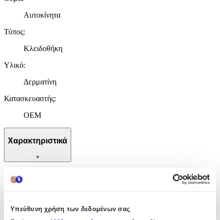
Αυτοκίνητα
Τύπος
:
Κλειδοθήκη
Υλικό
:
Δερματίνη
Κατασκευαστής
:
OEM
Χαρακτηριστικά
+
Χαρακτηριστικά
Θέμα
:
Υπεύθυνη χρήση των δεδομένων σας
Αυτοκίνητα