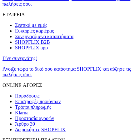
πωλήσεις σου.
ΕΤΑΙΡΕΙΑ
Σχετικά με εμάς
Ευκαιρίες καριέρας
Συνεργαζόμενα καταστήματα
SHOPFLIX B2B
SHOPFLIX app
Γίνε συνεργάτης!
Άνοιξε τώρα το δικό σου κατάστημα SHOPFLIX και αύξησε τις
πωλήσεις σου.
ONLINE ΑΓΟΡΕΣ
Παραδόσεις
Επιστροφές προϊόντων
Τρόποι πληρωμής
Klarna
Προστασία αγορών
Άρθρο 39
Δωροκάρτες SHOPFLIX