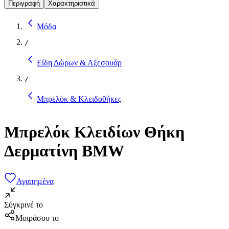
Περιγραφή
Χαρακτηριστικά
Μόδα
/
Είδη Δώρων & Αξεσουάρ
/
Μπρελόκ & Κλειδοθήκες
Μπρελόκ Κλειδίων Θήκη
Δερματίνη BMW
Αγαπημένα
Σύγκρινέ το
Μοιράσου το