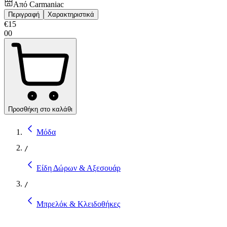
Από
Carmaniac
Περιγραφή
Χαρακτηριστικά
€
15
00
Προσθήκη στο καλάθι
Μόδα
/
Είδη Δώρων & Αξεσουάρ
/
Μπρελόκ & Κλειδοθήκες