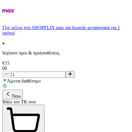
Γίνε μέλος στο SHOPFLIX max για δωρεάν μεταφορικά για 1
χρόνο!
Ισχύουν όροι & προϋποθέσεις.
€
15
00
Άμεσα διαθέσιμο
Πίσω
Βάλε τον ΤΚ σου