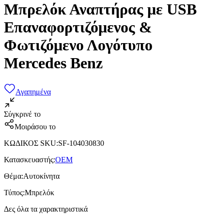
Μπρελόκ Αναπτήρας με USB
Επαναφορτιζόμενος &
Φωτιζόμενο Λογότυπο
Mercedes Benz
Αγαπημένα
Σύγκρινέ το
Μοιράσου το
ΚΩΔΙΚΟΣ SKU
:
SF-104030830
Κατασκευαστής
:
OEM
Θέμα
:
Αυτοκίνητα
Τύπος
:
Μπρελόκ
Δες όλα τα χαρακτηριστικά