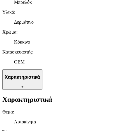
Μπρελόκ
Υλικό
:
Δερμάτινο
Χρώμα
:
Κόκκινο
Κατασκευαστής
:
OEM
Χαρακτηριστικά
+
Χαρακτηριστικά
Θέμα
:
Αυτοκίνητα