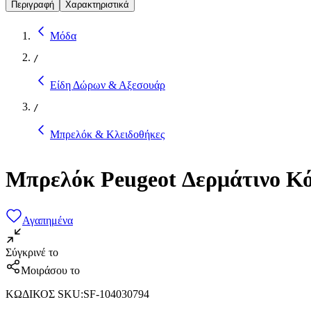
Περιγραφή
Χαρακτηριστικά
Μόδα
/
Είδη Δώρων & Αξεσουάρ
/
Μπρελόκ & Κλειδοθήκες
Μπρελόκ Peugeot Δερμάτινο Κ
Αγαπημένα
Σύγκρινέ το
Μοιράσου το
ΚΩΔΙΚΟΣ SKU
:
SF-104030794