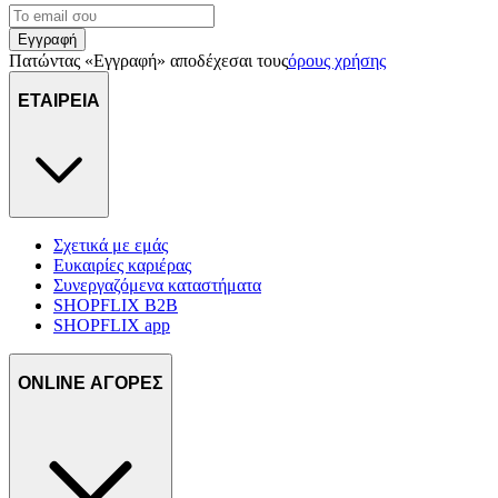
Εγγραφή
Πατώντας «Εγγραφή» αποδέχεσαι τους
όρους χρήσης
ΕΤΑΙΡΕΙΑ
Σχετικά με εμάς
Ευκαιρίες καριέρας
Συνεργαζόμενα καταστήματα
SHOPFLIX B2B
SHOPFLIX app
ONLINE ΑΓΟΡΕΣ