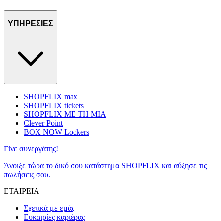
ΥΠΗΡΕΣΙΕΣ
SHOPFLIX max
SHOPFLIX tickets
SHOPFLIX ΜΕ ΤΗ ΜΙΑ
Clever Point
BOX NOW Lockers
Γίνε συνεργάτης!
Άνοιξε τώρα το δικό σου κατάστημα SHOPFLIX και αύξησε τις
πωλήσεις σου.
ΕΤΑΙΡΕΙΑ
Σχετικά με εμάς
Ευκαιρίες καριέρας