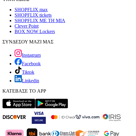
SHOPFLIX max
SHOPFLIX tickets
SHOPFLIX ΜΕ ΤΗ ΜΙΑ
Clever Point
BOX NOW Lockers
ΣΥΝΔΕΣΟΥ ΜΑΖΙ ΜΑΣ
Instagram
Facebook
Tiktok
Linkedin
ΚΑΤΕΒΑΣΕ ΤΟ APP