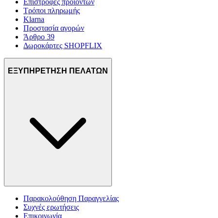
Επιστροφές προϊόντων
Τρόποι πληρωμής
Klarna
Προστασία αγορών
Άρθρο 39
Δωροκάρτες SHOPFLIX
ΕΞΥΠΗΡΕΤΗΣΗ ΠΕΛΑΤΩΝ
Παρακολούθηση Παραγγελίας
Συχνές ερωτήσεις
Επικοινωνία