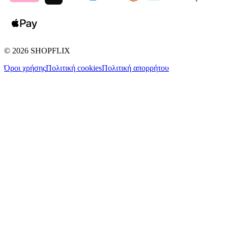
©
2026
SHOPFLIX
Όροι χρήσης
Πολιτική cookies
Πολιτική απορρήτου