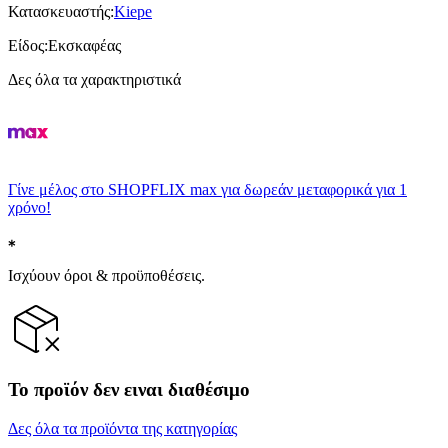
Κατασκευαστής
:
Kiepe
Είδος
:
Εκσκαφέας
Δες όλα τα χαρακτηριστικά
Γίνε μέλος στο SHOPFLIX max για δωρεάν μεταφορικά για 1
χρόνο!
Ισχύουν όροι & προϋποθέσεις.
Το προϊόν δεν ειναι διαθέσιμο
Δες όλα τα προϊόντα της κατηγορίας