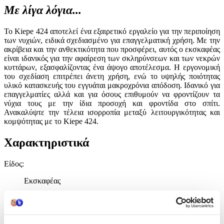
Με λίγα λόγια...
Το Kiepe 424 αποτελεί ένα εξαιρετικό εργαλείο για την περιποίηση
των νυχιών, ειδικά σχεδιασμένο για επαγγελματική χρήση. Με την
ακρίβεια και την ανθεκτικότητα που προσφέρει, αυτός ο εκσκαφέας
είναι ιδανικός για την αφαίρεση των σκληρύνσεων και των νεκρών
κυττάρων, εξασφαλίζοντας ένα άψογο αποτέλεσμα. Η εργονομική
του σχεδίαση επιτρέπει άνετη χρήση, ενώ το υψηλής ποιότητας
υλικό κατασκευής του εγγυάται μακροχρόνια απόδοση. Ιδανικό για
επαγγελματίες αλλά και για όσους επιθυμούν να φροντίζουν τα
νύχια τους με την ίδια προσοχή και φροντίδα στο σπίτι.
Ανακαλύψτε την τέλεια ισορροπία μεταξύ λειτουργικότητας και
κομψότητας με το Kiepe 424.
Χαρακτηριστικά
Είδος
:
Εκσκαφέας
Κατασκευαστής
:
Kiepe