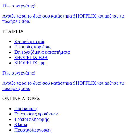
Γίνε συνεργάτης!
Άνοιξε τώρα το δικό σου κατάστημα SHOPFLIX και αύξησε τις
πωλήσεις σου.
ΕΤΑΙΡΕΙΑ
Σχετικά με εμάς
Ευκαιρίες καριέρας
Συνεργαζόμενα καταστήματα
SHOPFLIX B2B
SHOPFLIX app
Γίνε συνεργάτης!
Άνοιξε τώρα το δικό σου κατάστημα SHOPFLIX και αύξησε τις
πωλήσεις σου.
ONLINE ΑΓΟΡΕΣ
Παραδόσεις
Επιστροφές προϊόντων
Τρόποι πληρωμής
Klarna
Προστασία αγορών