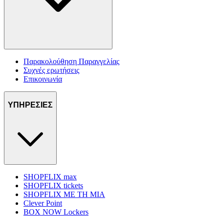
Παρακολούθηση Παραγγελίας
Συχνές ερωτήσεις
Επικοινωνία
ΥΠΗΡΕΣΙΕΣ
SHOPFLIX max
SHOPFLIX tickets
SHOPFLIX ΜΕ ΤΗ ΜΙΑ
Clever Point
BOX NOW Lockers