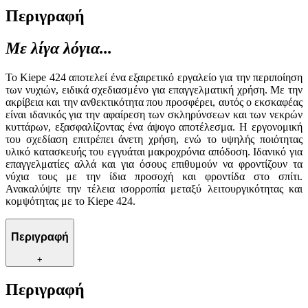
Περιγραφή
Με λίγα λόγια...
Το Kiepe 424 αποτελεί ένα εξαιρετικό εργαλείο για την περιποίηση
των νυχιών, ειδικά σχεδιασμένο για επαγγελματική χρήση. Με την
ακρίβεια και την ανθεκτικότητα που προσφέρει, αυτός ο εκσκαφέας
είναι ιδανικός για την αφαίρεση των σκληρύνσεων και των νεκρών
κυττάρων, εξασφαλίζοντας ένα άψογο αποτέλεσμα. Η εργονομική
του σχεδίαση επιτρέπει άνετη χρήση, ενώ το υψηλής ποιότητας
υλικό κατασκευής του εγγυάται μακροχρόνια απόδοση. Ιδανικό για
επαγγελματίες αλλά και για όσους επιθυμούν να φροντίζουν τα
νύχια τους με την ίδια προσοχή και φροντίδα στο σπίτι.
Ανακαλύψτε την τέλεια ισορροπία μεταξύ λειτουργικότητας και
κομψότητας με το Kiepe 424.
Περιγραφή
+
Περιγραφή