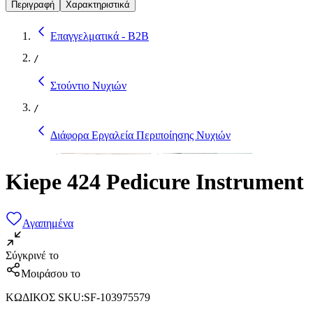
Περιγραφή
Χαρακτηριστικά
Επαγγελματικά - B2B
/
Στούντιο Νυχιών
/
Διάφορα Εργαλεία Περιποίησης Νυχιών
Kiepe 424 Pedicure Instrument
Αγαπημένα
Σύγκρινέ το
Μοιράσου το
ΚΩΔΙΚΟΣ SKU
:
SF-103975579