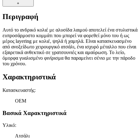
+
Περιγραφή
Αυτό το ανδρικό κολιέ με αλυσίδα λαιμού αποτελεί ένα στυλιστικά
ευπροσάρμοστο κομμάτι που μπορεί να φορεθεί μόνο του ή ως
μέρος layering με κολιέ, ψηλά ή χαμηλά. Είναι κατασκευασμένο
από ανοξείδωτο χειρουργικό ατσάλι, ένα ισχυρό μέταλλο που είναι
εξαιρετικά ανθεκτικό σε γρατσουνιές και αμαύρωση. Το λείο,
όμορφα γυαλισμένο φινίρισμα θα παραμείνει σένιο με την πάροδο
του χρόνου.
Χαρακτηριστικά
Κατασκευαστής
:
OEM
Βασικά Χαρακτηριστικά
Υλικό
:
Ατσάλι