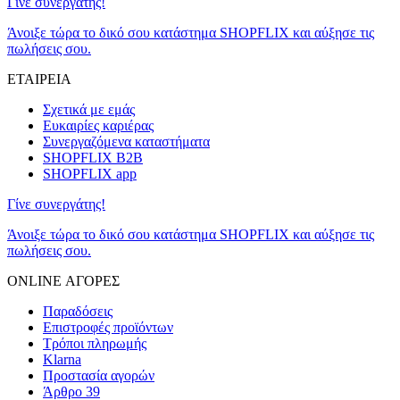
Γίνε συνεργάτης!
Άνοιξε τώρα το δικό σου κατάστημα SHOPFLIX και αύξησε τις
πωλήσεις σου.
ΕΤΑΙΡΕΙΑ
Σχετικά με εμάς
Ευκαιρίες καριέρας
Συνεργαζόμενα καταστήματα
SHOPFLIX B2B
SHOPFLIX app
Γίνε συνεργάτης!
Άνοιξε τώρα το δικό σου κατάστημα SHOPFLIX και αύξησε τις
πωλήσεις σου.
ONLINE ΑΓΟΡΕΣ
Παραδόσεις
Επιστροφές προϊόντων
Τρόποι πληρωμής
Klarna
Προστασία αγορών
Άρθρο 39