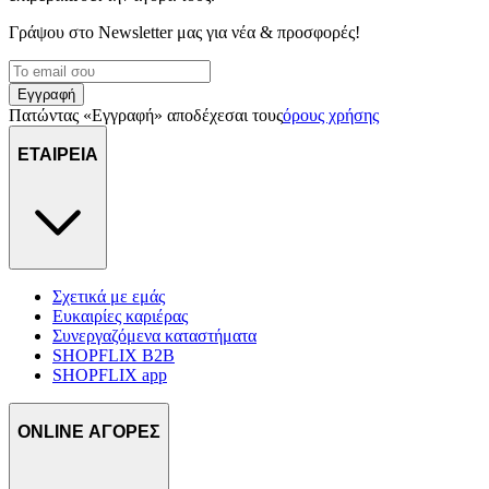
Γράψου στο Νewsletter μας για νέα & προσφορές!
Εγγραφή
Πατώντας «Εγγραφή» αποδέχεσαι τους
όρους χρήσης
ΕΤΑΙΡΕΙΑ
Σχετικά με εμάς
Ευκαιρίες καριέρας
Συνεργαζόμενα καταστήματα
SHOPFLIX B2B
SHOPFLIX app
ONLINE ΑΓΟΡΕΣ