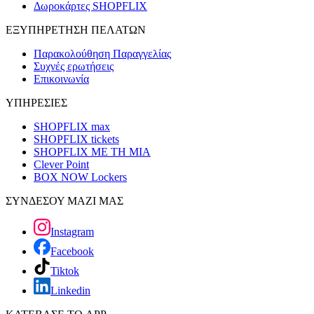
Δωροκάρτες SHOPFLIX
ΕΞΥΠΗΡΕΤΗΣΗ ΠΕΛΑΤΩΝ
Παρακολούθηση Παραγγελίας
Συχνές ερωτήσεις
Επικοινωνία
ΥΠΗΡΕΣΙΕΣ
SHOPFLIX max
SHOPFLIX tickets
SHOPFLIX ΜΕ ΤΗ ΜΙΑ
Clever Point
BOX NOW Lockers
ΣΥΝΔΕΣΟΥ ΜΑΖΙ ΜΑΣ
Instagram
Facebook
Tiktok
Linkedin