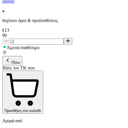
χρόνο!
Ισχύουν όροι & προϋποθέσεις.
€
13
90
Άμεσα διαθέσιμο
Πίσω
Βάλε τον ΤΚ σου
Προσθήκη στο καλάθι
Αγορά από