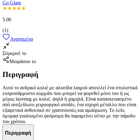
Go Glam
5.00
(
1
)
Αγαπημένα
Σύγκρινέ το
Μοιράσου το
Περιγραφή
Αυτό το ανδρικό κολιέ με αλυσίδα λαιμού αποτελεί ένα στυλιστικά
ευπροσάρμοστο κομμάτι που μπορεί να φορεθεί μόνο του ή ως
μέρος layering με κολιέ, ψηλά ή χαμηλά. Είναι κατασκευασμένο
από ανοξείδωτο χειρουργικό ατσάλι, ένα ισχυρό μέταλλο που είναι
εξαιρετικά ανθεκτικό σε γρατσουνιές και αμαύρωση. Το λείο,
όμορφα γυαλισμένο φινίρισμα θα παραμείνει σένιο με την πάροδο
του χρόνου.
Περιγραφή