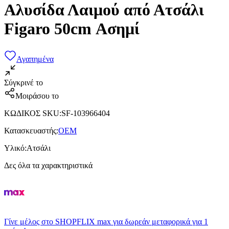
Αλυσίδα Λαιμού από Ατσάλι
Figaro 50cm Ασημί
Αγαπημένα
Σύγκρινέ το
Μοιράσου το
ΚΩΔΙΚΟΣ SKU
:
SF-103966404
Κατασκευαστής
:
OEM
Υλικό
:
Ατσάλι
Δες όλα τα χαρακτηριστικά
Γίνε μέλος στο SHOPFLIX max για δωρεάν μεταφορικά για 1