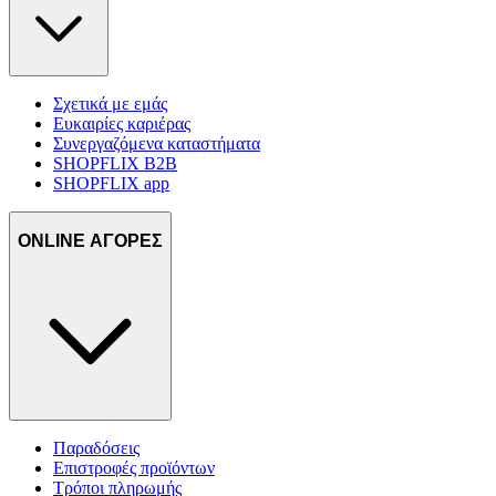
Σχετικά με εμάς
Ευκαιρίες καριέρας
Συνεργαζόμενα καταστήματα
SHOPFLIX B2B
SHOPFLIX app
ONLINE ΑΓΟΡΕΣ
Παραδόσεις
Επιστροφές προϊόντων
Τρόποι πληρωμής