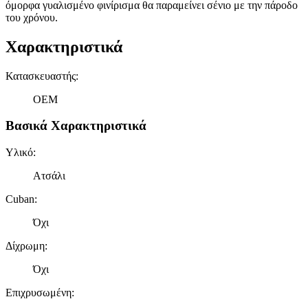
όμορφα γυαλισμένο φινίρισμα θα παραμείνει σένιο με την πάροδο
του χρόνου.
Χαρακτηριστικά
Κατασκευαστής
:
OEM
Βασικά Χαρακτηριστικά
Υλικό
:
Ατσάλι
Cuban
:
Όχι
Δίχρωμη
:
Όχι
Επιχρυσωμένη
: