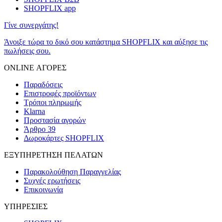
SHOPFLIX app
Γίνε συνεργάτης!
Άνοιξε τώρα το δικό σου κατάστημα SHOPFLIX και αύξησε τις
πωλήσεις σου.
ONLINE ΑΓΟΡΕΣ
Παραδόσεις
Επιστροφές προϊόντων
Τρόποι πληρωμής
Klarna
Προστασία αγορών
Άρθρο 39
Δωροκάρτες SHOPFLIX
ΕΞΥΠΗΡΕΤΗΣΗ ΠΕΛΑΤΩΝ
Παρακολούθηση Παραγγελίας
Συχνές ερωτήσεις
Επικοινωνία
ΥΠΗΡΕΣΙΕΣ