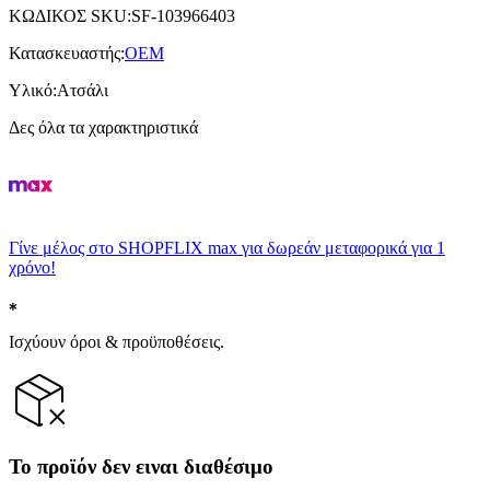
ΚΩΔΙΚΟΣ SKU
:
SF-103966403
Κατασκευαστής
:
OEM
Υλικό
:
Ατσάλι
Δες όλα τα χαρακτηριστικά
Γίνε μέλος στο SHOPFLIX max για δωρεάν μεταφορικά για 1
χρόνο!
Ισχύουν όροι & προϋποθέσεις.
Το προϊόν δεν ειναι διαθέσιμο