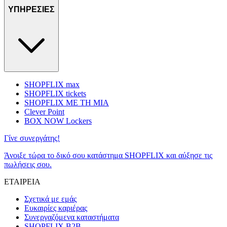
ΥΠΗΡΕΣΙΕΣ
SHOPFLIX max
SHOPFLIX tickets
SHOPFLIX ΜΕ ΤΗ ΜΙΑ
Clever Point
BOX NOW Lockers
Γίνε συνεργάτης!
Άνοιξε τώρα το δικό σου κατάστημα SHOPFLIX και αύξησε τις
πωλήσεις σου.
ΕΤΑΙΡΕΙΑ
Σχετικά με εμάς
Ευκαιρίες καριέρας
Συνεργαζόμενα καταστήματα
SHOPFLIX B2B