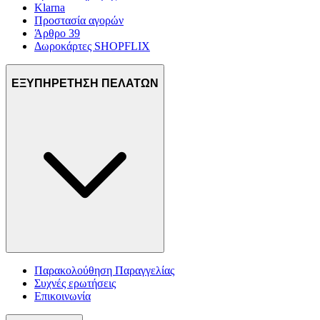
Klarna
Προστασία αγορών
Άρθρο 39
Δωροκάρτες SHOPFLIX
ΕΞΥΠΗΡΕΤΗΣΗ ΠΕΛΑΤΩΝ
Παρακολούθηση Παραγγελίας
Συχνές ερωτήσεις
Επικοινωνία