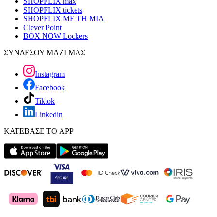
SHOPFLIX max
SHOPFLIX tickets
SHOPFLIX ΜΕ ΤΗ ΜΙΑ
Clever Point
BOX NOW Lockers
ΣΥΝΔΕΣΟΥ ΜΑΖΙ ΜΑΣ
Instagram
Facebook
Tiktok
Linkedin
ΚΑΤΕΒΑΣΕ ΤΟ APP