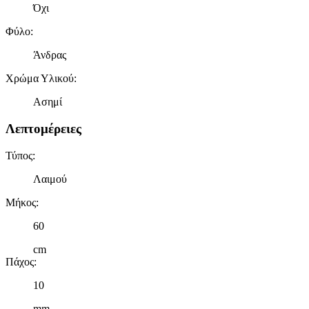
Όχι
Φύλο
:
Άνδρας
Χρώμα Υλικού
:
Ασημί
Λεπτομέρειες
Τύπος
:
Λαιμού
Μήκος
:
60
cm
Πάχος
:
10
mm