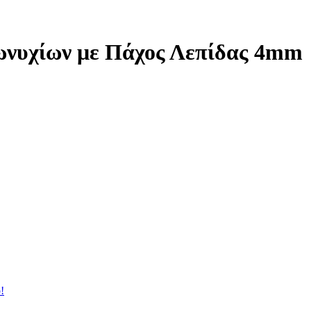
πωνυχίων με Πάχος Λεπίδας 4mm
!