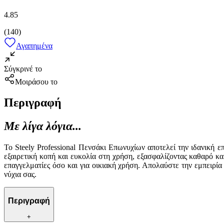
4.85
(
140
)
Αγαπημένα
Σύγκρινέ το
Μοιράσου το
Περιγραφή
Με λίγα λόγια...
Το Steely Professional Πενσάκι Επωνυχίων αποτελεί την ιδανική 
εξαιρετική κοπή και ευκολία στη χρήση, εξασφαλίζοντας καθαρό κ
επαγγελματίες όσο και για οικιακή χρήση. Απολαύστε την εμπειρία
νύχια σας.
Περιγραφή
+