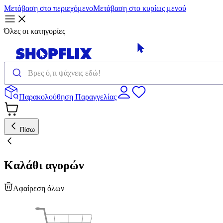
Μετάβαση στο περιεχόμενο
Μετάβαση στο κυρίως μενού
Όλες οι κατηγορίες
Παρακολούθηση Παραγγελίας
Πίσω
Καλάθι αγορών
Αφαίρεση όλων