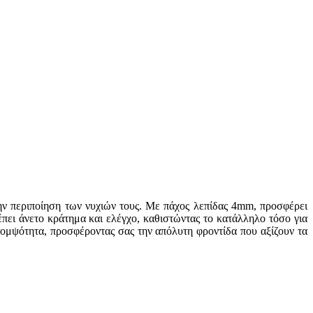
την περιποίηση των νυχιών τους. Με πάχος λεπίδας 4mm, προσφέρει
πει άνετο κράτημα και ελέγχο, καθιστώντας το κατάλληλο τόσο για
 κομψότητα, προσφέροντας σας την απόλυτη φροντίδα που αξίζουν τα