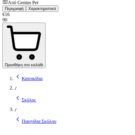
Από
Genius Pet
Περιγραφή
Χαρακτηριστικά
€
16
90
Προσθήκη στο καλάθι
Κατοικίδια
/
Σκύλος
/
Παιχνίδια Σκύλου