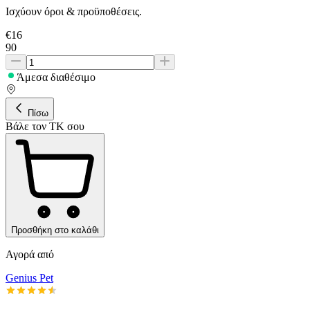
Ισχύουν όροι & προϋποθέσεις.
€
16
90
Άμεσα διαθέσιμο
Πίσω
Βάλε τον ΤΚ σου
Προσθήκη στο καλάθι
Αγορά από
Genius Pet