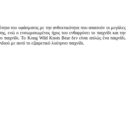
ότητα του υφάσματος με την ανθεκτικότητα που απαιτούν οι μεγάλες
ς, ενώ ο ενσωματωμένος ήχος του ενθαρρύνει το παιχνίδι και την
 παιχνίδι. Το Kong Wild Knots Bear δεν είναι απλώς ένα παιχνίδι,
ιού με αυτό το εξαιρετικό λούτρινο παιχνίδι.