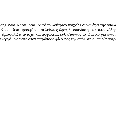
Kong Wild Knots Bear. Αυτό το λούτρινο παιχνίδι συνδυάζει την απαλ
 Knots Bear προσφέρει ατελείωτες ώρες διασκέδασης και απασχόληση
ασφαλίζει αντοχή και ασφάλεια, καθιστώντας το ιδανικό για έντονο
εργό. Χαρίστε στον τετράποδο φίλο σας την απόλυτη εμπειρία παιχνιδ