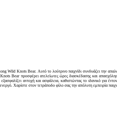
Kong Wild Knots Bear. Αυτό το λούτρινο παιχνίδι συνδυάζει την απαλ
 Knots Bear προσφέρει ατελείωτες ώρες διασκέδασης και απασχόληση
ασφαλίζει αντοχή και ασφάλεια, καθιστώντας το ιδανικό για έντονο
εργό. Χαρίστε στον τετράποδο φίλο σας την απόλυτη εμπειρία παιχνιδ