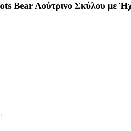
ots Bear Λούτρινο Σκύλου με Ή
!