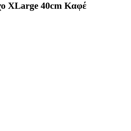
χο XLarge 40cm Καφέ