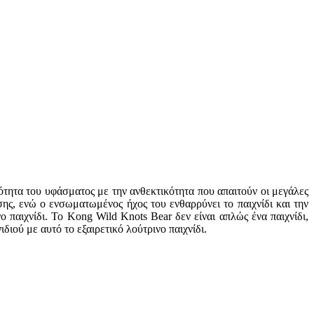
ότητα του υφάσματος με την ανθεκτικότητα που απαιτούν οι μεγάλες
ς, ενώ ο ενσωματωμένος ήχος του ενθαρρύνει το παιχνίδι και την
 παιχνίδι. Το Kong Wild Knots Bear δεν είναι απλώς ένα παιχνίδι,
ιού με αυτό το εξαιρετικό λούτρινο παιχνίδι.