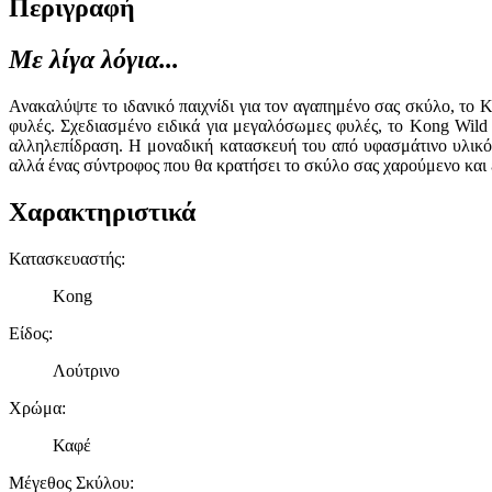
Περιγραφή
Με λίγα λόγια...
Ανακαλύψτε το ιδανικό παιχνίδι για τον αγαπημένο σας σκύλο, το 
φυλές. Σχεδιασμένο ειδικά για μεγαλόσωμες φυλές, το Kong Wild
αλληλεπίδραση. Η μοναδική κατασκευή του από υφασμάτινο υλικό εξ
αλλά ένας σύντροφος που θα κρατήσει το σκύλο σας χαρούμενο και εν
Χαρακτηριστικά
Κατασκευαστής
:
Kong
Είδος
:
Λούτρινο
Χρώμα
:
Καφέ
Μέγεθος Σκύλου
: