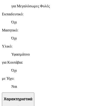
για Μεγαλόσωμες Φυλές
Εκπαιδευτικό
:
Όχι
Μασητικό
:
Όχι
Υλικό
:
Υφασμάτινο
για Κουτάβια
:
Όχι
με Ήχο
:
Ναι
Χαρακτηριστικά