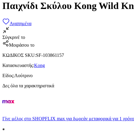
Παιχνίδι Σκύλου Kong Wild Kn
Αγαπημένα
Σύγκρινέ το
Μοιράσου το
ΚΩΔΙΚΟΣ SKU
:
SF-103861157
Κατασκευαστής
:
Kong
Είδος
:
Λούτρινο
Δες όλα τα χαρακτηριστικά
Γίνε μέλος στο SHOPFLIX max για δωρεάν μεταφορικά για 1 χρόνο