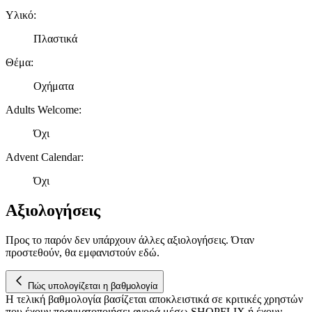
Υλικό
:
Πλαστικά
Θέμα
:
Οχήματα
Adults Welcome
:
Όχι
Advent Calendar
:
Όχι
Αξιολογήσεις
Προς το παρόν δεν υπάρχουν άλλες αξιολογήσεις. Όταν
προστεθούν, θα εμφανιστούν εδώ.
Πώς υπολογίζεται η βαθμολογία
Η τελική βαθμολογία βασίζεται αποκλειστικά σε κριτικές χρηστών
που έχουν πραγματοποιήσει αγορά μέσω SHOPFLIX ή έχουν