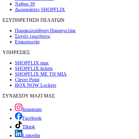
Άρθρο 39
Δωροκάρτες SHOPFLIX
ΕΞΥΠΗΡΕΤΗΣΗ ΠΕΛΑΤΩΝ
Παρακολούθηση Παραγγελίας
Συχνές ερωτήσεις
Επικοινωνία
ΥΠΗΡΕΣΙΕΣ
SHOPFLIX max
SHOPFLIX tickets
SHOPFLIX ΜΕ ΤΗ ΜΙΑ
Clever Point
BOX NOW Lockers
ΣΥΝΔΕΣΟΥ ΜΑΖΙ ΜΑΣ
Instagram
Facebook
Tiktok
Linkedin