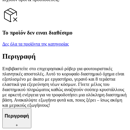
Το προϊόν δεν ειναι διαθέσιμο
Δες όλα τα προϊόντα της κατηγορίας
Περιγραφή
Επιβιβαστείτε στο επιχειρησιακό ρόβερ για φουτουριστικές
πλανητικές αποστολές. Αυτό το κορυφαίο διαστημικό όχημα είναι
εξοπλισμένο με άκατο με εργαστήριο, γερανό και 8 τεράστια
ελαστικά για εξερεύνηση νέων κόσμων. Γίνετε μέλος του
διαστημικού πληρώματος καθώς αναζητούν σούπερ κρυστάλλους
με αρκετή ενέργεια για να τροφοδοτήσει μια ολόκληρη διαστημική
βάση. Ανακαλύψτε εξωγήινα φυτά και, ποιος ξέρει – ίσως ακόμη
και μερικούς εξωγήινους!
Περιγραφή
+