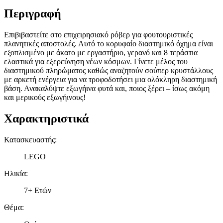
Περιγραφή
Επιβιβαστείτε στο επιχειρησιακό ρόβερ για φουτουριστικές
πλανητικές αποστολές. Αυτό το κορυφαίο διαστημικό όχημα είναι
εξοπλισμένο με άκατο με εργαστήριο, γερανό και 8 τεράστια
ελαστικά για εξερεύνηση νέων κόσμων. Γίνετε μέλος του
διαστημικού πληρώματος καθώς αναζητούν σούπερ κρυστάλλους
με αρκετή ενέργεια για να τροφοδοτήσει μια ολόκληρη διαστημική
βάση. Ανακαλύψτε εξωγήινα φυτά και, ποιος ξέρει – ίσως ακόμη
και μερικούς εξωγήινους!
Χαρακτηριστικά
Κατασκευαστής
:
LEGO
Ηλικία
:
7+ Ετών
Θέμα
: