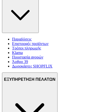
Παραδόσεις
Επιστροφές προϊόντων
Τρόποι πληρωμής
Klarna
Προστασία αγορών
Άρθρο 39
Δωροκάρτες SHOPFLIX
ΕΞΥΠΗΡΕΤΗΣΗ ΠΕΛΑΤΩΝ