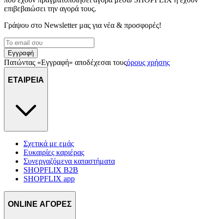
επιβεβαιώσει την αγορά τους.
Γράψου στο Νewsletter μας για νέα & προσφορές!
Εγγραφή
Πατώντας «Εγγραφή» αποδέχεσαι τους
όρους χρήσης
ΕΤΑΙΡΕΙΑ
Σχετικά με εμάς
Ευκαιρίες καριέρας
Συνεργαζόμενα καταστήματα
SHOPFLIX B2B
SHOPFLIX app
ONLINE ΑΓΟΡΕΣ