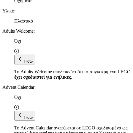
Οχήματα
Υλικό
:
Πλαστικό
Adults Welcome
:
Όχι
Πίσω
Το Adults Welcome υποδεικνύει ότι το συγκεκριμένο LEGO
έχει σχεδιαστεί για ενήλικες
.
Advent Calendar
:
Όχι
Πίσω
Το Advent Calendar αναφέρεται σε LEGO σχεδιασμένα ως