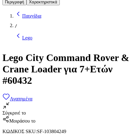
Περιγραφή
Χαρακτηριστικά
Παιχνίδια
/
Lego
Lego City Command Rover &
Crane Loader για 7+Ετών
#60432
Αγαπημένα
Σύγκρινέ το
Μοιράσου το
ΚΩΔΙΚΟΣ SKU
:
SF-103804249